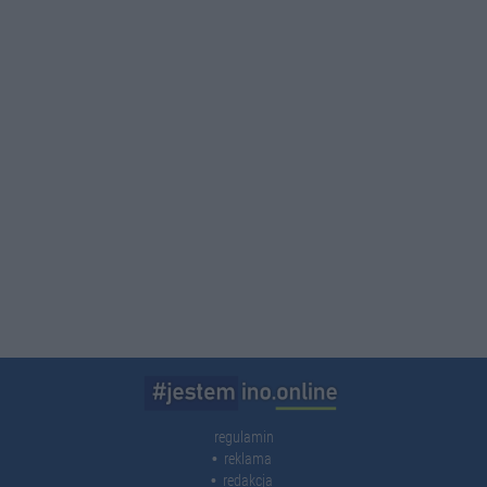
regulamin
reklama
redakcja