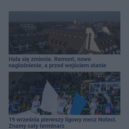
Hala się zmienia. Remont, nowe
nagłośnienie, a przed wejściem stanie
QEMETICA ARENA
19 września pierwszy ligowy mecz Noteci.
Znamy cały terminarz