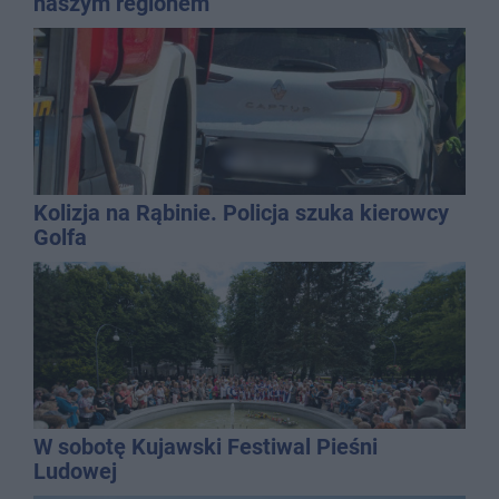
naszym regionem
Kolizja na Rąbinie. Policja szuka kierowcy
Golfa
W sobotę Kujawski Festiwal Pieśni
Ludowej