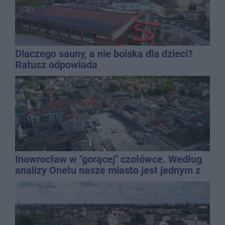
Dlaczego sauny, a nie boiska dla dzieci?
Ratusz odpowiada
Inowrocław w "gorącej" czołówce. Według
analizy Onetu nasze miasto jest jednym z
najbardziej narażonych na upały