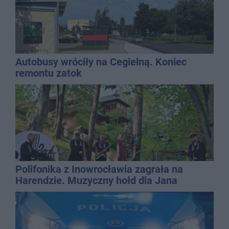
Autobusy wróciły na Cegielną. Koniec
remontu zatok
Polifonika z Inowrocławia zagrała na
Harendzie. Muzyczny hołd dla Jana
Kasprowicza