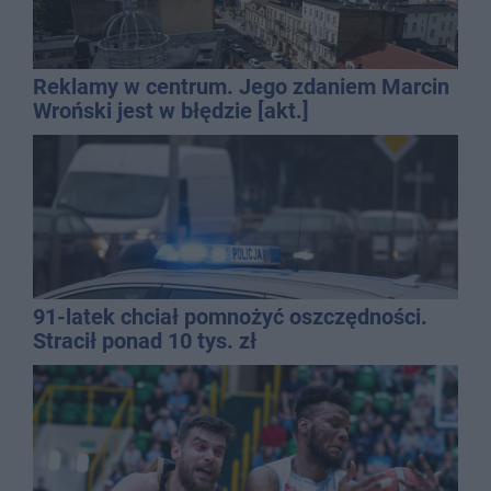
Reklamy w centrum. Jego zdaniem Marcin
Wroński jest w błędzie [akt.]
91-latek chciał pomnożyć oszczędności.
Stracił ponad 10 tys. zł