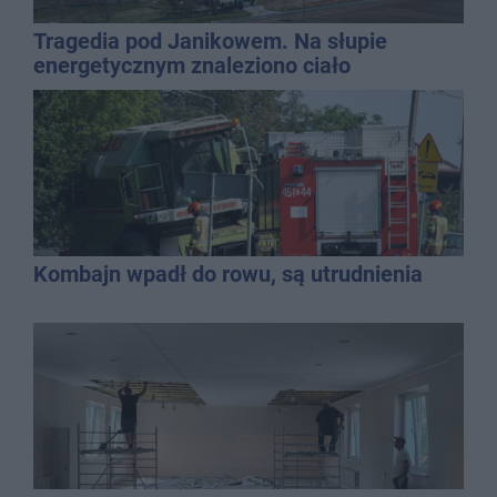
Tragedia pod Janikowem. Na słupie
energetycznym znaleziono ciało
mężczyzny
Kombajn wpadł do rowu, są utrudnienia