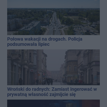
Połowa wakacji na drogach. Policja
podsumowała lipiec
Wroński do radnych: Zamiast ingerować w
prywatną własność zajmijcie się
gospodarką