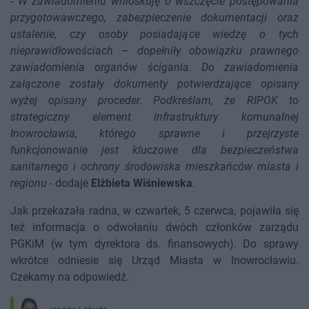
-
W zawiadomieniu wnioskuję o wszczęcie postępowania
przygotowawczego, zabezpieczenie dokumentacji oraz
ustalenie, czy osoby posiadające wiedzę o tych
nieprawidłowościach – dopełniły obowiązku prawnego
zawiadomienia organów ścigania. Do zawiadomienia
załączone zostały dokumenty potwierdzające opisany
wyżej opisany proceder. Podkreślam, że RIPOK to
strategiczny element infrastruktury komunalnej
Inowrocławia, którego sprawne i przejrzyste
funkcjonowanie jest kluczowe dla bezpieczeństwa
sanitarnego i ochrony środowiska mieszkańców miasta i
regionu
- dodaje
Elżbieta Wiśniewska
.
Jak przekazała radna, w czwartek, 5 czerwca, pojawiła się
też informacja o odwołaniu dwóch członków zarządu
PGKiM (w tym dyrektora ds. finansowych). Do sprawy
wkrótce odniesie się Urząd Miasta w Inowrocławiu.
Czekamy na odpowiedź.