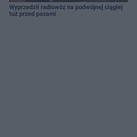
Wyprzedził radiowóz na podwójnej ciągłej
tuż przed pasami