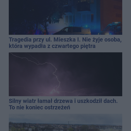
Tragedia przy ul. Mieszka I. Nie żyje osoba,
która wypadła z czwartego piętra
Silny wiatr łamał drzewa i uszkodził dach.
To nie koniec ostrzeżeń