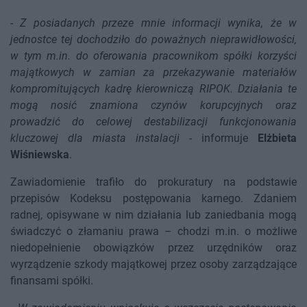
-
Z posiadanych przeze mnie informacji wynika, że w
jednostce tej dochodziło do poważnych nieprawidłowości,
w tym m.in. do oferowania pracownikom spółki korzyści
majątkowych w zamian za przekazywanie materiałów
kompromitujących kadrę kierowniczą RIPOK. Działania te
mogą nosić znamiona czynów korupcyjnych oraz
prowadzić do celowej destabilizacji funkcjonowania
kluczowej dla miasta instalacji
- informuje
Elżbieta
Wiśniewska
.
Zawiadomienie trafiło do prokuratury na podstawie
przepisów Kodeksu postępowania karnego. Zdaniem
radnej, opisywane w nim działania lub zaniedbania mogą
świadczyć o złamaniu prawa – chodzi m.in. o możliwe
niedopełnienie obowiązków przez urzędników oraz
wyrządzenie szkody majątkowej przez osoby zarządzające
finansami spółki.