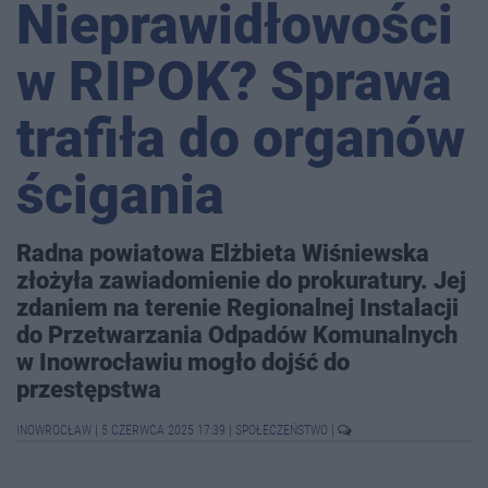
Nieprawidłowości
w RIPOK? Sprawa
trafiła do organów
ścigania
Radna powiatowa Elżbieta Wiśniewska
złożyła zawiadomienie do prokuratury. Jej
zdaniem na terenie Regionalnej Instalacji
do Przetwarzania Odpadów Komunalnych
w Inowrocławiu mogło dojść do
przestępstwa
INOWROCŁAW
|
5 CZERWCA 2025 17:39
|
SPOŁECZEŃSTWO
|