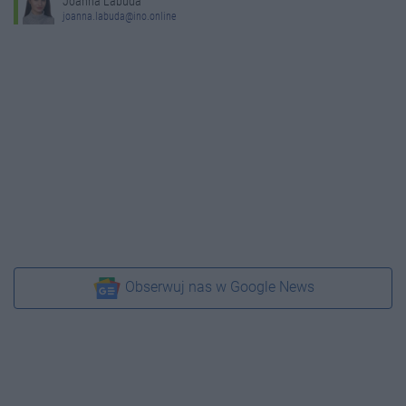
Joanna Labuda
joanna.labuda@ino.online
Obserwuj nas w Google News