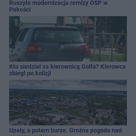
Ruszyła modernizacja remizy OSP w
Pakości
Kto siedział za kierownicą Golfa? Kierowca
zbiegł po kolizji
Upały, a potem burze. Groźna pogoda nad