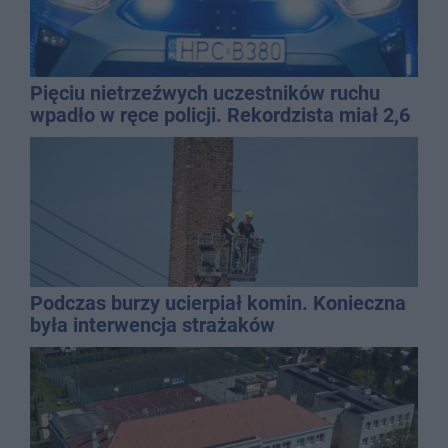
Pięciu nietrzeźwych uczestników ruchu
wpadło w ręce policji. Rekordzista miał 2,6
promila
Podczas burzy ucierpiał komin. Konieczna
była interwencja strażaków