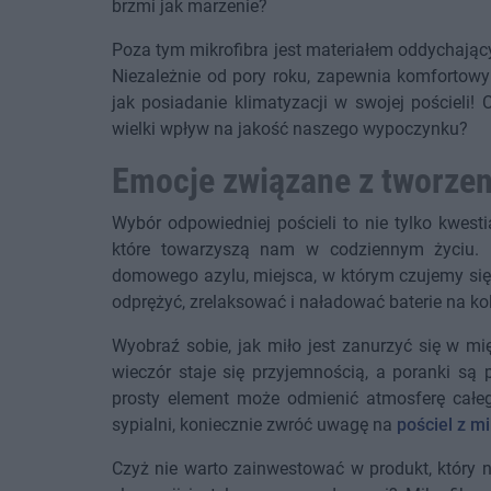
brzmi jak marzenie?
Poza tym mikrofibra jest materiałem oddychający
Niezależnie od pory roku, zapewnia komfortowy
jak posiadanie klimatyzacji w swojej pościeli
wielki wpływ na jakość naszego wypoczynku?
Emocje związane z tworze
Wybór odpowiedniej pościeli to nie tylko kwesti
które towarzyszą nam w codziennym życiu. P
domowego azylu, miejsca, w którym czujemy się
odprężyć, zrelaksować i naładować baterie na kol
Wyobraź sobie, jak miło jest zanurzyć się w mi
wieczór staje się przyjemnością, a poranki są 
prosty element może odmienić atmosferę całego
sypialni, koniecznie zwróć uwagę na
pościel z mi
Czyż nie warto zainwestować w produkt, który n