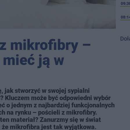
09:3
08:1
Doł
 z mikrofibry –
 mieć ją w
, jak stworzyć w swojej sypialni
u? Kluczem może być odpowiedni wybór
eć o jednym z najbardziej funkcjonalnych
 na rynku – pościeli z mikrofibry.
 ten materiał? Zanurzmy się w świat
, że mikrofibra jest tak wyjątkowa.