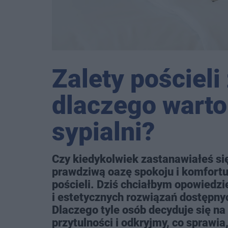
Zalety pościeli
dlaczego warto
sypialni?
Czy kiedykolwiek zastanawiałeś się
prawdziwą oazę spokoju i komfort
pościeli. Dziś chciałbym opowiedzi
i estetycznych rozwiązań dostępnych
Dlaczego tyle osób decyduje się na
przytulności i odkryjmy, co sprawia