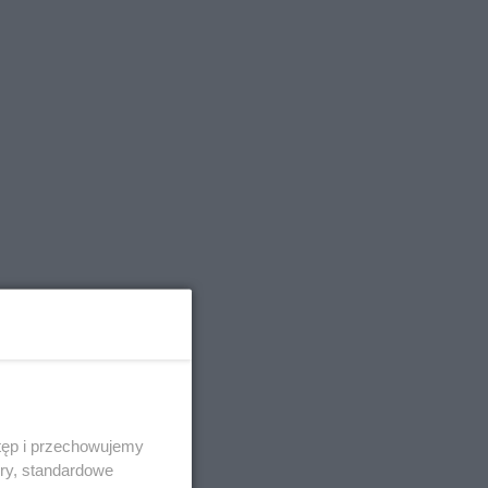
tęp i przechowujemy
ory, standardowe