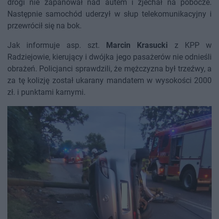
drogi nie zapanował nad autem i zjechał na pobocze.
Następnie samochód uderzył w słup telekomunikacyjny i
przewrócił się na bok.
Jak informuje asp. szt.
Marcin Krasucki
z KPP w
Radziejowie, kierujący i dwójka jego pasażerów nie odnieśli
obrażeń. Policjanci sprawdzili, że mężczyzna był trzeźwy, a
za tę kolizję został ukarany mandatem w wysokości 2000
zł. i punktami karnymi.