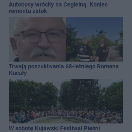
Autobusy wróciły na Cegielną. Koniec
remontu zatok
Trwają poszukiwania 68-letniego Romana
Kucały
W sobotę Kujawski Festiwal Pieśni