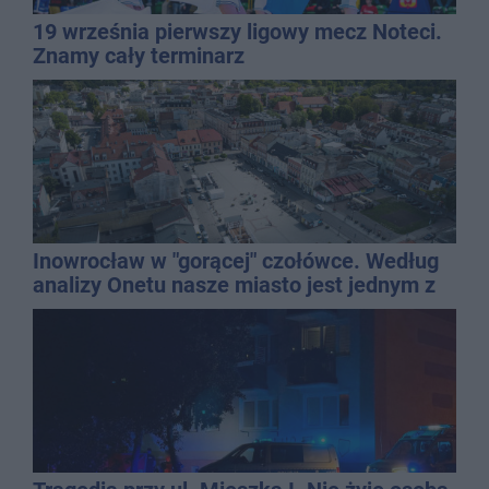
19 września pierwszy ligowy mecz Noteci.
Znamy cały terminarz
Inowrocław w "gorącej" czołówce. Według
analizy Onetu nasze miasto jest jednym z
najbardziej narażonych na upały