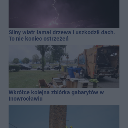
Silny wiatr łamał drzewa i uszkodził dach.
To nie koniec ostrzeżeń
Wkrótce kolejna zbiórka gabarytów w
Inowrocławiu