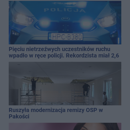
mężczyzny
Pięciu nietrzeźwych uczestników ruchu
wpadło w ręce policji. Rekordzista miał 2,6
promila
Ruszyła modernizacja remizy OSP w
Pakości