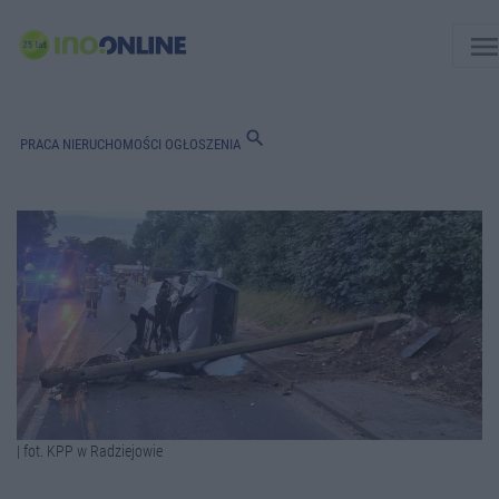
men
search
PRACA
NIERUCHOMOŚCI
OGŁOSZENIA
| fot. KPP w Radziejowie