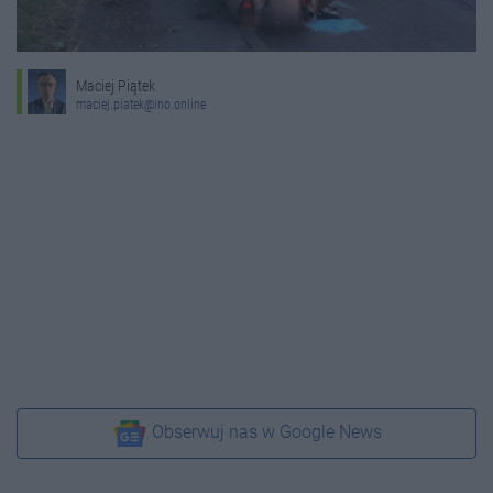
Maciej Piątek
maciej.piatek@ino.online
Obserwuj nas w Google News