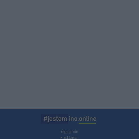
regulamin
reklama