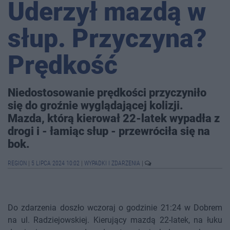
Uderzył mazdą w
słup. Przyczyna?
Prędkość
Niedostosowanie prędkości przyczyniło
się do groźnie wyglądającej kolizji.
Mazda, którą kierował 22-latek wypadła z
drogi i - łamiąc słup - przewróciła się na
bok.
REGION
|
5 LIPCA 2024 10:02
|
WYPADKI I ZDARZENIA
|
Do zdarzenia doszło wczoraj o godzinie 21:24 w Dobrem
na ul. Radziejowskiej. Kierujący mazdą 22-latek, na łuku