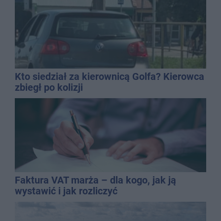
Kto siedział za kierownicą Golfa? Kierowca
zbiegł po kolizji
Faktura VAT marża – dla kogo, jak ją
wystawić i jak rozliczyć