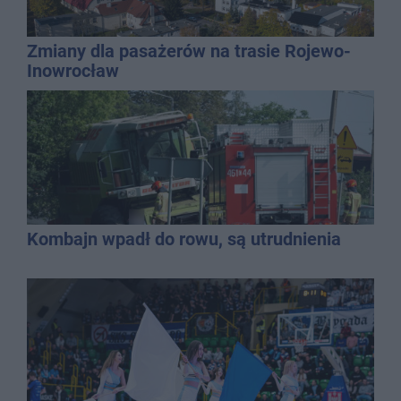
Zmiany dla pasażerów na trasie Rojewo-
Inowrocław
Kombajn wpadł do rowu, są utrudnienia