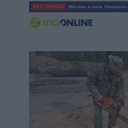
WIESZ PIERWSZY
Mikrobus w rowie. Utrudnienia