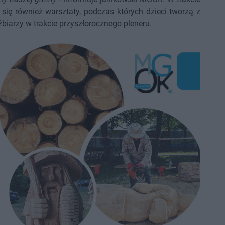
się również warsztaty, podczas których dzieci tworzą z
eźbiarzy w trakcie przyszłorocznego pleneru.