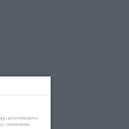
tęp i przechowujemy
ory, standardowe