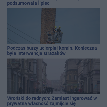
podsumowała lipiec
Podczas burzy ucierpiał komin. Konieczna
była interwencja strażaków
Wroński do radnych: Zamiast ingerować w
prywatną własność zajmijcie się