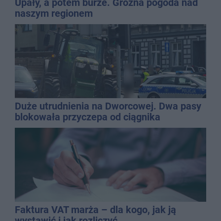
Upały, a potem burze. Groźna pogoda nad
naszym regionem
Duże utrudnienia na Dworcowej. Dwa pasy
blokowała przyczepa od ciągnika
Faktura VAT marża – dla kogo, jak ją
wystawić i jak rozliczyć