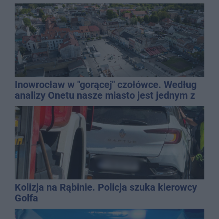
gospodarką
Inowrocław w "gorącej" czołówce. Według
analizy Onetu nasze miasto jest jednym z
najbardziej narażonych na upały
Kolizja na Rąbinie. Policja szuka kierowcy
Golfa