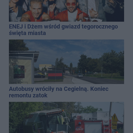
ENEJ i Dżem wśród gwiazd tegorocznego
święta miasta
Autobusy wróciły na Cegielną. Koniec
remontu zatok