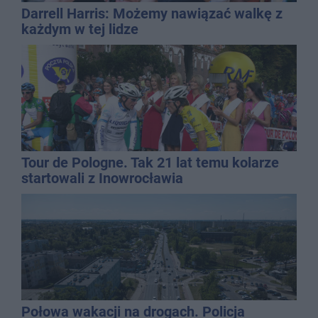
Darrell Harris: Możemy nawiązać walkę z
każdym w tej lidze
Tour de Pologne. Tak 21 lat temu kolarze
startowali z Inowrocławia
Połowa wakacji na drogach. Policja