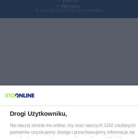
oferty pracy
© copyright 2000-2026 Ino-online Media
Drogi Użytkowniku,
Na naszej stronie ino.online, my oraz naszych 1162 zaufanych
partnerów uzyskujemy dostęp i przechowujemy informacje na