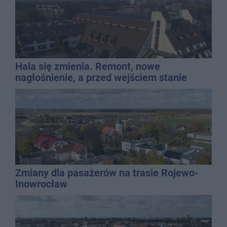
Hala się zmienia. Remont, nowe
nagłośnienie, a przed wejściem stanie
QEMETICA ARENA
Zmiany dla pasażerów na trasie Rojewo-
Inowrocław