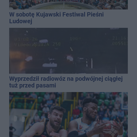
W sobotę Kujawski Festiwal Pieśni
Ludowej
Wyprzedził radiowóz na podwójnej ciągłej
tuż przed pasami