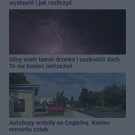
wystawić i jak rozliczyć
Silny wiatr łamał drzewa i uszkodził dach.
To nie koniec ostrzeżeń
Autobusy wróciły na Cegielną. Koniec
remontu zatok