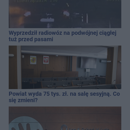
Wyprzedził radiowóz na podwójnej ciągłej
tuż przed pasami
Powiat wyda 75 tys. zł. na salę sesyjną. Co
się zmieni?