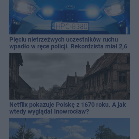
Pięciu nietrzeźwych uczestników ruchu
wpadło w ręce policji. Rekordzista miał 2,6
promila
Netflix pokazuje Polskę z 1670 roku. A jak
wtedy wyglądał Inowrocław?