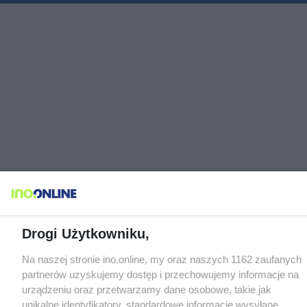
Drogi Użytkowniku,
Na naszej stronie ino.online, my oraz naszych 1162 zaufanych
partnerów uzyskujemy dostęp i przechowujemy informacje na
urządzeniu oraz przetwarzamy dane osobowe, takie jak
unikalne identyfikatory, standardowe informacje wysyłane