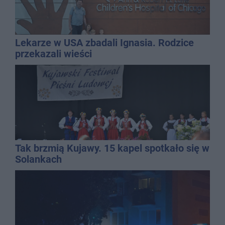
Lekarze w USA zbadali Ignasia. Rodzice
przekazali wieści
Tak brzmią Kujawy. 15 kapel spotkało się w
Solankach