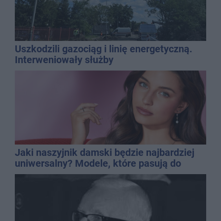
Uszkodzili gazociąg i linię energetyczną.
Interweniowały służby
Jaki naszyjnik damski będzie najbardziej
uniwersalny? Modele, które pasują do
wielu stylizacji