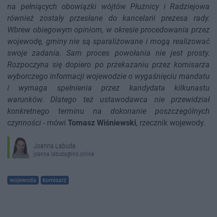
na pełniących obowiązki wójtów Płużnicy i Radziejowa
również zostały przesłane do kancelarii prezesa rady.
Wbrew obiegowym opiniom, w okresie procedowania przez
wojewodę, gminy nie są sparaliżowane i mogą realizować
swoje zadania. Sam proces powołania nie jest prosty.
Rozpoczyna się dopiero po przekazaniu przez komisarza
wyborczego informacji wojewodzie o wygaśnięciu mandatu
i wymaga spełnienia przez kandydata kilkunastu
warunków. Dlatego też ustawodawca nie przewidział
konkretnego terminu na dokonanie poszczególnych
czynności
- mówi
Tomasz Wiśniewski
, rzecznik wojewody.
Joanna Labuda
joanna.labuda@ino.online
wojewoda
komisarz