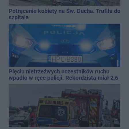
Potrącenie kobiety na Św. Ducha. Trafiła do
szpitala
Pięciu nietrzeźwych uczestników ruchu
wpadło w ręce policji. Rekordzista miał 2,6
promila