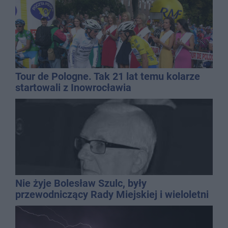
Tour de Pologne. Tak 21 lat temu kolarze
startowali z Inowrocławia
Nie żyje Bolesław Szulc, były
przewodniczący Rady Miejskiej i wieloletni
dyrektor SP 14