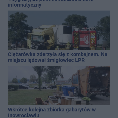
informatyczny
Ciężarówka zderzyła się z kombajnem. Na
miejscu lądował śmigłowiec LPR
Wkrótce kolejna zbiórka gabarytów w
Inowrocławiu