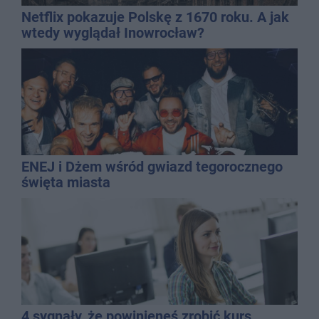
Netflix pokazuje Polskę z 1670 roku. A jak
wtedy wyglądał Inowrocław?
ENEJ i Dżem wśród gwiazd tegorocznego
święta miasta
4 sygnały, że powinieneś zrobić kurs