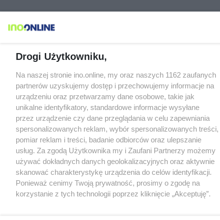
Drogi Użytkowniku,
Na naszej stronie ino.online, my oraz naszych 1162 zaufanych
partnerów uzyskujemy dostęp i przechowujemy informacje na
urządzeniu oraz przetwarzamy dane osobowe, takie jak
unikalne identyfikatory, standardowe informacje wysyłane
przez urządzenie czy dane przeglądania w celu zapewniania
spersonalizowanych reklam, wybór spersonalizowanych treści,
pomiar reklam i treści, badanie odbiorców oraz ulepszanie
usług. Za zgodą Użytkownika my i Zaufani Partnerzy możemy
używać dokładnych danych geolokalizacyjnych oraz aktywnie
skanować charakterystykę urządzenia do celów identyfikacji.
Ponieważ cenimy Twoją prywatność, prosimy o zgodę na
korzystanie z tych technologii poprzez kliknięcie „Akceptuję”.
Zgoda jest dobrowolna i zawsze możesz ją zmienić/wycofać
klikając przycisk ustawień prywatności znajdujący się w lewym