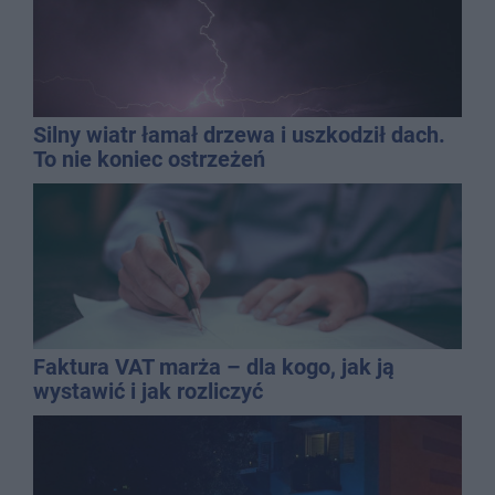
Silny wiatr łamał drzewa i uszkodził dach.
To nie koniec ostrzeżeń
Faktura VAT marża – dla kogo, jak ją
wystawić i jak rozliczyć