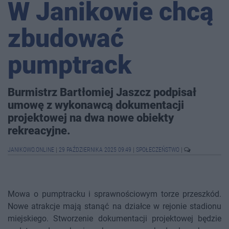
W Janikowie chcą
zbudować
pumptrack
Burmistrz Bartłomiej Jaszcz podpisał
umowę z wykonawcą dokumentacji
projektowej na dwa nowe obiekty
rekreacyjne.
JANIKOWO.ONLINE
|
29 PAŹDZIERNIKA 2025 09:49
|
SPOŁECZEŃSTWO
|
Mowa o pumptracku i sprawnościowym torze przeszkód.
Nowe atrakcje mają stanąć na działce w rejonie stadionu
miejskiego. Stworzenie dokumentacji projektowej będzie