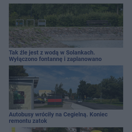
Tak źle jest z wodą w Solankach.
Wyłączono fontannę i zaplanowano
dolewkę
Autobusy wróciły na Cegielną. Koniec
remontu zatok