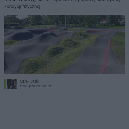
kondycji fizycznej.
Marek Jasik
marek.jasik@ino.online