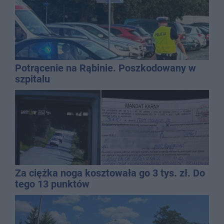
Potrącenie na Rąbinie. Poszkodowany w
szpitalu
Za ciężka noga kosztowała go 3 tys. zł. Do
tego 13 punktów