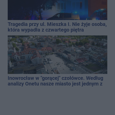
Tragedia przy ul. Mieszka I. Nie żyje osoba,
która wypadła z czwartego piętra
Inowrocław w "gorącej" czołówce. Według
analizy Onetu nasze miasto jest jednym z
najbardziej narażonych na upały