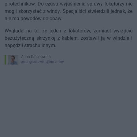
pirotechników. Do czasu wyjaśnienia sprawy lokatorzy nie
mogli skorzystać z windy. Specjaliści stwierdzili jednak, że
nie ma powodów do obaw.
Wygląda na to, że jeden z lokatorów, zamiast wyrzucić
bezużyteczną skrzynkę z kablem, zostawił ją w windzie i
napędził strachu innym.
Anna Grochowina
anna.grochowina@ino.online