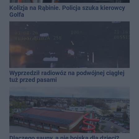
Kolizja na Rąbinie. Policja szuka kierowcy
Golfa
Wyprzedził radiowóz na podwójnej ciągłej
tuż przed pasami
Dlaczego sauny, a nie boiska dla dzieci?