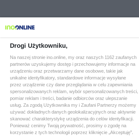
Drogi Użytkowniku,
Na naszej stronie ino.online, my oraz naszych 1162 zaufanych
partnerów uzyskujemy dostęp i przechowujemy informacje na
urządzeniu oraz przetwarzamy dane osobowe, takie jak
unikalne identyfikatory, standardowe informacje wysyłane
przez urządzenie czy dane przeglądania w celu zapewniania
spersonalizowanych reklam, wybór spersonalizowanych treści,
pomiar reklam i treści, badanie odbiorców oraz ulepszanie
usług. Za zgodą Użytkownika my i Zaufani Partnerzy możemy
używać dokładnych danych geolokalizacyjnych oraz aktywnie
skanować charakterystykę urządzenia do celów identyfikacji.
Ponieważ cenimy Twoją prywatność, prosimy o zgodę na
korzystanie z tych technologii poprzez kliknięcie „Akceptuję”.