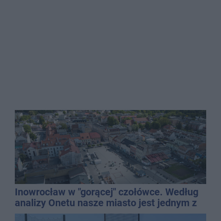
Inowrocław w "gorącej" czołówce. Według
analizy Onetu nasze miasto jest jednym z
najbardziej narażonych na upały