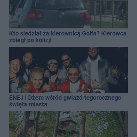
Kto siedział za kierownicą Golfa? Kierowca
zbiegł po kolizji
ENEJ i Dżem wśród gwiazd tegorocznego
święta miasta