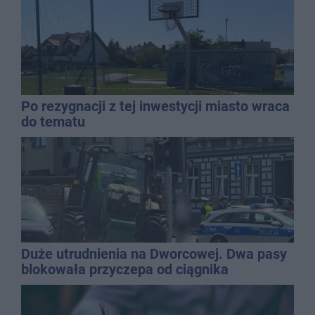
Po rezygnacji z tej inwestycji miasto wraca
do tematu
Duże utrudnienia na Dworcowej. Dwa pasy
blokowała przyczepa od ciągnika