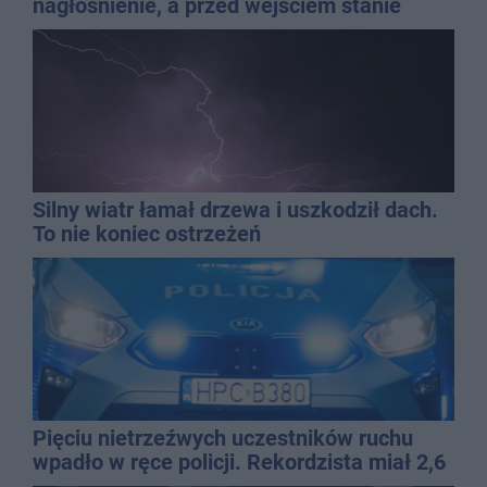
nagłośnienie, a przed wejściem stanie
QEMETICA ARENA
Silny wiatr łamał drzewa i uszkodził dach.
To nie koniec ostrzeżeń
Pięciu nietrzeźwych uczestników ruchu
wpadło w ręce policji. Rekordzista miał 2,6
promila