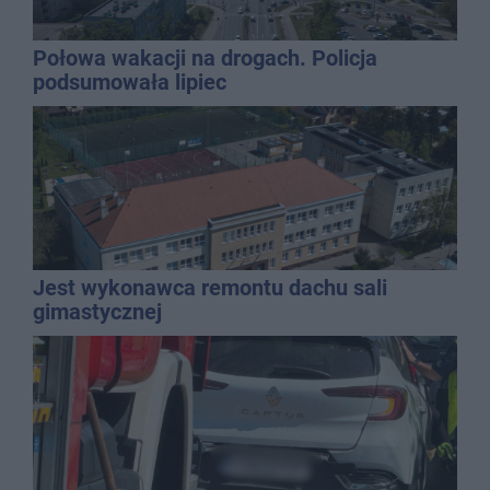
Połowa wakacji na drogach. Policja
podsumowała lipiec
Jest wykonawca remontu dachu sali
gimastycznej