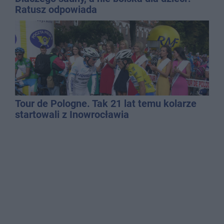
Ratusz odpowiada
Tour de Pologne. Tak 21 lat temu kolarze
startowali z Inowrocławia