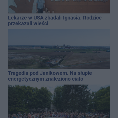
Lekarze w USA zbadali Ignasia. Rodzice
przekazali wieści
Tragedia pod Janikowem. Na słupie
energetycznym znaleziono ciało
mężczyzny