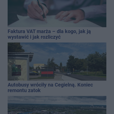
Faktura VAT marża – dla kogo, jak ją
wystawić i jak rozliczyć
Autobusy wróciły na Cegielną. Koniec
remontu zatok