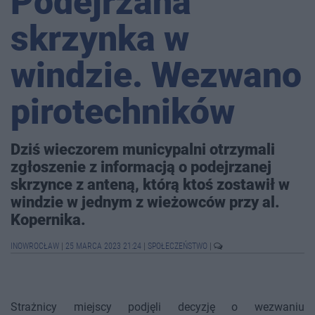
Podejrzana
skrzynka w
windzie. Wezwano
pirotechników
Dziś wieczorem municypalni otrzymali
zgłoszenie z informacją o podejrzanej
skrzynce z anteną, którą ktoś zostawił w
windzie w jednym z wieżowców przy al.
Kopernika.
INOWROCŁAW
|
25 MARCA 2023 21:24
|
SPOŁECZEŃSTWO
|
Strażnicy miejscy podjęli decyzję o wezwaniu