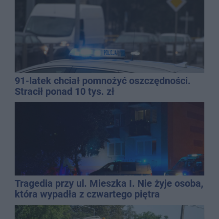
91-latek chciał pomnożyć oszczędności.
Stracił ponad 10 tys. zł
Tragedia przy ul. Mieszka I. Nie żyje osoba,
która wypadła z czwartego piętra