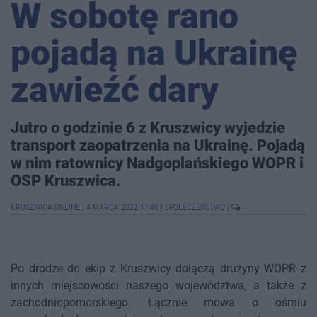
W sobotę rano
pojadą na Ukrainę
zawieźć dary
Jutro o godzinie 6 z Kruszwicy wyjedzie
transport zaopatrzenia na Ukrainę. Pojadą
w nim ratownicy Nadgoplańskiego WOPR i
OSP Kruszwica.
KRUSZWICA.ONLINE
|
4 MARCA 2022 17:46
|
SPOŁECZEŃSTWO
|
Po drodze do ekip z Kruszwicy dołączą drużyny WOPR z
innych miejscowości naszego województwa, a także z
zachodniopomorskiego. Łącznie mowa o ośmiu