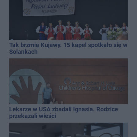
Tak brzmią Kujawy. 15 kapel spotkało się w
Solankach
Lekarze w USA zbadali Ignasia. Rodzice
przekazali wieści