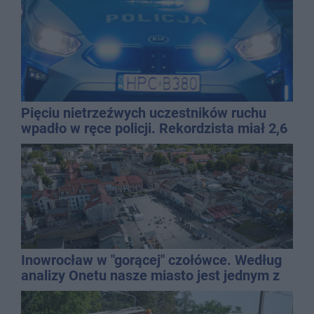
Pięciu nietrzeźwych uczestników ruchu
wpadło w ręce policji. Rekordzista miał 2,6
promila
Inowrocław w "gorącej" czołówce. Według
analizy Onetu nasze miasto jest jednym z
najbardziej narażonych na upały