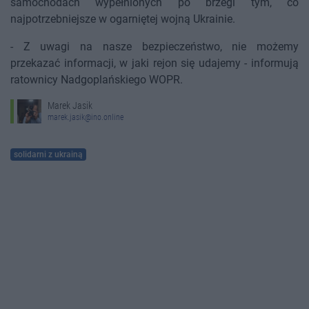
samochodach wypełnionych po brzegi tym, co
najpotrzebniejsze w ogarniętej wojną Ukrainie.
- Z uwagi na nasze bezpieczeństwo, nie możemy
przekazać informacji, w jaki rejon się udajemy - informują
ratownicy Nadgoplańskiego WOPR.
Marek Jasik
marek.jasik@ino.online
solidarni z ukrainą