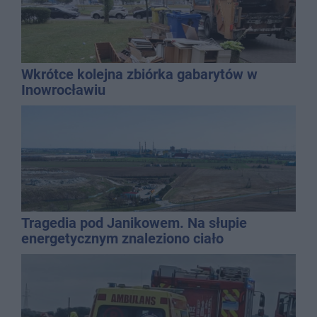
Wkrótce kolejna zbiórka gabarytów w
Inowrocławiu
Tragedia pod Janikowem. Na słupie
energetycznym znaleziono ciało
mężczyzny