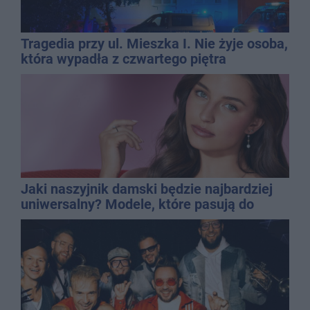
Tragedia przy ul. Mieszka I. Nie żyje osoba,
która wypadła z czwartego piętra
Jaki naszyjnik damski będzie najbardziej
uniwersalny? Modele, które pasują do
wielu stylizacji