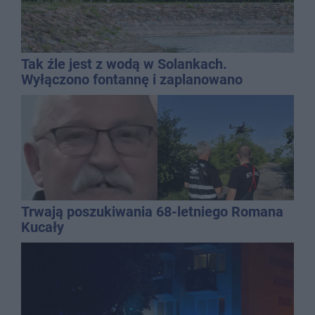
Tak źle jest z wodą w Solankach.
Wyłączono fontannę i zaplanowano
dolewkę
Trwają poszukiwania 68-letniego Romana
Kucały