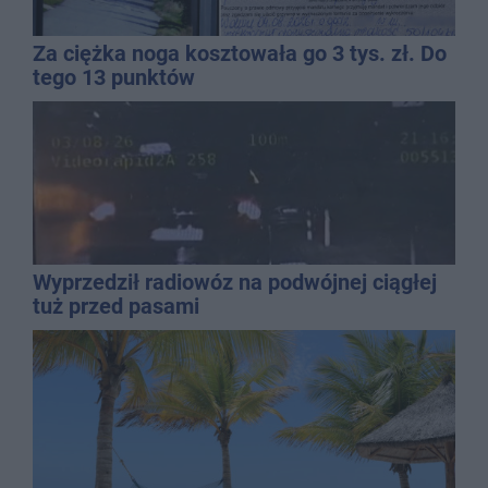
Za ciężka noga kosztowała go 3 tys. zł. Do
tego 13 punktów
Wyprzedził radiowóz na podwójnej ciągłej
tuż przed pasami