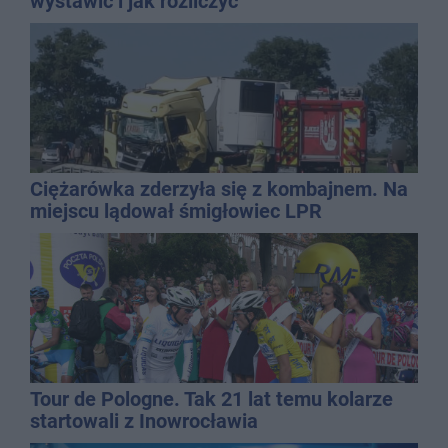
wystawić i jak rozliczyć
Ciężarówka zderzyła się z kombajnem. Na
miejscu lądował śmigłowiec LPR
Tour de Pologne. Tak 21 lat temu kolarze
startowali z Inowrocławia