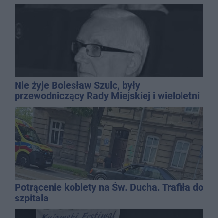
Nie żyje Bolesław Szulc, były
przewodniczący Rady Miejskiej i wieloletni
dyrektor SP 14
Potrącenie kobiety na Św. Ducha. Trafiła do
szpitala