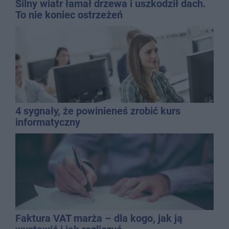
Silny wiatr łamał drzewa i uszkodził dach.
To nie koniec ostrzeżeń
4 sygnały, że powinieneś zrobić kurs
informatyczny
Faktura VAT marża – dla kogo, jak ją