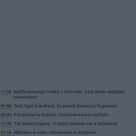
11:36
Netflix pokazuje Polskę z 1670 roku. A jak wtedy wyglądał
Inowrocław?
07:00
Test: Opel Grandland. Co potrafi dzisiejszy flagowiec?
20:44
Potrącenie na Rąbinie. Poszkodowany w szpitalu
17:36
Tak brzmią Kujawy. 15 kapel spotkało się w Solankach
11:16
Mikrobus w rowie. Utrudnienia na krajówce