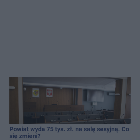
Powiat wyda 75 tys. zł. na salę sesyjną. Co
się zmieni?