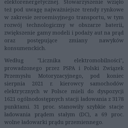
elektorenergetycznej. Stowarzyszenie wzięło
też pod uwagę najważniejsze trendy rynkowe
w zakresie zeroemisyjnego transportu, w tym
rozwój technologiczny w obszarze baterii,
zwiększenie gamy modeli i podaży aut na prąd
oraz postępujące zmiany nawyków
konsumenckich.
Według "Licznika elektromobilności",
prowadzonego przez PSPA i Polski Związek
Przemysłu Motoryzacyjnego, pod koniec
sierpnia 2021 r. kierowcy samochodów
elektrycznych w Polsce mieli do dyspozycji
1621 ogólnodostępnych stacji ładowania z 3178
punktami. 31 proc. stanowiły szybkie stacje
ładowania prądem stałym (DC), a 69 proc.
wolne ładowarki prądu przemiennego.