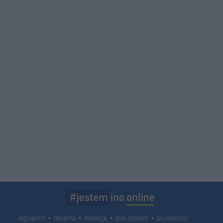
regulamin
reklama
redakcja
pliki cookies
prywatność