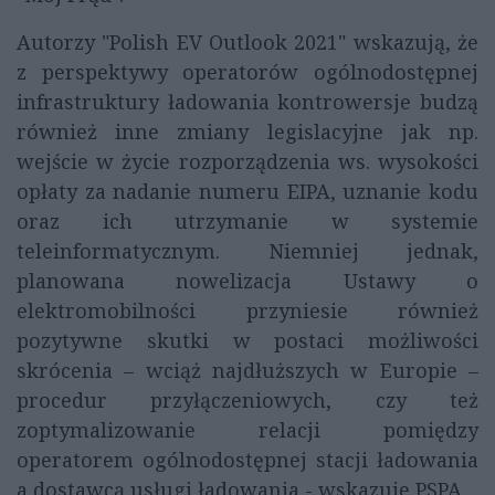
Autorzy "Polish EV Outlook 2021" wskazują, że
z perspektywy operatorów ogólnodostępnej
infrastruktury ładowania kontrowersje budzą
również inne zmiany legislacyjne jak np.
wejście w życie rozporządzenia ws. wysokości
opłaty za nadanie numeru EIPA, uznanie kodu
oraz ich utrzymanie w systemie
teleinformatycznym. Niemniej jednak,
planowana nowelizacja Ustawy o
elektromobilności przyniesie również
pozytywne skutki w postaci możliwości
skrócenia – wciąż najdłuższych w Europie –
procedur przyłączeniowych, czy też
zoptymalizowanie relacji pomiędzy
operatorem ogólnodostępnej stacji ładowania
a dostawcą usługi ładowania - wskazuje PSPA.