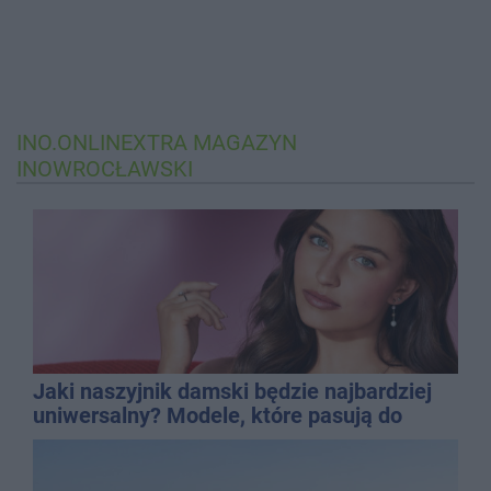
INO.ONLINEXTRA
MAGAZYN
INOWROCŁAWSKI
Jaki naszyjnik damski będzie najbardziej
uniwersalny? Modele, które pasują do
wielu stylizacji