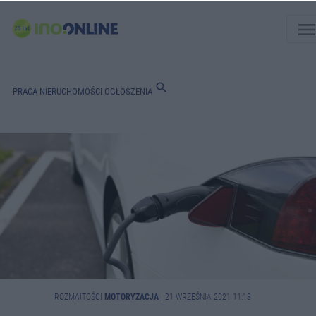
men
search
PRACA
NIERUCHOMOŚCI
OGŁOSZENIA
ROZMAITOŚCI
MOTORYZACJA
|
21 WRZEŚNIA 2021 11:18