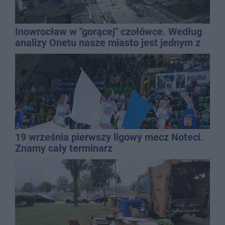
Inowrocław w "gorącej" czołówce. Według
analizy Onetu nasze miasto jest jednym z
najbardziej narażonych na upały
19 września pierwszy ligowy mecz Noteci.
Znamy cały terminarz