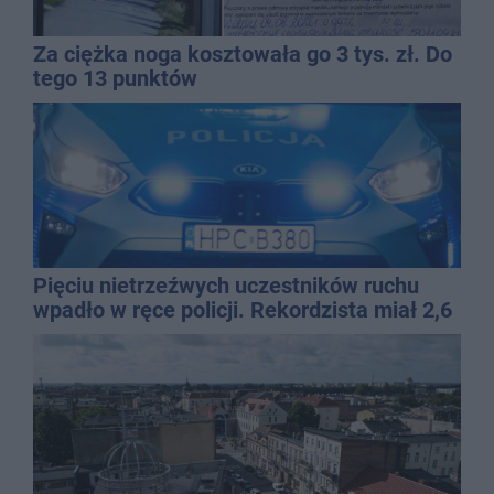
Za ciężka noga kosztowała go 3 tys. zł. Do
tego 13 punktów
Pięciu nietrzeźwych uczestników ruchu
wpadło w ręce policji. Rekordzista miał 2,6
promila