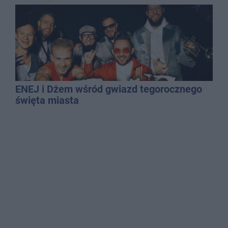
ENEJ i Dżem wśród gwiazd tegorocznego
święta miasta