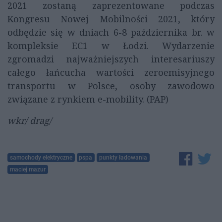
2021 zostaną zaprezentowane podczas
Kongresu Nowej Mobilności 2021, który
odbędzie się w dniach 6-8 października br. w
kompleksie EC1 w Łodzi. Wydarzenie
zgromadzi najważniejszych interesariuszy
całego łańcucha wartości zeroemisyjnego
transportu w Polsce, osoby zawodowo
związane z rynkiem e-mobility. (PAP)
wkr/ drag/
samochody elektryczne
pspa
punkty ładowania
maciej mazur