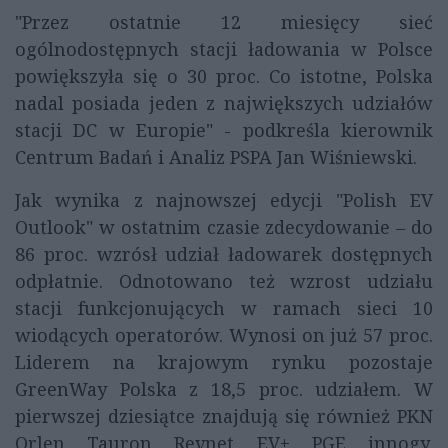
"Przez ostatnie 12 miesięcy sieć
ogólnodostępnych stacji ładowania w Polsce
powiększyła się o 30 proc. Co istotne, Polska
nadal posiada jeden z największych udziałów
stacji DC w Europie" - podkreśla kierownik
Centrum Badań i Analiz PSPA Jan Wiśniewski.
Jak wynika z najnowszej edycji "Polish EV
Outlook" w ostatnim czasie zdecydowanie – do
86 proc. wzrósł udział ładowarek dostępnych
odpłatnie. Odnotowano też wzrost udziału
stacji funkcjonujących w ramach sieci 10
wiodących operatorów. Wynosi on już 57 proc.
Liderem na krajowym rynku pozostaje
GreenWay Polska z 18,5 proc. udziałem. W
pierwszej dziesiątce znajdują się również PKN
Orlen, Tauron, Revnet, EV+, PGE, innogy,