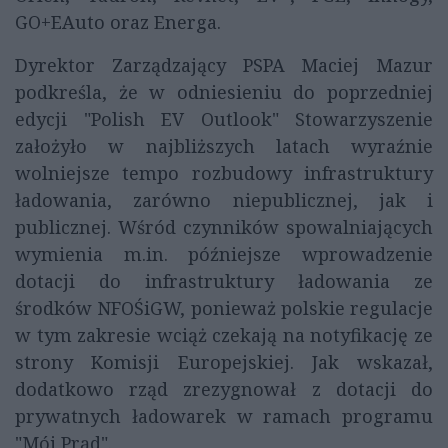
GO+EAuto oraz Energa.
Dyrektor Zarządzający PSPA Maciej Mazur
podkreśla, że w odniesieniu do poprzedniej
edycji "Polish EV Outlook" Stowarzyszenie
założyło w najbliższych latach wyraźnie
wolniejsze tempo rozbudowy infrastruktury
ładowania, zarówno niepublicznej, jak i
publicznej. Wśród czynników spowalniających
wymienia m.in. późniejsze wprowadzenie
dotacji do infrastruktury ładowania ze
środków NFOŚiGW, ponieważ polskie regulacje
w tym zakresie wciąż czekają na notyfikację ze
strony Komisji Europejskiej. Jak wskazał,
dodatkowo rząd zrezygnował z dotacji do
prywatnych ładowarek w ramach programu
"Mój Prąd".