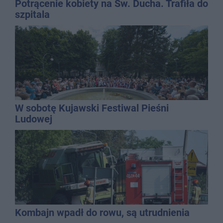
Potrącenie kobiety na Św. Ducha. Trafiła do
szpitala
W sobotę Kujawski Festiwal Pieśni
Ludowej
Kombajn wpadł do rowu, są utrudnienia