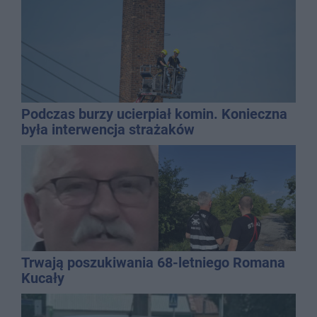
Podczas burzy ucierpiał komin. Konieczna
była interwencja strażaków
Trwają poszukiwania 68-letniego Romana
Kucały