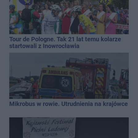
Tour de Pologne. Tak 21 lat temu kolarze
startowali z Inowrocławia
Mikrobus w rowie. Utrudnienia na krajówce