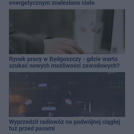
energetycznym znaleziono ciało
mężczyzny
Rynek pracy w Bydgoszczy - gdzie warto
szukać nowych możliwości zawodowych?
Wyprzedził radiowóz na podwójnej ciągłej
tuż przed pasami