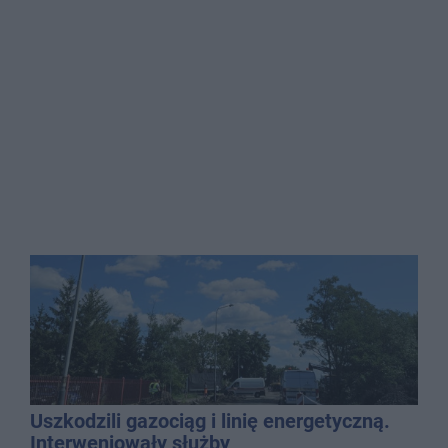
Uszkodzili gazociąg i linię energetyczną.
Interweniowały służby