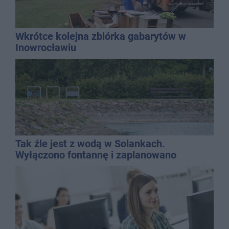
Wkrótce kolejna zbiórka gabarytów w
Inowrocławiu
Tak źle jest z wodą w Solankach.
Wyłączono fontannę i zaplanowano
dolewkę