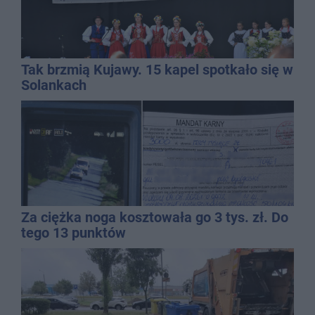
Tak brzmią Kujawy. 15 kapel spotkało się w
Solankach
Za ciężka noga kosztowała go 3 tys. zł. Do
tego 13 punktów