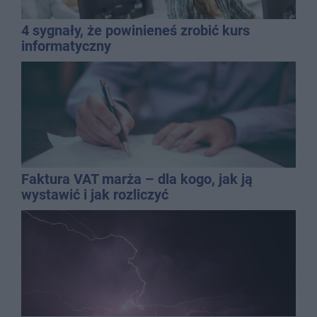
4 sygnały, że powinieneś zrobić kurs
informatyczny
Faktura VAT marża – dla kogo, jak ją
wystawić i jak rozliczyć