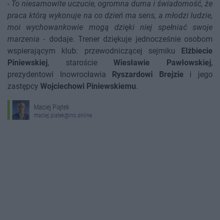
-
To niesamowite uczucie, ogromna duma i świadomość, że
praca którą wykonuje na co dzień ma sens, a młodzi ludzie,
moi wychowankowie mogą dzięki niej spełniać swoje
marzenia
- dodaje. Trener dziękuje jednocześnie osobom
wspierającym klub: przewodniczącej sejmiku
Elżbiecie
Piniewskiej
, staroście
Wiesławie Pawłowskiej
,
prezydentowi Inowrocławia
Ryszardowi Brejzie
i jego
zastępcy
Wojciechowi Piniewskiemu
.
Maciej Piątek
maciej.piatek@ino.online