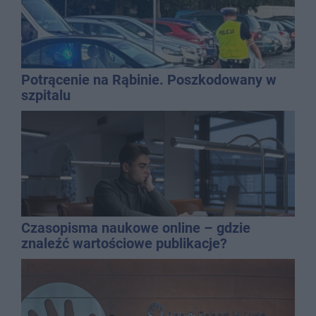
Potrącenie na Rąbinie. Poszkodowany w
szpitalu
Czasopisma naukowe online – gdzie
znaleźć wartościowe publikacje?