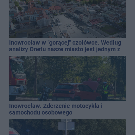
Inowrocław w "gorącej" czołówce. Według
analizy Onetu nasze miasto jest jednym z
najbardziej narażonych na upały
Inowrocław. Zderzenie motocykla i
samochodu osobowego