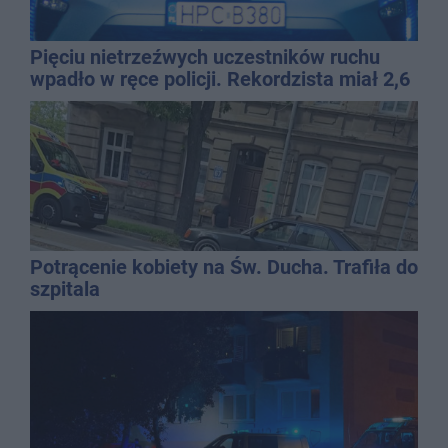
Pięciu nietrzeźwych uczestników ruchu
wpadło w ręce policji. Rekordzista miał 2,6
promila
Potrącenie kobiety na Św. Ducha. Trafiła do
szpitala