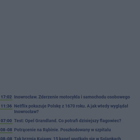
17:02
Inowrocław. Zderzenie motocykla i samochodu osobowego
11:36
Netflix pokazuje Polskę z 1670 roku. A jak wtedy wyglądał
Inowrocław?
07:00
Test: Opel Grandland. Co potrafi dzisiejszy flagowiec?
08-08
Potrącenie na Rąbinie. Poszkodowany w szpitalu
08-08
Tak brzmią Kujawy. 15 kapel spotkało się w Solankach