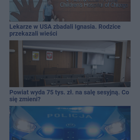
Lekarze w USA zbadali Ignasia. Rodzice
przekazali wieści
Powiat wyda 75 tys. zł. na salę sesyjną. Co
się zmieni?