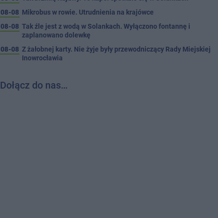
08-08
Mikrobus w rowie. Utrudnienia na krajówce
08-08
Tak źle jest z wodą w Solankach. Wyłączono fontannę i
zaplanowano dolewkę
08-08
Z żałobnej karty. Nie żyje były przewodniczący Rady Miejskiej
Inowrocławia
Dołącz do nas…