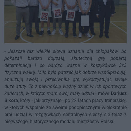
-
Jeszcze raz wielkie słowa uznania dla chłopaków, bo
pokazali bardzo dojrzałą, skuteczną grę popartą
determinacją i co bardzo ważne w koszykówce 3x3
fizyczną walkę. Miło było patrzeć jak dobrze współpracują,
analizują swoją i przeciwnika grę, wykorzystując swoje
duże atuty. To z pewnością ważny dzień w ich sportowych
karierach, w których mam swój mały udział
- mówi
Dariusz
Sikora
, który - jak przyznaje - po 22 latach pracy trenerskiej,
w których wspólnie ze swoimi podopiecznymi wielokrotnie
brał udział w rozgrywkach centralnych cieszy się teraz z
pierwszego, historycznego medalu mistrzostw Polski.