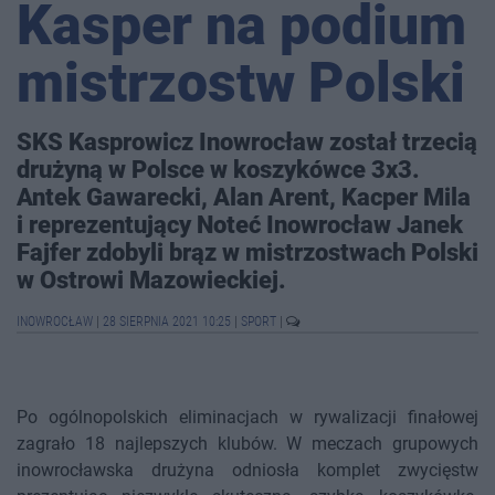
Kasper na podium
mistrzostw Polski
SKS Kasprowicz Inowrocław został trzecią
drużyną w Polsce w koszykówce 3x3.
Antek Gawarecki, Alan Arent, Kacper Mila
i reprezentujący Noteć Inowrocław Janek
Fajfer zdobyli brąz w mistrzostwach Polski
w Ostrowi Mazowieckiej.
INOWROCŁAW
|
28 SIERPNIA 2021 10:25
|
SPORT
|
Po ogólnopolskich eliminacjach w rywalizacji finałowej
zagrało 18 najlepszych klubów. W meczach grupowych
inowrocławska drużyna odniosła komplet zwycięstw