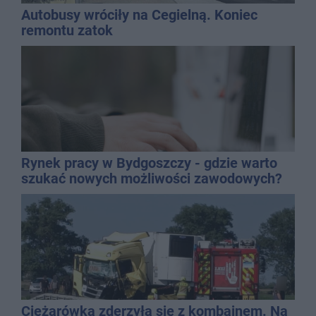
Autobusy wróciły na Cegielną. Koniec
remontu zatok
Rynek pracy w Bydgoszczy - gdzie warto
szukać nowych możliwości zawodowych?
Ciężarówka zderzyła się z kombajnem. Na