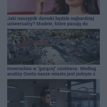
Jaki naszyjnik damski będzie najbardziej
uniwersalny? Modele, które pasują do
wielu stylizacji
Inowrocław w "gorącej" czołówce. Według
analizy Onetu nasze miasto jest jednym z
najbardziej narażonych na upały