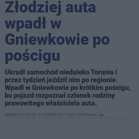
Złodziej auta
wpadł w
Gniewkowie po
pościgu
Ukradł samochód niedaleko Torunia i
przez tydzień jeździł nim po regionie.
Wpadł w Gniewkowie po krótkim pościgu,
bo pojazd rozpoznał członek rodziny
prawowitego właściciela auta.
GNIEWKOWO.ONLINE
|
23 SIERPNIA 2021 13:43
|
KRYMINAŁKI
|