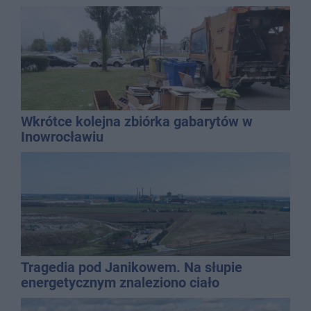
Wkrótce kolejna zbiórka gabarytów w
Inowrocławiu
Tragedia pod Janikowem. Na słupie
energetycznym znaleziono ciało
mężczyzny