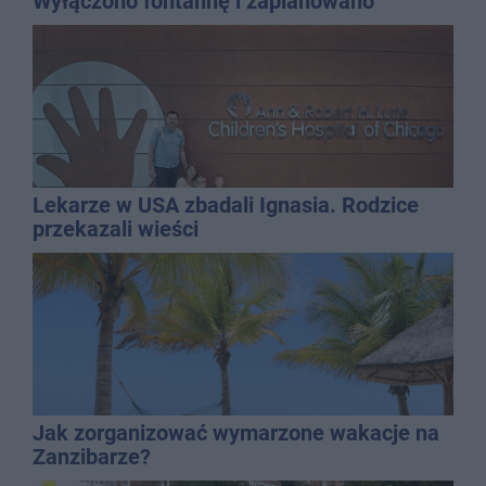
Wyłączono fontannę i zaplanowano
dolewkę
Lekarze w USA zbadali Ignasia. Rodzice
przekazali wieści
Jak zorganizować wymarzone wakacje na
Zanzibarze?