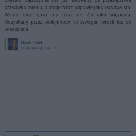
okazało mężczyzna był już notowany za przestępstwa
przeciwko mieniu, dlatego teraz odpowie jako recydywista.
Wobec tego grozi mu teraz do 7,5 roku więzienia.
Odzyskany przez policjantów volkswagen wrócił już do
właściciela.
Maciej Piątek
maciej.piatek@ino.online