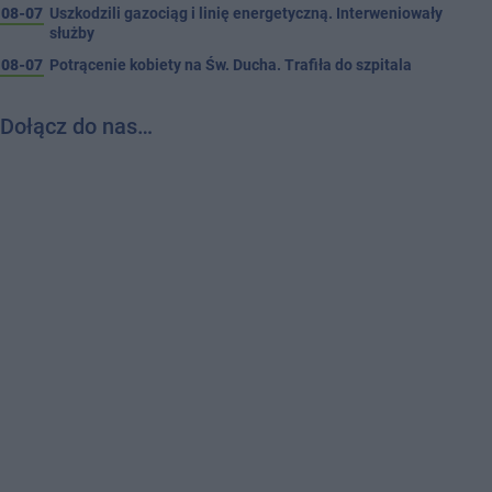
08-07
Uszkodzili gazociąg i linię energetyczną. Interweniowały
służby
08-07
Potrącenie kobiety na Św. Ducha. Trafiła do szpitala
Dołącz do nas…