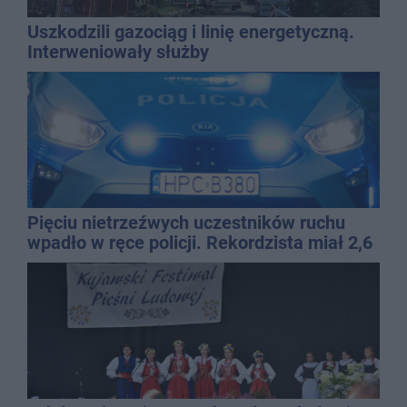
Uszkodzili gazociąg i linię energetyczną.
Interweniowały służby
Pięciu nietrzeźwych uczestników ruchu
wpadło w ręce policji. Rekordzista miał 2,6
promila