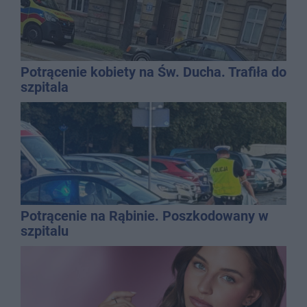
Potrącenie kobiety na Św. Ducha. Trafiła do
szpitala
Potrącenie na Rąbinie. Poszkodowany w
szpitalu