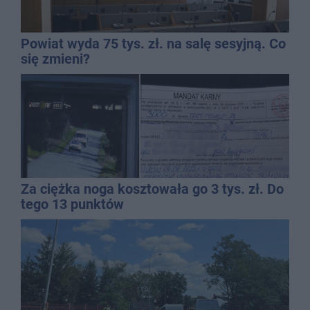
Powiat wyda 75 tys. zł. na salę sesyjną. Co
się zmieni?
Za ciężka noga kosztowała go 3 tys. zł. Do
tego 13 punktów