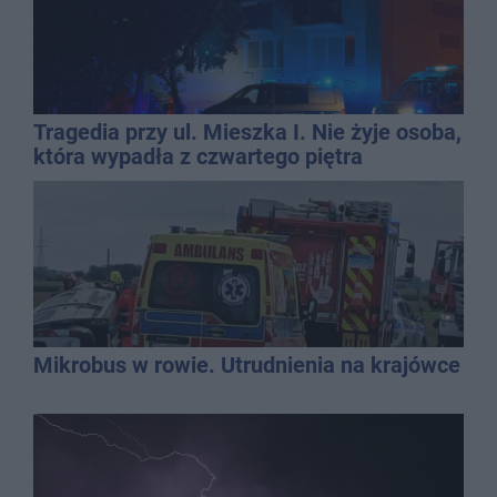
Tragedia przy ul. Mieszka I. Nie żyje osoba,
która wypadła z czwartego piętra
Mikrobus w rowie. Utrudnienia na krajówce