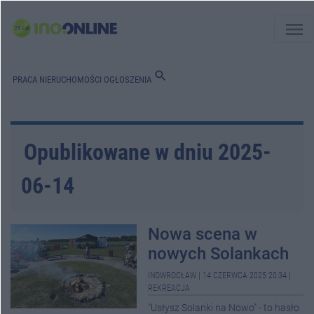
menu
search
PRACA
NIERUCHOMOŚCI
OGŁOSZENIA
Opublikowane w dniu 2025-
06-14
Nowa scena w
nowych Solankach
INOWROCŁAW
|
14 CZERWCA 2025 20:34
|
REKREACJA
"Usłysz Solanki na Nowo" - to hasło