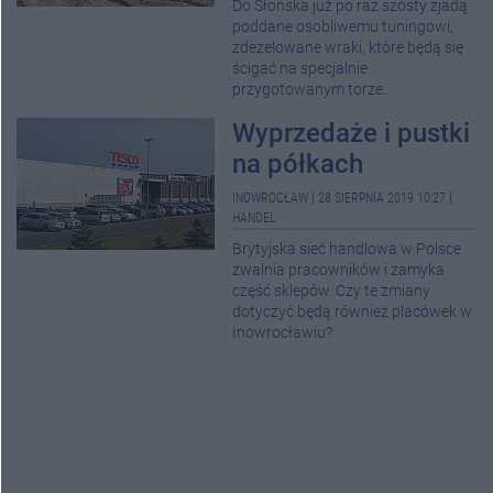
Do Słońska już po raz szósty zjadą
poddane osobliwemu tuningowi,
zdezelowane wraki, które będą się
ścigać na specjalnie
przygotowanym torze.
Wyprzedaże i pustki
na półkach
INOWROCŁAW
|
28 SIERPNIA 2019 10:27
|
HANDEL
Brytyjska sieć handlowa w Polsce
zwalnia pracowników i zamyka
część sklepów. Czy te zmiany
dotyczyć będą również placówek w
Inowrocławiu?