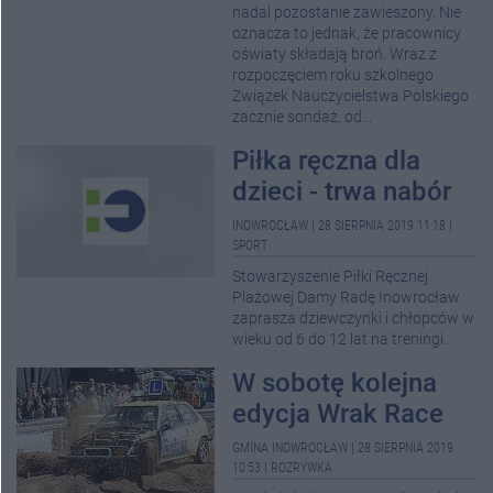
nadal pozostanie zawieszony. Nie
oznacza to jednak, że pracownicy
oświaty składają broń. Wraz z
rozpoczęciem roku szkolnego
Związek Nauczycielstwa Polskiego
zacznie sondaż, od...
Piłka ręczna dla
dzieci - trwa nabór
INOWROCŁAW
|
28 SIERPNIA 2019 11:18
|
SPORT
Stowarzyszenie Piłki Ręcznej
Plażowej Damy Radę Inowrocław
zaprasza dziewczynki i chłopców w
wieku od 6 do 12 lat na treningi.
W sobotę kolejna
edycja Wrak Race
GMINA INOWROCŁAW
|
28 SIERPNIA 2019
10:53
|
ROZRYWKA