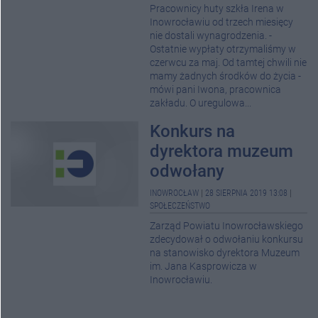
Pracownicy huty szkła Irena w
Inowrocławiu od trzech miesięcy
nie dostali wynagrodzenia. -
Ostatnie wypłaty otrzymaliśmy w
czerwcu za maj. Od tamtej chwili nie
mamy żadnych środków do życia -
mówi pani Iwona, pracownica
zakładu. O uregulowa...
Konkurs na
dyrektora muzeum
odwołany
INOWROCŁAW
|
28 SIERPNIA 2019 13:08
|
SPOŁECZEŃSTWO
Zarząd Powiatu Inowrocławskiego
zdecydował o odwołaniu konkursu
na stanowisko dyrektora Muzeum
im. Jana Kasprowicza w
Inowrocławiu.