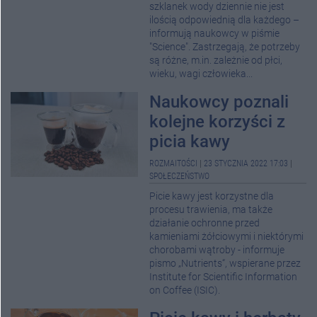
szklanek wody dziennie nie jest
ilością odpowiednią dla każdego –
informują naukowcy w piśmie
"Science". Zastrzegają, że potrzeby
są różne, m.in. zależnie od płci,
wieku, wagi człowieka...
Naukowcy poznali
kolejne korzyści z
picia kawy
ROZMAITOŚCI
|
23 STYCZNIA 2022 17:03
|
SPOŁECZEŃSTWO
Picie kawy jest korzystne dla
procesu trawienia, ma także
działanie ochronne przed
kamieniami żółciowymi i niektórymi
chorobami wątroby - informuje
pismo „Nutrients“, wspierane przez
Institute for Scientific Information
on Coffee (ISIC).