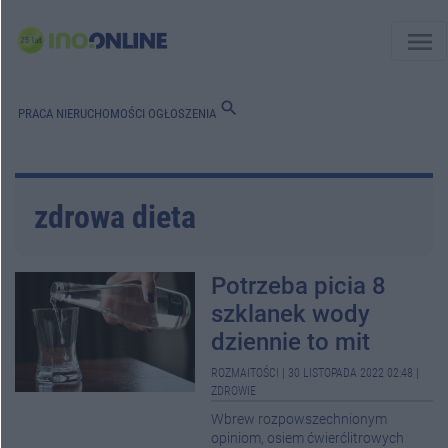
menu
search
PRACA
NIERUCHOMOŚCI
OGŁOSZENIA
zdrowa dieta
Potrzeba picia 8
szklanek wody
dziennie to mit
ROZMAITOŚCI
|
30 LISTOPADA 2022 02:48
|
ZDROWIE
Wbrew rozpowszechnionym
opiniom, osiem ćwierćlitrowych