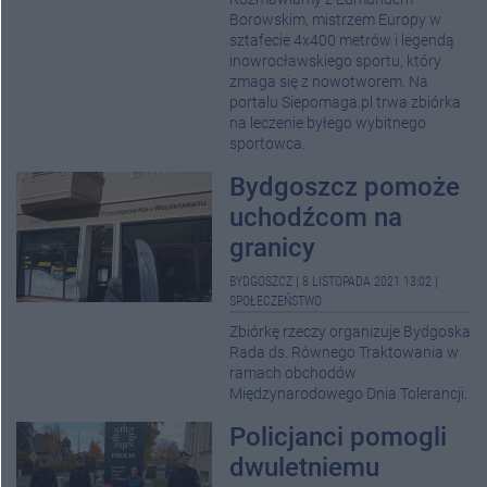
Borowskim, mistrzem Europy w
sztafecie 4x400 metrów i legendą
inowrocławskiego sportu, który
zmaga się z nowotworem. Na
portalu Siepomaga.pl trwa zbiórka
na leczenie byłego wybitnego
sportowca.
Bydgoszcz pomoże
uchodźcom na
granicy
BYDGOSZCZ
|
8 LISTOPADA 2021 13:02
|
SPOŁECZEŃSTWO
Zbiórkę rzeczy organizuje Bydgoska
Rada ds. Równego Traktowania w
ramach obchodów
Międzynarodowego Dnia Tolerancji.
Policjanci pomogli
dwuletniemu