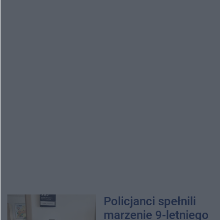
Policjanci spełnili
marzenie 9-letniego