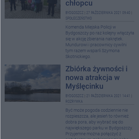
chłopcu
BYDGOSZCZ
|
27 PAŹDZIERNIKA 2021 09:40
|
SPOŁECZEŃSTWO
Komenda Miejska Policji w
Bydgoszczy po raz kolejny włączyła
się w akcję zbierania nakrętek.
Mundurowi i pracownicy cywilni
tym razem wsparli Szymona
Skotnickiego.
Zbiórka żywności i
nowa atrakcja w
Myślęcinku
BYDGOSZCZ
|
21 PAŹDZIERNIKA 2021 14:41
|
ROZRYWKA
Być może pogoda codziennie nie
rozpieszcza, ale jesień to również
dobra pora, aby wybrać się do
największego parku w Bydgoszczy.
Przyjemne można połączyć z