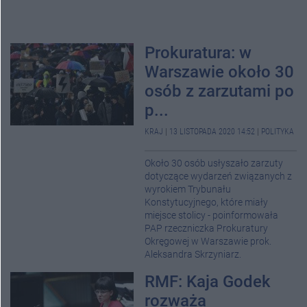
Prokuratura: w
Warszawie około 30
osób z zarzutami po
p...
KRAJ
|
13 LISTOPADA 2020 14:52
|
POLITYKA
Około 30 osób usłyszało zarzuty
dotyczące wydarzeń związanych z
wyrokiem Trybunału
Konstytucyjnego, które miały
miejsce stolicy - poinformowała
PAP rzeczniczka Prokuratury
Okręgowej w Warszawie prok.
Aleksandra Skrzyniarz.
RMF: Kaja Godek
rozważa