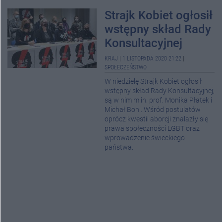
Strajk Kobiet ogłosił
wstępny skład Rady
Konsultacyjnej
KRAJ
|
1 LISTOPADA 2020 21:22
|
SPOŁECZEŃSTWO
W niedzielę Strajk Kobiet ogłosił
wstępny skład Rady Konsultacyjnej;
są w nim m.in. prof. Monika Płatek i
Michał Boni. Wśród postulatów
oprócz kwestii aborcji znalazły się
prawa społeczności LGBT oraz
wprowadzenie świeckiego
państwa.