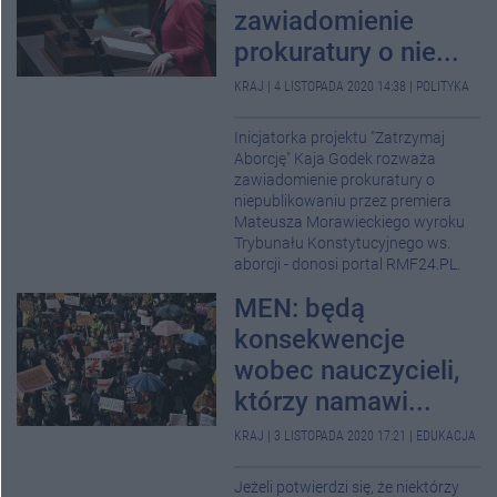
zawiadomienie
prokuratury o nie...
KRAJ
|
4 LISTOPADA 2020 14:38
|
POLITYKA
Inicjatorka projektu "Zatrzymaj
Aborcję" Kaja Godek rozważa
zawiadomienie prokuratury o
niepublikowaniu przez premiera
Mateusza Morawieckiego wyroku
Trybunału Konstytucyjnego ws.
aborcji - donosi portal RMF24.PL.
MEN: będą
konsekwencje
wobec nauczycieli,
którzy namawi...
KRAJ
|
3 LISTOPADA 2020 17:21
|
EDUKACJA
Jeżeli potwierdzi się, że niektórzy