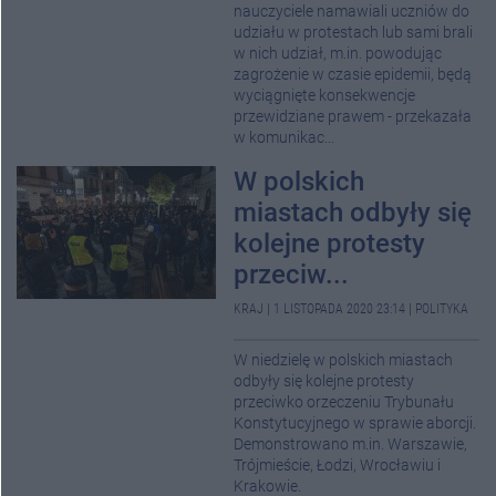
nauczyciele namawiali uczniów do
udziału w protestach lub sami brali
w nich udział, m.in. powodując
zagrożenie w czasie epidemii, będą
wyciągnięte konsekwencje
przewidziane prawem - przekazała
w komunikac...
W polskich
miastach odbyły się
kolejne protesty
przeciw...
KRAJ
|
1 LISTOPADA 2020 23:14
|
POLITYKA
W niedzielę w polskich miastach
odbyły się kolejne protesty
przeciwko orzeczeniu Trybunału
Konstytucyjnego w sprawie aborcji.
Demonstrowano m.in. Warszawie,
Trójmieście, Łodzi, Wrocławiu i
Krakowie.