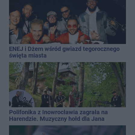
ENEJ i Dżem wśród gwiazd tegorocznego
święta miasta
Polifonika z Inowrocławia zagrała na
Harendzie. Muzyczny hołd dla Jana
Kasprowicza