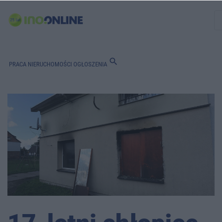
search
PRACA
NIERUCHOMOŚCI
OGŁOSZENIA