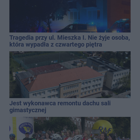
Tragedia przy ul. Mieszka I. Nie żyje osoba,
która wypadła z czwartego piętra
Jest wykonawca remontu dachu sali
gimastycznej