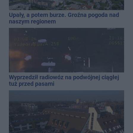
Upały, a potem burze. Groźna pogoda nad
naszym regionem
Wyprzedził radiowóz na podwójnej ciągłej
tuż przed pasami