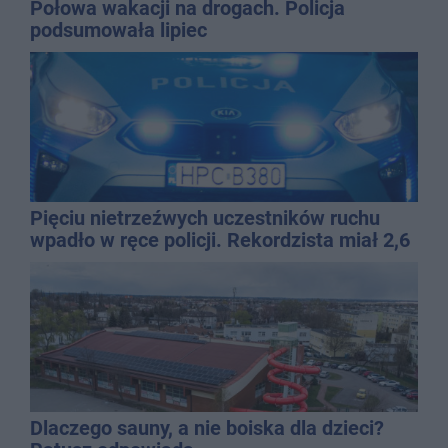
Połowa wakacji na drogach. Policja
podsumowała lipiec
Pięciu nietrzeźwych uczestników ruchu
wpadło w ręce policji. Rekordzista miał 2,6
promila
Dlaczego sauny, a nie boiska dla dzieci?