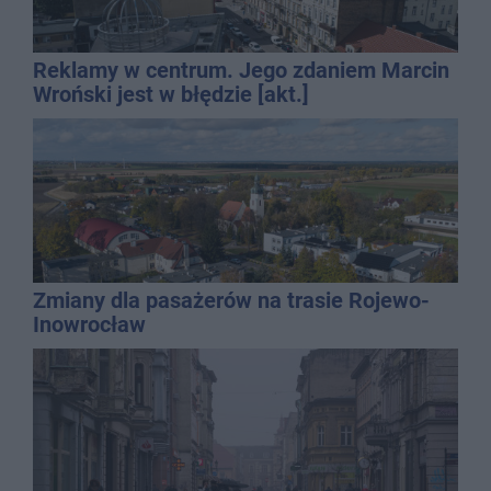
Reklamy w centrum. Jego zdaniem Marcin
Wroński jest w błędzie [akt.]
Zmiany dla pasażerów na trasie Rojewo-
Inowrocław