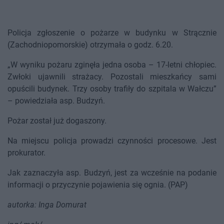
Policja zgłoszenie o pożarze w budynku w Strącznie
(Zachodniopomorskie) otrzymała o godz. 6.20.
„W wyniku pożaru zginęła jedna osoba – 17-letni chłopiec.
Zwłoki ujawnili strażacy. Pozostali mieszkańcy sami
opuścili budynek. Trzy osoby trafiły do szpitala w Wałczu”
– powiedziała asp. Budzyń.
Pożar został już dogaszony.
Na miejscu policja prowadzi czynności procesowe. Jest
prokurator.
Jak zaznaczyła asp. Budzyń, jest za wcześnie na podanie
informacji o przyczynie pojawienia się ognia. (PAP)
autorka: Inga Domurat