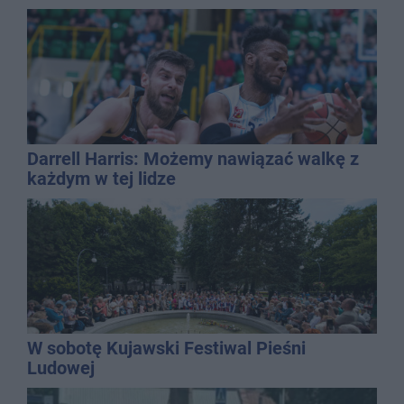
Darrell Harris: Możemy nawiązać walkę z
każdym w tej lidze
W sobotę Kujawski Festiwal Pieśni
Ludowej