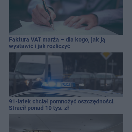
Faktura VAT marża – dla kogo, jak ją
wystawić i jak rozliczyć
91-latek chciał pomnożyć oszczędności.
Stracił ponad 10 tys. zł