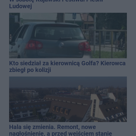
Ludowej
Kto siedział za kierownicą Golfa? Kierowca
zbiegł po kolizji
Hala się zmienia. Remont, nowe
nagłośnienie, a przed wejściem stanie