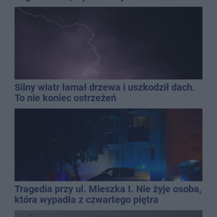
QEMETICA ARENA
Silny wiatr łamał drzewa i uszkodził dach.
To nie koniec ostrzeżeń
Tragedia przy ul. Mieszka I. Nie żyje osoba,
która wypadła z czwartego piętra