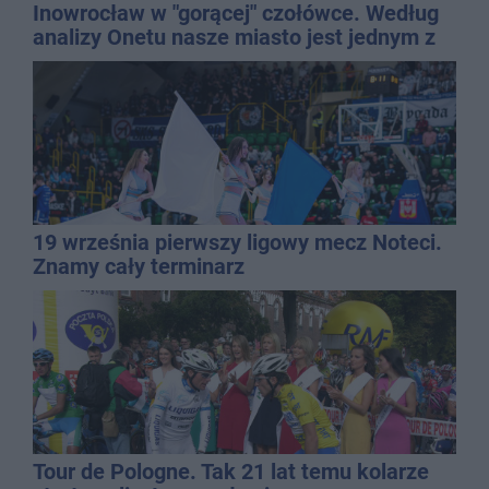
Inowrocław w "gorącej" czołówce. Według
analizy Onetu nasze miasto jest jednym z
najbardziej narażonych na upały
19 września pierwszy ligowy mecz Noteci.
Znamy cały terminarz
Tour de Pologne. Tak 21 lat temu kolarze