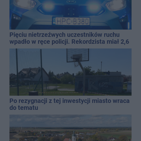
Pięciu nietrzeźwych uczestników ruchu
wpadło w ręce policji. Rekordzista miał 2,6
promila
Po rezygnacji z tej inwestycji miasto wraca
do tematu