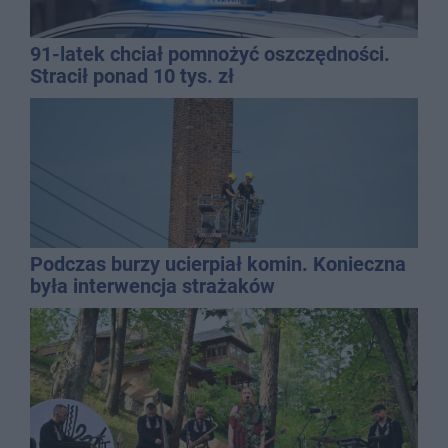
91-latek chciał pomnożyć oszczędności.
Stracił ponad 10 tys. zł
Podczas burzy ucierpiał komin. Konieczna
była interwencja strażaków