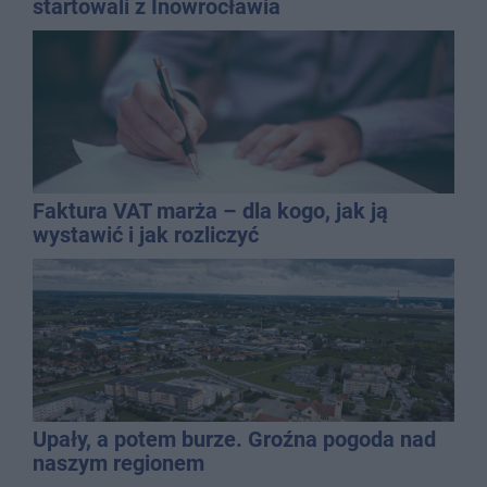
startowali z Inowrocławia
Faktura VAT marża – dla kogo, jak ją
wystawić i jak rozliczyć
Upały, a potem burze. Groźna pogoda nad
naszym regionem