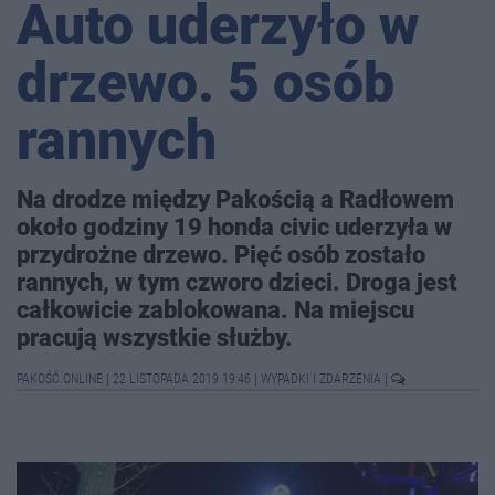
Auto uderzyło w
drzewo. 5 osób
rannych
Na drodze między Pakością a Radłowem
około godziny 19 honda civic uderzyła w
przydrożne drzewo. Pięć osób zostało
rannych, w tym czworo dzieci. Droga jest
całkowicie zablokowana. Na miejscu
pracują wszystkie służby.
PAKOŚĆ.ONLINE
|
22 LISTOPADA 2019 19:46
|
WYPADKI I ZDARZENIA
|