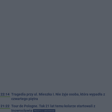
22:14
Tragedia przy ul. Mieszka I. Nie żyje osoba, która wypadła z
czwartego piętra
21:22
Tour de Pologne. Tak 21 lat temu kolarze startowali z
Inowrocławia
PROSTO Z ARCHIWUM