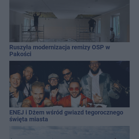
Ruszyła modernizacja remizy OSP w
Pakości
ENEJ i Dżem wśród gwiazd tegorocznego
święta miasta