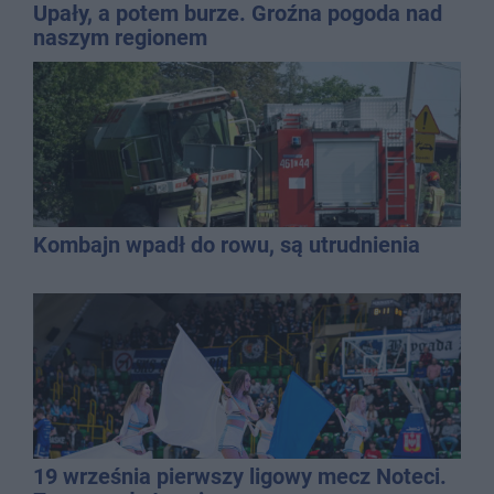
Upały, a potem burze. Groźna pogoda nad
naszym regionem
Kombajn wpadł do rowu, są utrudnienia
19 września pierwszy ligowy mecz Noteci.