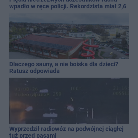
wpadło w ręce policji. Rekordzista miał 2,6
promila
Dlaczego sauny, a nie boiska dla dzieci?
Ratusz odpowiada
Wyprzedził radiowóz na podwójnej ciągłej
tuż przed pasami