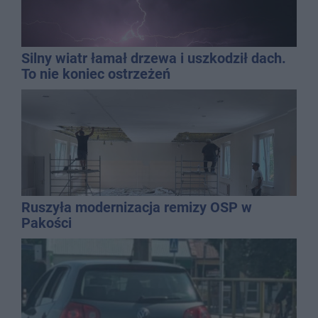
Silny wiatr łamał drzewa i uszkodził dach.
To nie koniec ostrzeżeń
Ruszyła modernizacja remizy OSP w
Pakości