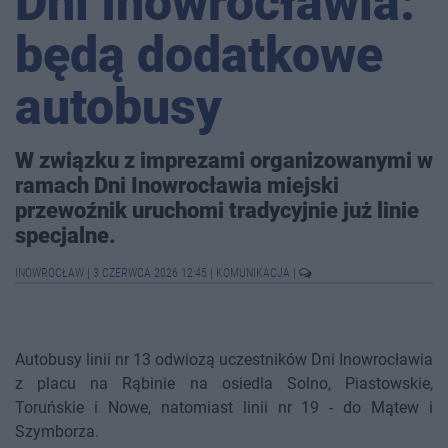
Dni Inowrocławia:
będą dodatkowe
autobusy
W związku z imprezami organizowanymi w
ramach Dni Inowrocławia miejski
przewoźnik uruchomi tradycyjnie już linie
specjalne.
INOWROCŁAW
|
3 CZERWCA 2026 12:45
|
KOMUNIKACJA
|
Autobusy linii nr 13 odwiozą uczestników Dni Inowrocławia
z placu na Rąbinie na osiedla Solno, Piastowskie,
Toruńskie i Nowe, natomiast linii nr 19 - do Mątew i
Szymborza.