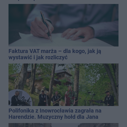
Faktura VAT marża – dla kogo, jak ją
wystawić i jak rozliczyć
Polifonika z Inowrocławia zagrała na
Harendzie. Muzyczny hołd dla Jana
Kasprowicza