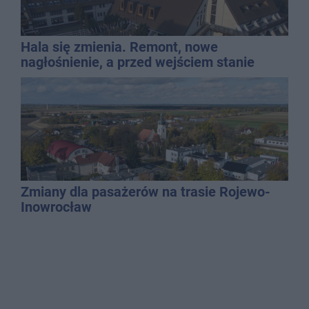
Hala się zmienia. Remont, nowe
nagłośnienie, a przed wejściem stanie
QEMETICA ARENA
Zmiany dla pasażerów na trasie Rojewo-
Inowrocław