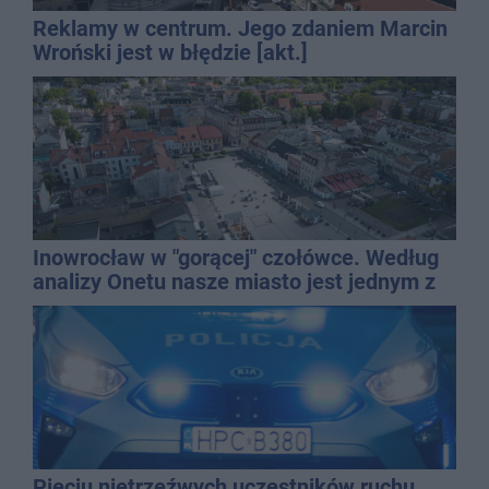
Reklamy w centrum. Jego zdaniem Marcin
Wroński jest w błędzie [akt.]
Inowrocław w "gorącej" czołówce. Według
analizy Onetu nasze miasto jest jednym z
najbardziej narażonych na upały
Pięciu nietrzeźwych uczestników ruchu