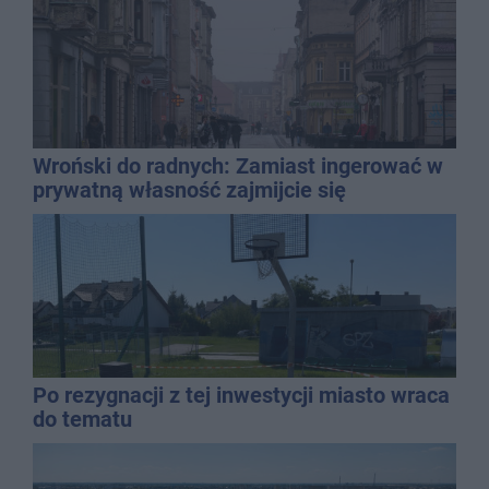
Wroński do radnych: Zamiast ingerować w
prywatną własność zajmijcie się
gospodarką
Po rezygnacji z tej inwestycji miasto wraca
do tematu