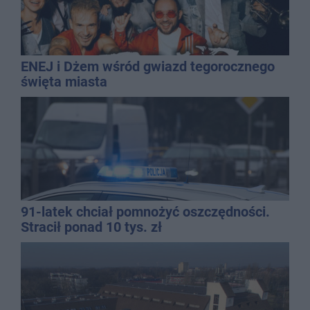
ENEJ i Dżem wśród gwiazd tegorocznego
święta miasta
91-latek chciał pomnożyć oszczędności.
Stracił ponad 10 tys. zł