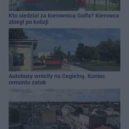
Kto siedział za kierownicą Golfa? Kierowca
zbiegł po kolizji
Autobusy wróciły na Cegielną. Koniec
remontu zatok