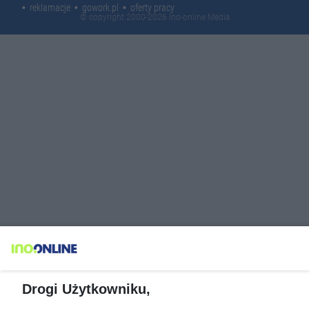
reklamacje
gowork.pl
oferty pracy
© copyright 2000-2026 Ino-online Media
Drogi Użytkowniku,