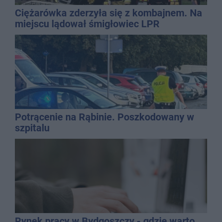
Ciężarówka zderzyła się z kombajnem. Na
miejscu lądował śmigłowiec LPR
Potrącenie na Rąbinie. Poszkodowany w
szpitalu
Rynek pracy w Bydgoszczy - gdzie warto