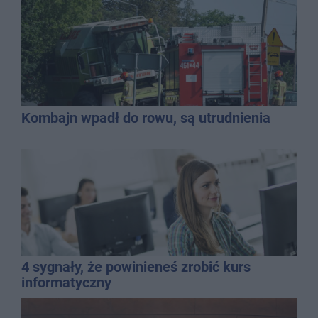
Kombajn wpadł do rowu, są utrudnienia
4 sygnały, że powinieneś zrobić kurs
informatyczny