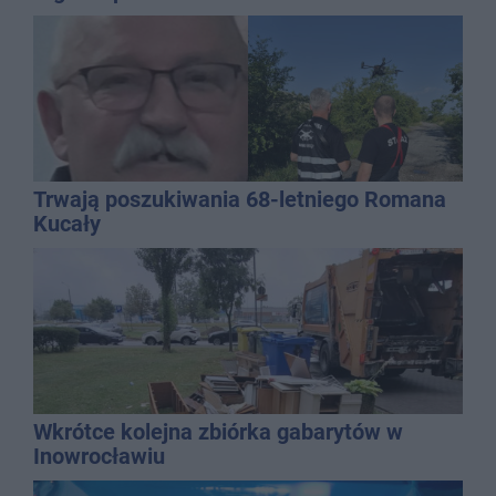
Trwają poszukiwania 68-letniego Romana
Kucały
Wkrótce kolejna zbiórka gabarytów w
Inowrocławiu