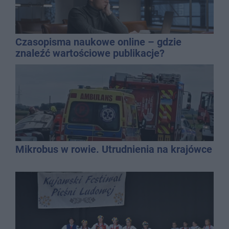
Czasopisma naukowe online – gdzie
znaleźć wartościowe publikacje?
Mikrobus w rowie. Utrudnienia na krajówce