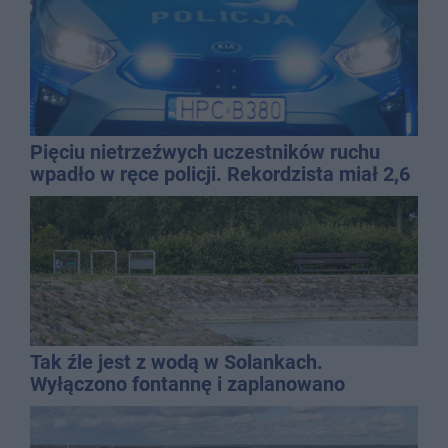
Pięciu nietrzeźwych uczestników ruchu
wpadło w ręce policji. Rekordzista miał 2,6
promila
Tak źle jest z wodą w Solankach.
Wyłączono fontannę i zaplanowano
dolewkę