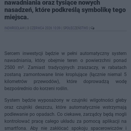
nawadniania oraz tysiące nowych
nasadzeń, które podkreślą symbolikę tego
miejsca.
INOWROCŁAW
|
3 CZERWCA 2026 10:39
|
SPOŁECZEŃSTWO
|
Sercem inwestycji będzie w pełni automatyczny system
nawadniania, który obejmie teren o powierzchni ponad
2500 m². Zamiast tradycyjnych zraszaczy, w rabatach
zostaną zamontowane linie kroplujące (łącznie niemal 5
kilometrów przewodów), które doprowadzą wodę
bezpośrednio do korzeni roślin.
System będzie wyposażony w czujniki wilgotności gleby
oraz czujniki deszczu, które automatycznie wstrzymają
podlewanie po opadach. Co ciekawe, zarządcy będą mogli
kontrolować pracę całego układu za pomocą aplikacji na
smartfona. Aby nie zakłócać spokoju spacerowiczów i