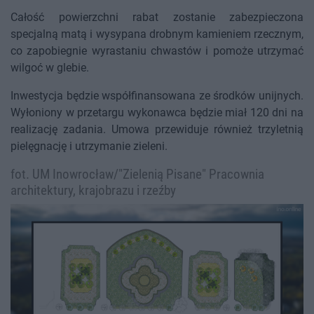
Całość powierzchni rabat zostanie zabezpieczona
specjalną matą i wysypana drobnym kamieniem rzecznym,
co zapobiegnie wyrastaniu chwastów i pomoże utrzymać
wilgoć w glebie.
Inwestycja będzie współfinansowana ze środków unijnych.
Wyłoniony w przetargu wykonawca będzie miał 120 dni na
realizację zadania. Umowa przewiduje również trzyletnią
pielęgnację i utrzymanie zieleni.
fot. UM Inowrocław/"Zielenią Pisane" Pracownia
architektury, krajobrazu i rzeźby