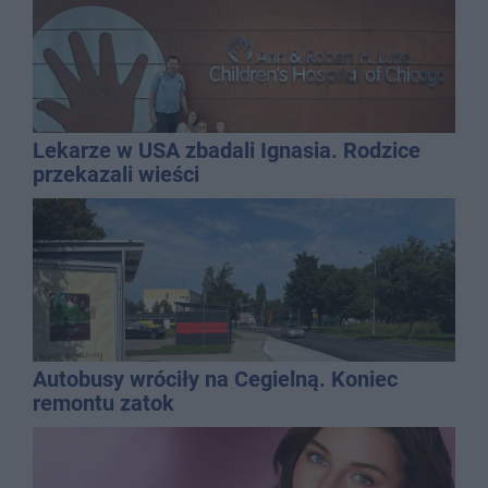
Lekarze w USA zbadali Ignasia. Rodzice
przekazali wieści
Autobusy wróciły na Cegielną. Koniec
remontu zatok