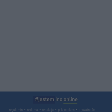
regulamin
reklama
redakcja
pliki cookies
prywatność