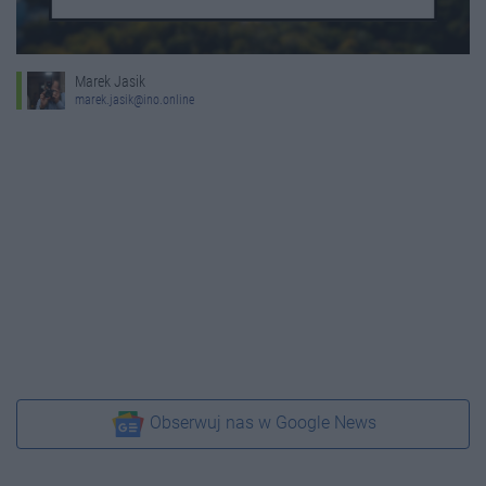
Marek Jasik
marek.jasik@ino.online
Obserwuj nas w Google News