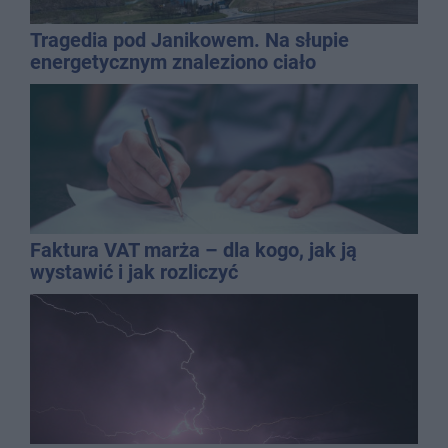
Tragedia pod Janikowem. Na słupie
energetycznym znaleziono ciało
mężczyzny
Faktura VAT marża – dla kogo, jak ją
wystawić i jak rozliczyć