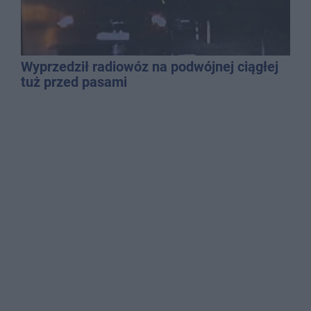
Wyprzedził radiowóz na podwójnej ciągłej
tuż przed pasami