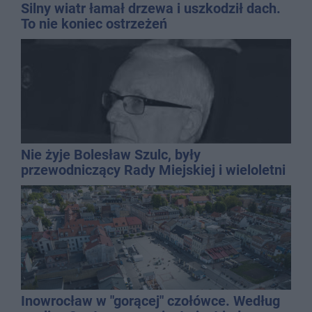
Silny wiatr łamał drzewa i uszkodził dach.
To nie koniec ostrzeżeń
Nie żyje Bolesław Szulc, były
przewodniczący Rady Miejskiej i wieloletni
dyrektor SP 14
Inowrocław w "gorącej" czołówce. Według