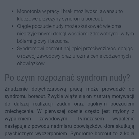
Monotonia w pracy i brak możliwości awansu to
kluczowe przyczyny syndromu boreout.
Ciągłe poczucie nudy może skutkować wieloma
nieprzyjemnymi dolegliwościami zdrowotnymi, w tym
bólami głowy i brzucha.
Syndromowi boreout najlepiej przeciwdziałać, dbając
o rozwój zawodowy oraz urozmaicenie codziennych
obowiązków.
Po czym rozpoznać syndrom nudy?
Znudzenie dotychczasową pracą może prowadzić do
syndromu boreout. Zwykle wiąże się on z utratą motywacji
do dalszej realizacji zadań oraz ogólnym poczuciem
zniechęcenia. W pierwszej ocenie często jest mylony z
wypaleniem zawodowym. Tymczasem wypalenie
następuje z powodu nadmiaru obowiązków, które skutkują
psychicznym wyczerpaniem. Syndrome boreout to z kolei