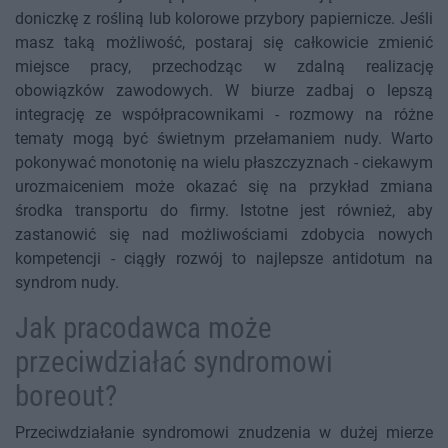
doniczkę z rośliną lub kolorowe przybory papiernicze. Jeśli
masz taką możliwość, postaraj się całkowicie zmienić
miejsce pracy, przechodząc w zdalną realizację
obowiązków zawodowych. W biurze zadbaj o lepszą
integrację ze współpracownikami - rozmowy na różne
tematy mogą być świetnym przełamaniem nudy. Warto
pokonywać monotonię na wielu płaszczyznach - ciekawym
urozmaiceniem może okazać się na przykład zmiana
środka transportu do firmy. Istotne jest również, aby
zastanowić się nad możliwościami zdobycia nowych
kompetencji - ciągły rozwój to najlepsze antidotum na
syndrom nudy.
Jak pracodawca może
przeciwdziałać syndromowi
boreout?
Przeciwdziałanie syndromowi znudzenia w dużej mierze