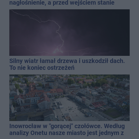
nagłośnienie, a przed wejściem stanie
QEMETICA ARENA
Silny wiatr łamał drzewa i uszkodził dach.
To nie koniec ostrzeżeń
Inowrocław w "gorącej" czołówce. Według
analizy Onetu nasze miasto jest jednym z