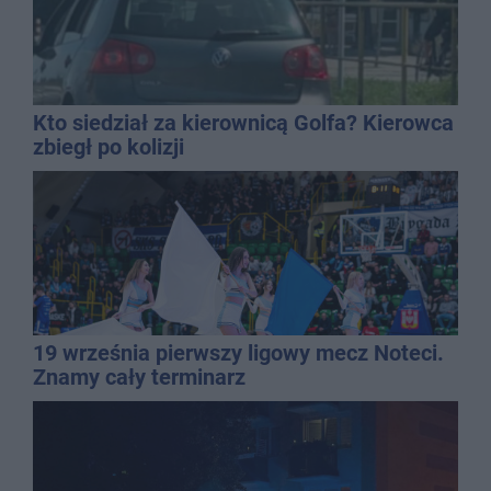
Kto siedział za kierownicą Golfa? Kierowca
zbiegł po kolizji
19 września pierwszy ligowy mecz Noteci.
Znamy cały terminarz