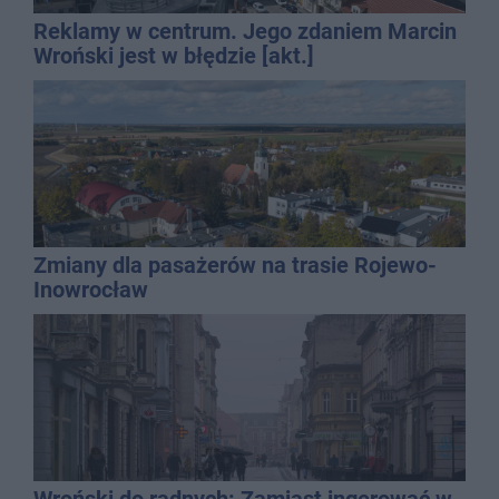
Reklamy w centrum. Jego zdaniem Marcin
Wroński jest w błędzie [akt.]
Zmiany dla pasażerów na trasie Rojewo-
Inowrocław
Wroński do radnych: Zamiast ingerować w