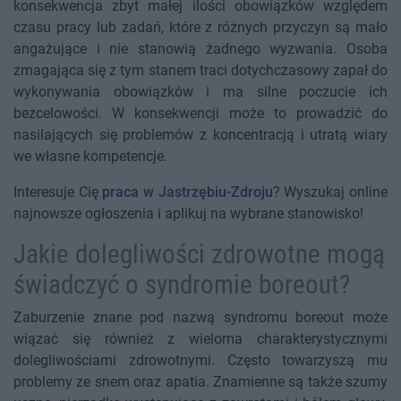
konsekwencja zbyt małej ilości obowiązków względem
czasu pracy lub zadań, które z różnych przyczyn są mało
angażujące i nie stanowią żadnego wyzwania. Osoba
zmagająca się z tym stanem traci dotychczasowy zapał do
wykonywania obowiązków i ma silne poczucie ich
bezcelowości. W konsekwencji może to prowadzić do
nasilających się problemów z koncentracją i utratą wiary
we własne kompetencje.
Interesuje Cię
praca w Jastrzębiu-Zdroju
? Wyszukaj online
najnowsze ogłoszenia i aplikuj na wybrane stanowisko!
Jakie dolegliwości zdrowotne mogą
świadczyć o syndromie boreout?
Zaburzenie znane pod nazwą syndromu boreout może
wiązać się również z wieloma charakterystycznymi
dolegliwościami zdrowotnymi. Często towarzyszą mu
problemy ze snem oraz apatia. Znamienne są także szumy