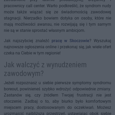
pracownicy call center. Warto podkreślić, że syndrom nudy
może także wiązać się ze świadomością zawodowej
stagnacji. Nierzadko bowiem dotyka on osoby, które nie
mają możliwości awansu, nie rozwijają się i tym samym
nie są w stanie sprostać własnym ambicjom.
Jak najszybciej znaleźć
pracę w Skoczowie
? Wyszukaj
najnowsze ogłoszenia online i przekonaj się, jak wiele ofert
czeka na Ciebie w tym regionie!
Jak walczyć z wynudzeniem
zawodowym?
Jeżeli rozpoznasz u siebie pierwsze symptomy syndromu
boreout, powinieneś szybko wdrożyć odpowiednie zmiany.
Zastanów się, czy źródłem Twojej frustracji nie jest
otoczenie. Zadbaj o to, aby biurko było komfortowym
miejscem pracy, dostosowanym do oczekiwań. Możesz
urozmaicić najbliższą przestrzeń, ustawiając obok siebie