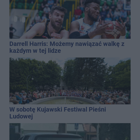
Darrell Harris: Możemy nawiązać walkę z
każdym w tej lidze
W sobotę Kujawski Festiwal Pieśni
Ludowej