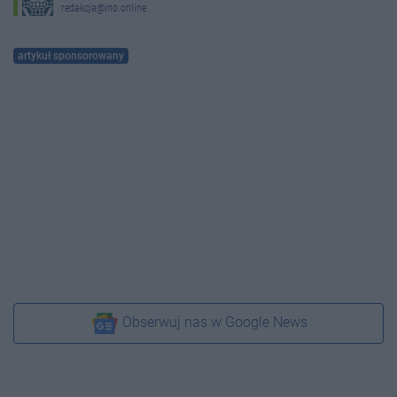
redakcja@ino.online
artykuł sponsorowany
Obserwuj nas w Google News