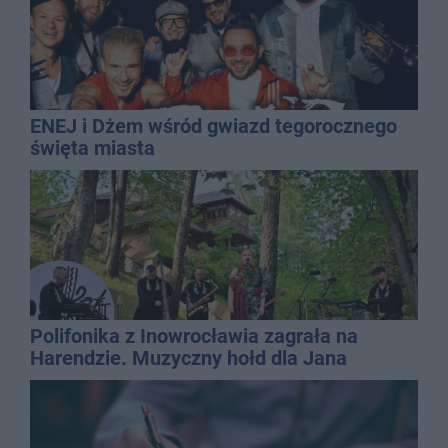
ENEJ i Dżem wśród gwiazd tegorocznego
święta miasta
Polifonika z Inowrocławia zagrała na
Harendzie. Muzyczny hołd dla Jana
Kasprowicza