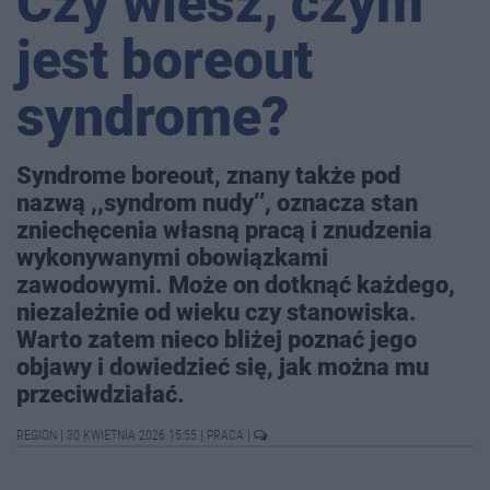
Czy wiesz, czym
jest boreout
syndrome?
Syndrome boreout, znany także pod
nazwą ,,syndrom nudy’’, oznacza stan
zniechęcenia własną pracą i znudzenia
wykonywanymi obowiązkami
zawodowymi. Może on dotknąć każdego,
niezależnie od wieku czy stanowiska.
Warto zatem nieco bliżej poznać jego
objawy i dowiedzieć się, jak można mu
przeciwdziałać.
REGION
|
30 KWIETNIA 2026 15:55
|
PRACA
|