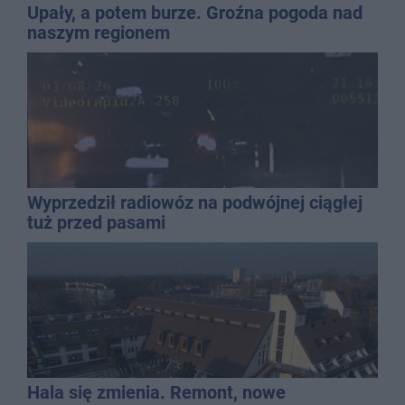
Upały, a potem burze. Groźna pogoda nad
naszym regionem
Wyprzedził radiowóz na podwójnej ciągłej
tuż przed pasami
Hala się zmienia. Remont, nowe