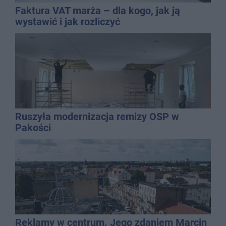
Faktura VAT marża – dla kogo, jak ją
wystawić i jak rozliczyć
Ruszyła modernizacja remizy OSP w
Pakości
Reklamy w centrum. Jego zdaniem Marcin