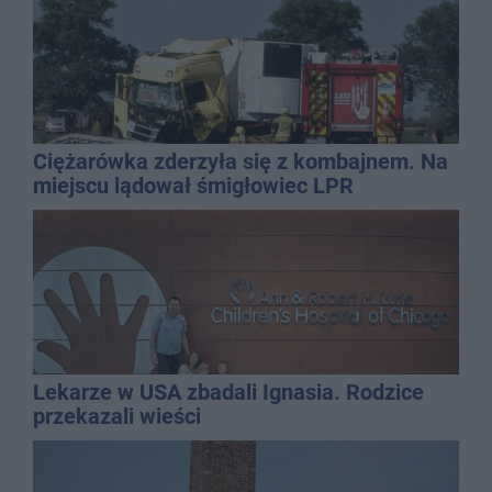
Ciężarówka zderzyła się z kombajnem. Na
miejscu lądował śmigłowiec LPR
Lekarze w USA zbadali Ignasia. Rodzice
przekazali wieści