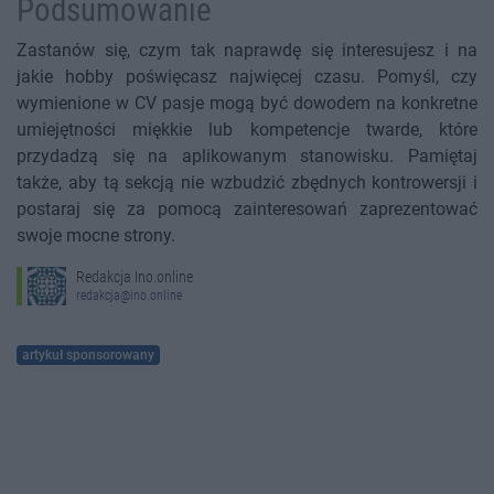
Podsumowanie
Zastanów się, czym tak naprawdę się interesujesz i na
jakie hobby poświęcasz najwięcej czasu. Pomyśl, czy
wymienione w CV pasje mogą być dowodem na konkretne
umiejętności miękkie lub kompetencje twarde, które
przydadzą się na aplikowanym stanowisku. Pamiętaj
także, aby tą sekcją nie wzbudzić zbędnych kontrowersji i
postaraj się za pomocą zainteresowań zaprezentować
swoje mocne strony.
Redakcja Ino.online
redakcja@ino.online
artykuł sponsorowany