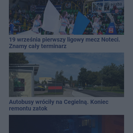
19 września pierwszy ligowy mecz Noteci.
Znamy cały terminarz
Autobusy wróciły na Cegielną. Koniec
remontu zatok