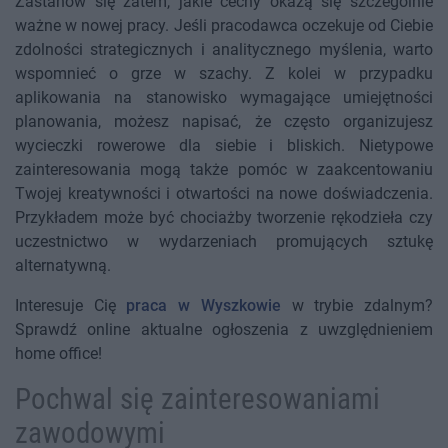
Zastanów się zatem, jakie cechy okażą się szczególnie
ważne w nowej pracy. Jeśli pracodawca oczekuje od Ciebie
zdolności strategicznych i analitycznego myślenia, warto
wspomnieć o grze w szachy. Z kolei w przypadku
aplikowania na stanowisko wymagające umiejętności
planowania, możesz napisać, że często organizujesz
wycieczki rowerowe dla siebie i bliskich. Nietypowe
zainteresowania mogą także pomóc w zaakcentowaniu
Twojej kreatywności i otwartości na nowe doświadczenia.
Przykładem może być chociażby tworzenie rękodzieła czy
uczestnictwo w wydarzeniach promujących sztukę
alternatywną.
Interesuje Cię
praca w Wyszkowie
w trybie zdalnym?
Sprawdź online aktualne ogłoszenia z uwzględnieniem
home office!
Pochwal się zainteresowaniami
zawodowymi