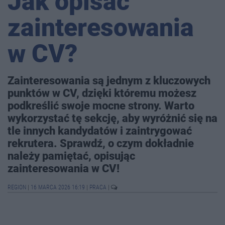
Jak opisać
zainteresowania
w CV?
Zainteresowania są jednym z kluczowych
punktów w CV, dzięki któremu możesz
podkreślić swoje mocne strony. Warto
wykorzystać tę sekcję, aby wyróżnić się na
tle innych kandydatów i zaintrygować
rekrutera. Sprawdź, o czym dokładnie
należy pamiętać, opisując
zainteresowania w CV!
REGION
|
16 MARCA 2026 16:19
|
PRACA
|