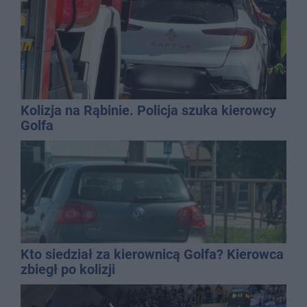
Kolizja na Rąbinie. Policja szuka kierowcy
Golfa
Kto siedział za kierownicą Golfa? Kierowca
zbiegł po kolizji