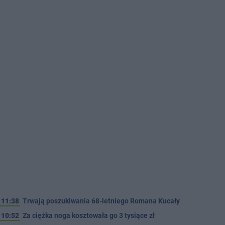
11:38
Trwają poszukiwania 68-letniego Romana Kucały
10:52
Za ciężka noga kosztowała go 3 tysiące zł