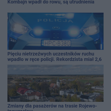
Kombajn wpadł do rowu, są utrudnienia
Pięciu nietrzeźwych uczestników ruchu
wpadło w ręce policji. Rekordzista miał 2,6
promila
Zmiany dla pasażerów na trasie Rojewo-