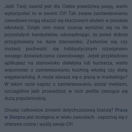
Jeśli Twój zawód jest dla Ciebie prawdziwą pasją, warto
wykorzystać to w swoim CV! Tak zwane zainteresowania
zawodowe mogą okazać się kluczowym atutem w procesie
rekrutacji. Dzięki nim masz szansę wyróżnić się na tle
pozostałych kandydatów, udowadniając, że jesteś dobrze
przygotowany na dane stanowisko. Zastanów się, czy
możesz pochwalić się hobbystycznym rozwijaniem
swojego doświadczenia zawodowego. Jeżeli przykładowo
aplikujesz na stanowisko dietetyka lub kucharza, warto
wspomnieć o zainteresowaniu kuchnią włoską czy dietą
wegetariańską. A może starasz się o pracę w marketingu?
W takim razie napisz o zainteresowaniu social mediami,
szczególnie jeśli prowadzisz w nich profile cieszące się
dużą popularnością.
Chcesz całkowicie zmienić dotychczasową branżę?
Praca
w Sierpcu
jest dostępna w wielu zawodach - zapoznaj się z
ofertami online i wyślij swoje CV!