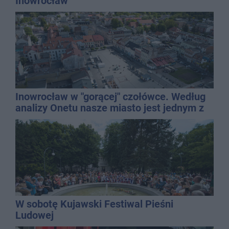
Inowrocław
Inowrocław w "gorącej" czołówce. Według
analizy Onetu nasze miasto jest jednym z
najbardziej narażonych na upały
W sobotę Kujawski Festiwal Pieśni
Ludowej