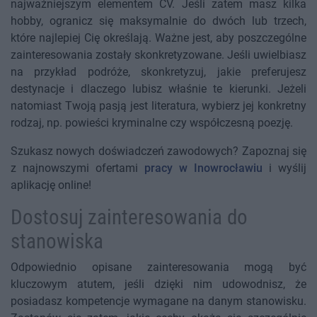
najważniejszym elementem CV. Jeśli zatem masz kilka
hobby, ogranicz się maksymalnie do dwóch lub trzech,
które najlepiej Cię określają. Ważne jest, aby poszczególne
zainteresowania zostały skonkretyzowane. Jeśli uwielbiasz
na przykład podróże, skonkretyzuj, jakie preferujesz
destynacje i dlaczego lubisz właśnie te kierunki. Jeżeli
natomiast Twoją pasją jest literatura, wybierz jej konkretny
rodzaj, np. powieści kryminalne czy współczesną poezję.
Szukasz nowych doświadczeń zawodowych? Zapoznaj się
z najnowszymi ofertami
pracy w Inowrocławiu
i wyślij
aplikację online!
Dostosuj zainteresowania do
stanowiska
Odpowiednio opisane zainteresowania mogą być
kluczowym atutem, jeśli dzięki nim udowodnisz, że
posiadasz kompetencje wymagane na danym stanowisku.