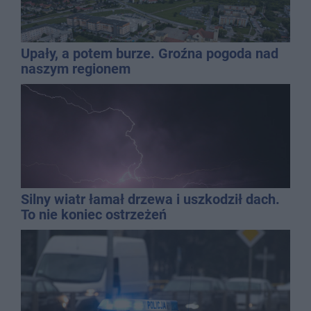
Upały, a potem burze. Groźna pogoda nad
naszym regionem
Silny wiatr łamał drzewa i uszkodził dach.
To nie koniec ostrzeżeń