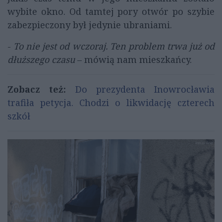
wybite okno. Od tamtej pory otwór po szybie
zabezpieczony był jedynie ubraniami.
-
To nie jest od wczoraj. Ten problem trwa już od
dłuższego czasu
– mówią nam mieszkańcy.
Zobacz też:
Do prezydenta Inowrocławia
trafiła petycja. Chodzi o likwidację czterech
szkół