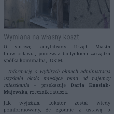
Wymiana na własny koszt
O sprawę zapytaliśmy Urząd Miasta
Inowrocławia, ponieważ budynkiem zarządza
spółka komunalna, IGKiM.
-
Informację o wybitych oknach administracja
uzyskała około miesiąca temu od najemcy
mieszkania
– przekazuje
Daria Knasiak-
Majewska
, rzecznik ratusza.
Jak wyjaśnia, lokator został wtedy
poinformowany, że zgodnie z ustawą o