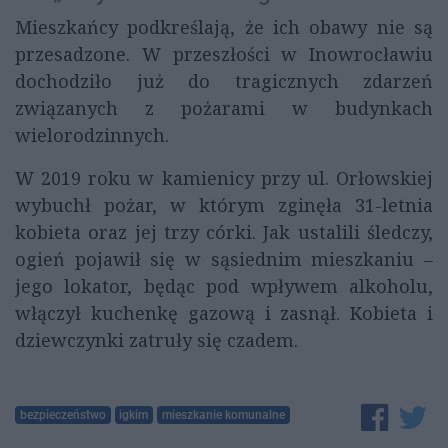
Mieszkańcy podkreślają, że ich obawy nie są
przesadzone. W przeszłości w Inowrocławiu
dochodziło już do tragicznych zdarzeń
związanych z pożarami w budynkach
wielorodzinnych.
W 2019 roku w kamienicy przy ul. Orłowskiej
wybuchł pożar, w którym zginęła 31-letnia
kobieta oraz jej trzy córki. Jak ustalili śledczy,
ogień pojawił się w sąsiednim mieszkaniu –
jego lokator, będąc pod wpływem alkoholu,
włączył kuchenkę gazową i zasnął. Kobieta i
dziewczynki zatruły się czadem.
bezpieczeństwo
igkim
mieszkanie komunalne