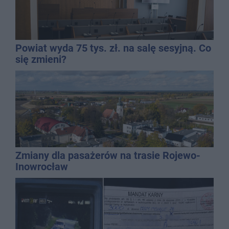
Powiat wyda 75 tys. zł. na salę sesyjną. Co
się zmieni?
Zmiany dla pasażerów na trasie Rojewo-
Inowrocław