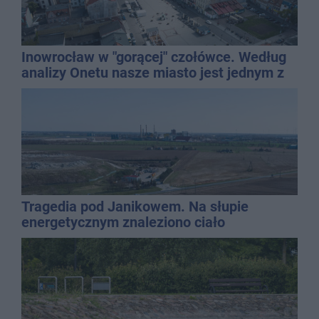
Inowrocław w "gorącej" czołówce. Według
analizy Onetu nasze miasto jest jednym z
najbardziej narażonych na upały
Tragedia pod Janikowem. Na słupie
energetycznym znaleziono ciało
mężczyzny