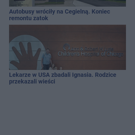
Autobusy wróciły na Cegielną. Koniec
remontu zatok
Lekarze w USA zbadali Ignasia. Rodzice
przekazali wieści