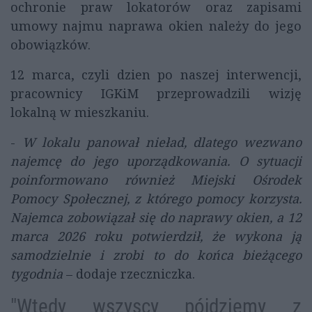
ochronie praw lokatorów oraz zapisami
umowy najmu naprawa okien należy do jego
obowiązków.
12 marca, czyli dzien po naszej interwencji,
pracownicy IGKiM przeprowadzili wizję
lokalną w mieszkaniu.
-
W lokalu panował nieład, dlatego wezwano
najemcę do jego uporządkowania. O sytuacji
poinformowano również Miejski Ośrodek
Pomocy Społecznej, z którego pomocy korzysta.
Najemca zobowiązał się do naprawy okien, a 12
marca 2026 roku potwierdził, że wykona ją
samodzielnie i zrobi to do końca bieżącego
tygodnia
– dodaje rzeczniczka.
"Wtedy wszyscy pójdziemy z