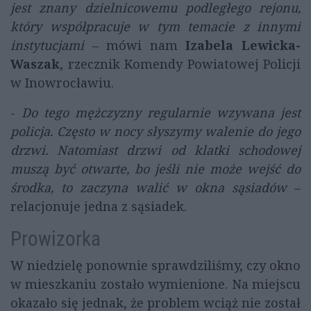
jest znany dzielnicowemu podległego rejonu,
który współpracuje w tym temacie z innymi
instytucjami
– mówi nam
Izabela Lewicka-
Waszak
, rzecznik Komendy Powiatowej Policji
w Inowrocławiu.
-
Do tego mężczyzny regularnie wzywana jest
policja. Często w nocy słyszymy walenie do jego
drzwi. Natomiast drzwi od klatki schodowej
muszą być otwarte, bo jeśli nie może wejść do
środka, to zaczyna walić w okna sąsiadów
–
relacjonuje jedna z sąsiadek.
Prowizorka
W niedzielę ponownie sprawdziliśmy, czy okno
w mieszkaniu zostało wymienione. Na miejscu
okazało się jednak, że problem wciąż nie został