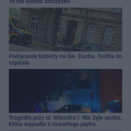
To nie koniec ostrzeżeń
Potrącenie kobiety na Św. Ducha. Trafiła do
szpitala
Tragedia przy ul. Mieszka I. Nie żyje osoba,
która wypadła z czwartego piętra