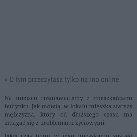
» O tym przeczytasz tylko na Ino.online
Na miejscu rozmawialiśmy z mieszkańcami
budynku. Jak mówią, w lokalu mieszka starszy
mężczyzna, który od dłuższego czasu ma
zmagać się z problemami życiowymi.
Jakiś czas temu w jego mieszkaniu zostało