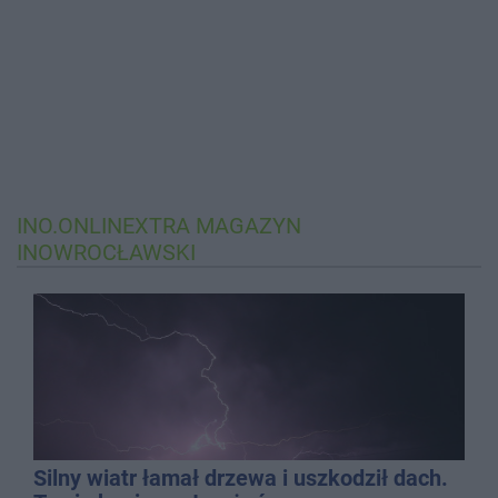
INO.ONLINEXTRA
MAGAZYN
INOWROCŁAWSKI
Silny wiatr łamał drzewa i uszkodził dach.