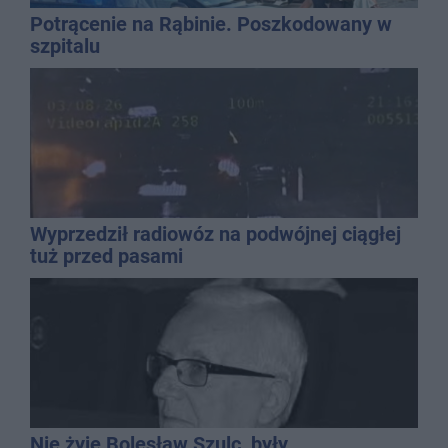
Potrącenie na Rąbinie. Poszkodowany w
szpitalu
Wyprzedził radiowóz na podwójnej ciągłej
tuż przed pasami
Nie żyje Bolesław Szulc, były