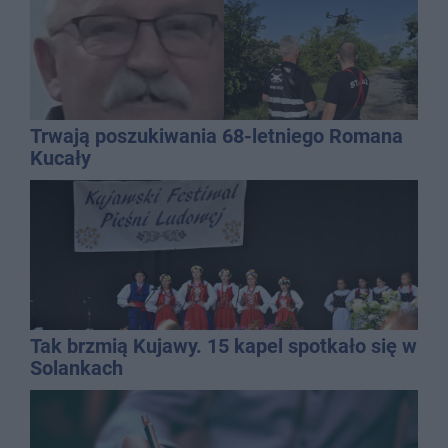
Trwają poszukiwania 68-letniego Romana
Kucały
Tak brzmią Kujawy. 15 kapel spotkało się w
Solankach