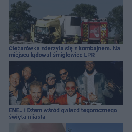
Ciężarówka zderzyła się z kombajnem. Na
miejscu lądował śmigłowiec LPR
ENEJ i Dżem wśród gwiazd tegorocznego
święta miasta