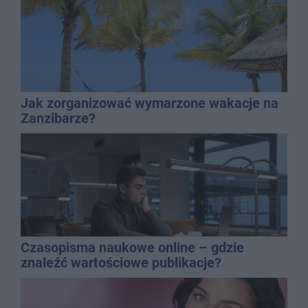
Jak zorganizować wymarzone wakacje na
Zanzibarze?
Czasopisma naukowe online – gdzie
znaleźć wartościowe publikacje?