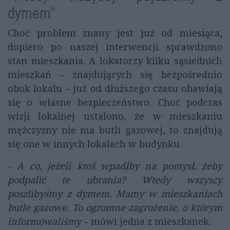
dymem"
Choć problem znany jest już od miesiąca,
dopiero po naszej interwencji sprawdzono
stan mieszkania. A lokatorzy kilku sąsiednich
mieszkań – znajdujących się bezpośrednio
obok lokalu – już od dłuższego czasu obawiają
się o własne bezpieczeństwo. Choć podczas
wizji lokalnej ustalono, że w mieszkaniu
mężczyzny nie ma butli gazowej, to znajdują
się one w innych lokalach w budynku.
-
A co, jeżeli ktoś wpadłby na pomysł, żeby
podpalić te ubrania? Wtedy wszyscy
poszlibyśmy z dymem. Mamy w mieszkaniach
butle gazowe. To ogromne zagrożenie, o którym
informowaliśmy
– mówi jedna z mieszkanek.