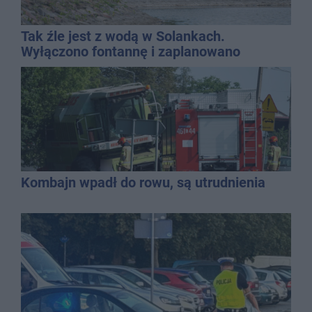
Tak źle jest z wodą w Solankach.
Wyłączono fontannę i zaplanowano
dolewkę
Kombajn wpadł do rowu, są utrudnienia