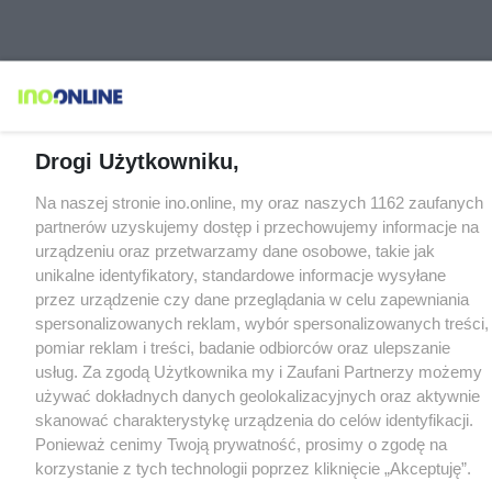
Drogi Użytkowniku,
Na naszej stronie ino.online, my oraz naszych 1162 zaufanych
partnerów uzyskujemy dostęp i przechowujemy informacje na
urządzeniu oraz przetwarzamy dane osobowe, takie jak
unikalne identyfikatory, standardowe informacje wysyłane
przez urządzenie czy dane przeglądania w celu zapewniania
spersonalizowanych reklam, wybór spersonalizowanych treści,
pomiar reklam i treści, badanie odbiorców oraz ulepszanie
usług. Za zgodą Użytkownika my i Zaufani Partnerzy możemy
używać dokładnych danych geolokalizacyjnych oraz aktywnie
skanować charakterystykę urządzenia do celów identyfikacji.
Ponieważ cenimy Twoją prywatność, prosimy o zgodę na
korzystanie z tych technologii poprzez kliknięcie „Akceptuję”.
Zgoda jest dobrowolna i zawsze możesz ją zmienić/wycofać