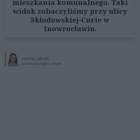
mieszkania komunalnego. Taki
widok zobaczyliśmy przy ulicy
Skłodowskiej-Curie w
Inowrocławiu.
Joanna Labuda
joanna.labuda@ino.online