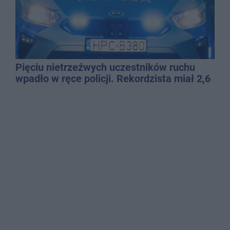
Pięciu nietrzeźwych uczestników ruchu
wpadło w ręce policji. Rekordzista miał 2,6
promila