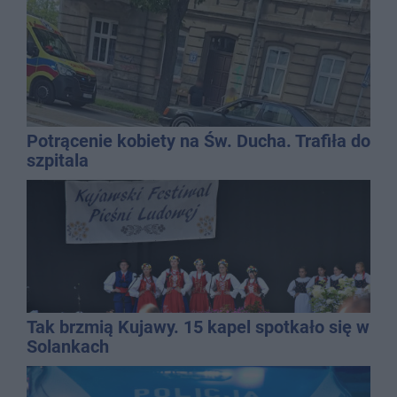
Potrącenie kobiety na Św. Ducha. Trafiła do
szpitala
Tak brzmią Kujawy. 15 kapel spotkało się w
Solankach