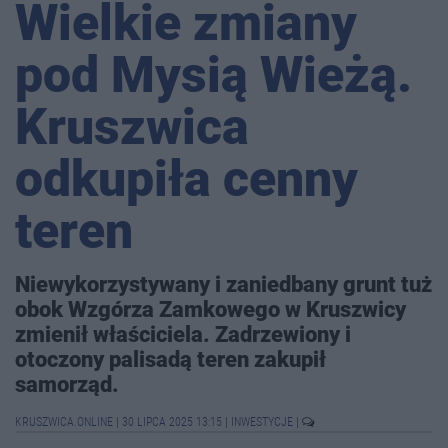
Wielkie zmiany
pod Mysią Wieżą.
Kruszwica
odkupiła cenny
teren
Niewykorzystywany i zaniedbany grunt tuż
obok Wzgórza Zamkowego w Kruszwicy
zmienił właściciela. Zadrzewiony i
otoczony palisadą teren zakupił
samorząd.
KRUSZWICA.ONLINE
|
30 LIPCA 2025 13:15
|
INWESTYCJE
|