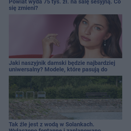
Powiat wyda 75 tys. zł. na salę sesyjną. Co
się zmieni?
Jaki naszyjnik damski będzie najbardziej
uniwersalny? Modele, które pasują do
wielu stylizacji
Tak źle jest z wodą w Solankach.
Wyłączono fontannę i zaplanowano