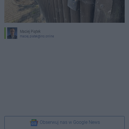
Maciej Piątek
maciej.piatek@ino.online
Obserwuj nas w Google News