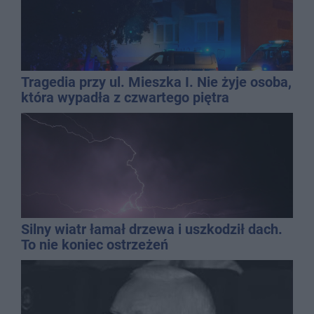
Tragedia przy ul. Mieszka I. Nie żyje osoba,
która wypadła z czwartego piętra
Silny wiatr łamał drzewa i uszkodził dach.
To nie koniec ostrzeżeń