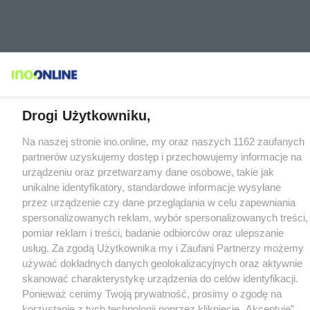
Drogi Użytkowniku,
Na naszej stronie ino.online, my oraz naszych 1162 zaufanych
partnerów uzyskujemy dostęp i przechowujemy informacje na
urządzeniu oraz przetwarzamy dane osobowe, takie jak
unikalne identyfikatory, standardowe informacje wysyłane
przez urządzenie czy dane przeglądania w celu zapewniania
spersonalizowanych reklam, wybór spersonalizowanych treści,
pomiar reklam i treści, badanie odbiorców oraz ulepszanie
usług. Za zgodą Użytkownika my i Zaufani Partnerzy możemy
używać dokładnych danych geolokalizacyjnych oraz aktywnie
skanować charakterystykę urządzenia do celów identyfikacji.
Ponieważ cenimy Twoją prywatność, prosimy o zgodę na
korzystanie z tych technologii poprzez kliknięcie „Akceptuję”.