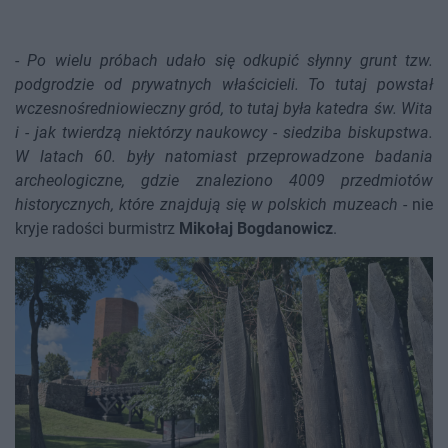
-
Po wielu próbach udało się odkupić słynny grunt tzw.
podgrodzie od prywatnych właścicieli. To tutaj powstał
wczesnośredniowieczny gród, to tutaj była katedra św. Wita
i - jak twierdzą niektórzy naukowcy - siedziba biskupstwa.
W latach 60. były natomiast przeprowadzone badania
archeologiczne, gdzie znaleziono 4009 przedmiotów
historycznych, które znajdują się w polskich muzeach
- nie
kryje radości burmistrz
Mikołaj Bogdanowicz
.