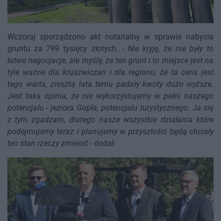
Wczoraj sporządzono akt notarialny w sprawie nabycia
gruntu za 799 tysięcy złotych. -
Nie kryję, że nie były to
łatwe negocjacje, ale myślę, że ten grunt i to miejsce jest na
tyle ważne dla kruszwiczan i dla regionu, że ta cena jest
tego warta, zresztą lata temu padały kwoty dużo wyższe.
Jest taka opinia, że nie wykorzystujemy w pełni naszego
potencjału - jeziora Gopła, potencjału turystycznego. Ja się
z tym zgadzam, dlatego nasze wszystkie działania które
podejmujemy teraz i planujemy w przyszłości będą chciały
ten stan rzeczy zmienić
- dodał.