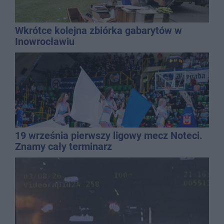
Wkrótce kolejna zbiórka gabarytów w
Inowrocławiu
19 września pierwszy ligowy mecz Noteci.
Znamy cały terminarz