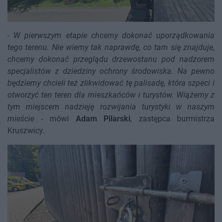
-
W pierwszym etapie chcemy dokonać uporządkowania
tego terenu. Nie wiemy tak naprawdę, co tam się znajduje,
chcemy dokonać przeglądu drzewostanu pod nadzorem
specjalistów z dziedziny ochrony środowiska. Na pewno
będziemy chcieli też zlikwidować tę palisadę, która szpeci i
otworzyć ten teren dla mieszkańców i turystów. Wiążemy z
tym miejscem nadzieję rozwijania turystyki w naszym
mieście
- mówi
Adam Pilarski
, zastępca burmistrza
Kruszwicy.