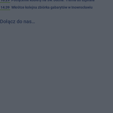
14:39
Wkrótce kolejna zbiórka gabarytów w Inowrocławiu
Dołącz do nas…