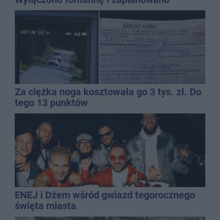
dolewkę
Za ciężka noga kosztowała go 3 tys. zł. Do
tego 13 punktów
ENEJ i Dżem wśród gwiazd tegorocznego
święta miasta