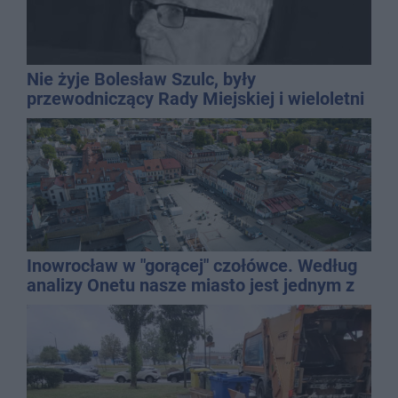
Nie żyje Bolesław Szulc, były
przewodniczący Rady Miejskiej i wieloletni
dyrektor SP 14
Inowrocław w "gorącej" czołówce. Według
analizy Onetu nasze miasto jest jednym z
najbardziej narażonych na upały