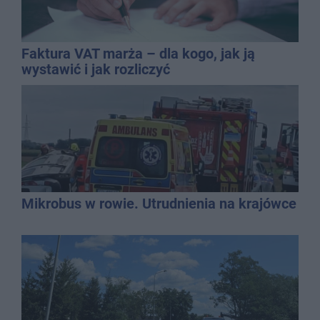
Faktura VAT marża – dla kogo, jak ją
wystawić i jak rozliczyć
Mikrobus w rowie. Utrudnienia na krajówce