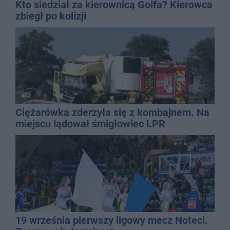
Kto siedział za kierownicą Golfa? Kierowca
zbiegł po kolizji
Ciężarówka zderzyła się z kombajnem. Na
miejscu lądował śmigłowiec LPR
19 września pierwszy ligowy mecz Noteci.