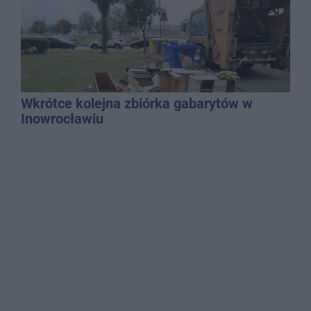
Wkrótce kolejna zbiórka gabarytów w
Inowrocławiu