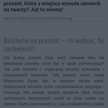
prezent, który z miejsca wywoła uśmiech
na twarzy? Już to wiemy!
REGION
|
24 CZERWCA 2025 10:59
|
SPOŁECZEŃSTWO
|
Biżuteria na prezent – co wybrać, by
zachwycić?
Czy drobny prezent, który waży zaledwie kilka lub
kilkanaście gramów, może być w ogóle zachwycający?
Tak, jeśli mówimy o oryginalnej biżuterii wykonanej z
rzeczywistych kruszców. Taki prezent, mimo swojej
filigranowej formy, jest w pewnym sensie wielki.
Ekskluzywna biżuteria budzi zainteresowanie, przyciąga i
imponuje. Nie sposób przejść obojętnie obok dobrze
wykonanych, estetycznych ozdób ze złota, srebra czy
platyny. Ważne jest również to, z jaką dokładnością zostały