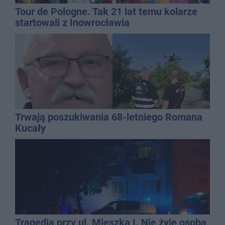
Tour de Pologne. Tak 21 lat temu kolarze
startowali z Inowrocławia
Trwają poszukiwania 68-letniego Romana
Kucały
Tragedia przy ul. Mieszka I. Nie żyje osoba,