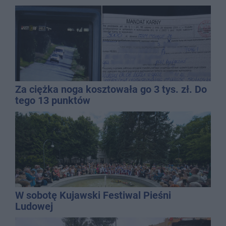
Za ciężka noga kosztowała go 3 tys. zł. Do
tego 13 punktów
W sobotę Kujawski Festiwal Pieśni
Ludowej