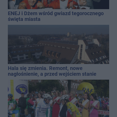
ENEJ i Dżem wśród gwiazd tegorocznego
święta miasta
Hala się zmienia. Remont, nowe
nagłośnienie, a przed wejściem stanie
QEMETICA ARENA