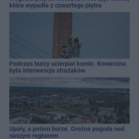
która wypadła z czwartego piętra
Podczas burzy ucierpiał komin. Konieczna
była interwencja strażaków
Upały, a potem burze. Groźna pogoda nad
naszym regionem