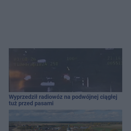
Wyprzedził radiowóz na podwójnej ciągłej
tuż przed pasami