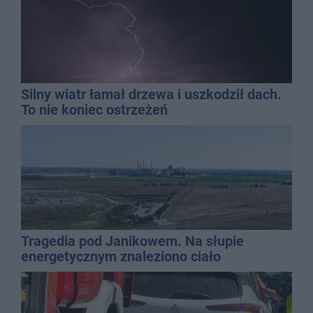
Silny wiatr łamał drzewa i uszkodził dach.
To nie koniec ostrzeżeń
Tragedia pod Janikowem. Na słupie
energetycznym znaleziono ciało
mężczyzny