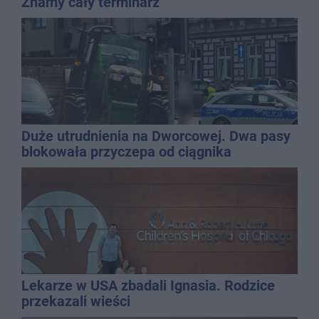
Znamy cały terminarz
Duże utrudnienia na Dworcowej. Dwa pasy
blokowała przyczepa od ciągnika
Lekarze w USA zbadali Ignasia. Rodzice
przekazali wieści