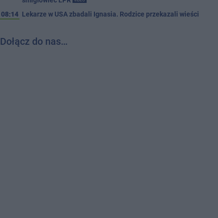
VIDEO
08:14
Lekarze w USA zbadali Ignasia. Rodzice przekazali wieści
Dołącz do nas…