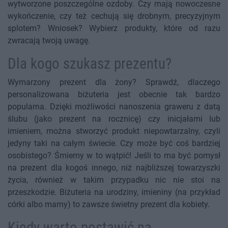
wytworzone poszczególne ozdoby. Czy mają nowoczesne
wykończenie, czy też cechują się drobnym, precyzyjnym
splotem? Wniosek? Wybierz produkty, które od razu
zwracają twoją uwagę.
Dla kogo szukasz prezentu?
Wymarzony prezent dla żony? Sprawdź, dlaczego
personalizowana biżuteria jest obecnie tak bardzo
popularna. Dzięki możliwości nanoszenia graweru z datą
ślubu (jako prezent na rocznicę) czy inicjałami lub
imieniem, można stworzyć produkt niepowtarzalny, czyli
jedyny taki na całym świecie. Czy może być coś bardziej
osobistego? Śmiemy w to wątpić! Jeśli to ma być pomysł
na prezent dla kogoś innego, niż najbliższej towarzyszki
życia, również w takim przypadku nic nie stoi na
przeszkodzie. Biżuteria na urodziny, imieniny (na przykład
córki albo mamy) to zawsze świetny prezent dla kobiety.
Kiedy warto postawić na