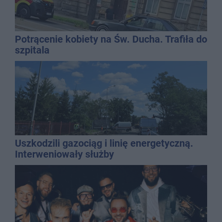
Potrącenie kobiety na Św. Ducha. Trafiła do
szpitala
Uszkodzili gazociąg i linię energetyczną.
Interweniowały służby