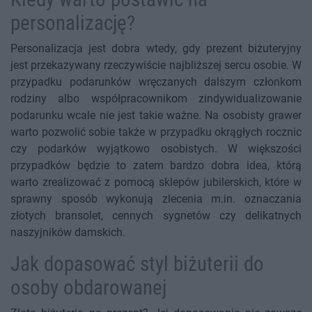
personalizację?
Personalizacja jest dobra wtedy, gdy prezent biżuteryjny
jest przekazywany rzeczywiście najbliższej sercu osobie. W
przypadku podarunków wręczanych dalszym członkom
rodziny albo współpracownikom zindywidualizowanie
podarunku wcale nie jest takie ważne. Na osobisty grawer
warto pozwolić sobie także w przypadku okrągłych rocznic
czy podarków wyjątkowo osobistych. W większości
przypadków będzie to zatem bardzo dobra idea, którą
warto zrealizować z pomocą sklepów jubilerskich, które w
sprawny sposób wykonują zlecenia m.in. oznaczania
złotych bransolet, cennych sygnetów czy delikatnych
naszyjników damskich.
Jak dopasować styl biżuterii do
osoby obdarowanej