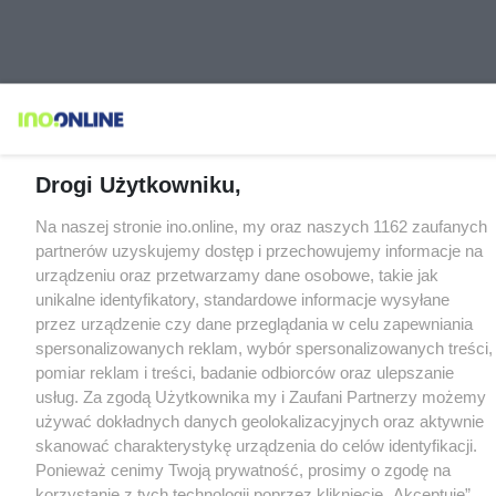
Drogi Użytkowniku,
Na naszej stronie ino.online, my oraz naszych 1162 zaufanych
partnerów uzyskujemy dostęp i przechowujemy informacje na
urządzeniu oraz przetwarzamy dane osobowe, takie jak
unikalne identyfikatory, standardowe informacje wysyłane
przez urządzenie czy dane przeglądania w celu zapewniania
spersonalizowanych reklam, wybór spersonalizowanych treści,
pomiar reklam i treści, badanie odbiorców oraz ulepszanie
usług. Za zgodą Użytkownika my i Zaufani Partnerzy możemy
używać dokładnych danych geolokalizacyjnych oraz aktywnie
skanować charakterystykę urządzenia do celów identyfikacji.
Ponieważ cenimy Twoją prywatność, prosimy o zgodę na
korzystanie z tych technologii poprzez kliknięcie „Akceptuję”.