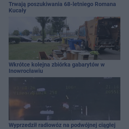
Trwają poszukiwania 68-letniego Romana
Kucały
Wkrótce kolejna zbiórka gabarytów w
Inowrocławiu
Wyprzedził radiowóz na podwójnej ciągłej