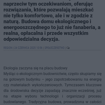
naprzeciw tym oczekiwaniom, oferując
rozwiązania, które pozwalają mieszkać
nie tylko komfortowo, ale i w zgodzie z
naturą. Budowa domu ekologicznego i
energooszczędnego to już nie fanaberia, a
realna, opłacalna i przede wszystkim
odpowiedzialna decyzja.
REGION
|
24 CZERWCA 2025 10:56
|
SPOŁECZEŃSTWO
|
Ekologia zaczyna się na placu budowy
Myśląc o ekologicznym budownictwie, często skupiamy się
na gotowym budynku – jego zapotrzebowaniu na energię
czy materiałach wykończeniowych. Tymczasem kluczowe
dla środowiska decyzje zapadają znacznie wcześniej, już
na etapie wyboru technologii i organizacji procesu
budowlanego. Tradycyjna budowa, prowadzona w całości