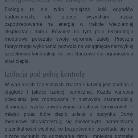
Ekologia to nie tylko mniejsza ilość odpadów
budowlanych, ale przede wszystkim niższe
zapotrzebowanie na energię w trakcie wieloletniej
eksploatacji domu. Również na tym polu technologia
modułowa pokazuje swoje ogromne zalety. Precyzja
fabrycznego wykonania pozwala na osiągnięcie niezwykłej
szczelności konstrukcji, co jest kluczowe dla ograniczenia
strat ciepła.
Izolacja pod pełną kontrolą
W warunkach fabrycznych znacznie łatwiej jest zadbać o
ciągłość i jakość izolacji termicznej. Każda warstwa
ocieplenia jest montowana z niezwykłą starannością,
eliminując ryzyko powstawania mostków termicznych –
miejsc, przez które ciepło ucieka z budynku. Domy
modułowe charakteryzują się doskonałymi parametrami
przenikalności cieplnej, co bezpośrednio przekłada się na
niższe rachunki za ogrzewanie zimą i mniejszą potrzebę