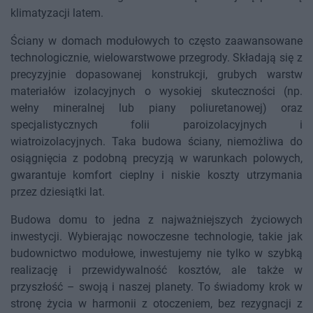
klimatyzacji latem.
Ściany w domach modułowych to często zaawansowane
technologicznie, wielowarstwowe przegrody. Składają się z
precyzyjnie dopasowanej konstrukcji, grubych warstw
materiałów izolacyjnych o wysokiej skuteczności (np.
wełny mineralnej lub piany poliuretanowej) oraz
specjalistycznych folii paroizolacyjnych i
wiatroizolacyjnych. Taka budowa ściany, niemożliwa do
osiągnięcia z podobną precyzją w warunkach polowych,
gwarantuje komfort cieplny i niskie koszty utrzymania
przez dziesiątki lat.
Budowa domu to jedna z najważniejszych życiowych
inwestycji. Wybierając nowoczesne technologie, takie jak
budownictwo modułowe, inwestujemy nie tylko w szybką
realizację i przewidywalność kosztów, ale także w
przyszłość – swoją i naszej planety. To świadomy krok w
stronę życia w harmonii z otoczeniem, bez rezygnacji z