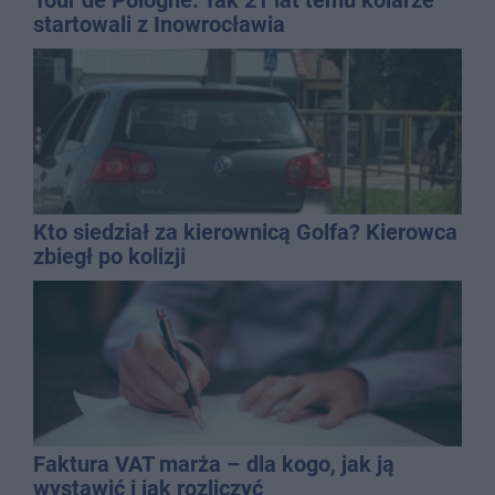
startowali z Inowrocławia
Kto siedział za kierownicą Golfa? Kierowca
zbiegł po kolizji
Faktura VAT marża – dla kogo, jak ją
wystawić i jak rozliczyć