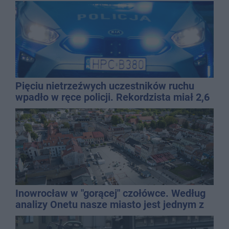
QEMETICA ARENA
Pięciu nietrzeźwych uczestników ruchu
wpadło w ręce policji. Rekordzista miał 2,6
promila
Inowrocław w "gorącej" czołówce. Według
analizy Onetu nasze miasto jest jednym z
najbardziej narażonych na upały