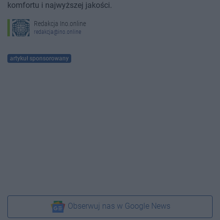
komfortu i najwyższej jakości.
Redakcja Ino.online
redakcja@ino.online
artykuł sponsorowany
Obserwuj nas w Google News