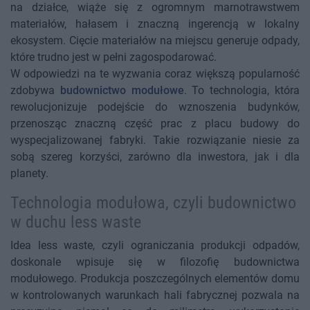
na działce, wiąże się z ogromnym marnotrawstwem
materiałów, hałasem i znaczną ingerencją w lokalny
ekosystem. Cięcie materiałów na miejscu generuje odpady,
które trudno jest w pełni zagospodarować.
W odpowiedzi na te wyzwania coraz większą popularność
zdobywa
budownictwo modułowe
. To technologia, która
rewolucjonizuje podejście do wznoszenia budynków,
przenosząc znaczną część prac z placu budowy do
wyspecjalizowanej fabryki. Takie rozwiązanie niesie za
sobą szereg korzyści, zarówno dla inwestora, jak i dla
planety.
Technologia modułowa, czyli budownictwo
w duchu less waste
Idea less waste, czyli ograniczania produkcji odpadów,
doskonale wpisuje się w filozofię budownictwa
modułowego. Produkcja poszczególnych elementów domu
w kontrolowanych warunkach hali fabrycznej pozwala na