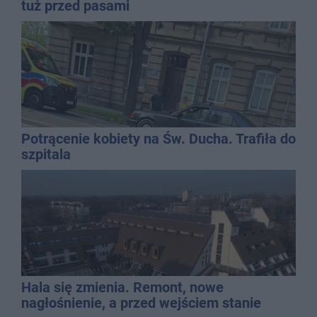
tuż przed pasami
Potrącenie kobiety na Św. Ducha. Trafiła do
szpitala
Hala się zmienia. Remont, nowe
nagłośnienie, a przed wejściem stanie