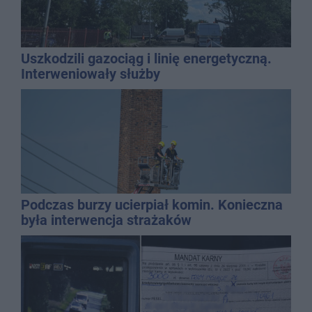
Uszkodzili gazociąg i linię energetyczną.
Interweniowały służby
Podczas burzy ucierpiał komin. Konieczna
była interwencja strażaków