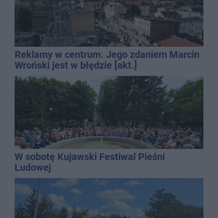
Reklamy w centrum. Jego zdaniem Marcin
Wroński jest w błędzie [akt.]
W sobotę Kujawski Festiwal Pieśni
Ludowej