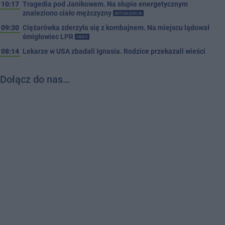
10:17
Tragedia pod Janikowem. Na słupie energetycznym
znaleziono ciało mężczyzny
AKTUALIZACJA
09:30
Ciężarówka zderzyła się z kombajnem. Na miejscu lądował
śmigłowiec LPR
VIDEO
08:14
Lekarze w USA zbadali Ignasia. Rodzice przekazali wieści
Dołącz do nas…