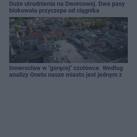
Duże utrudnienia na Dworcowej. Dwa pasy
blokowała przyczepa od ciągnika
Inowrocław w "gorącej" czołówce. Według
analizy Onetu nasze miasto jest jednym z
najbardziej narażonych na upały