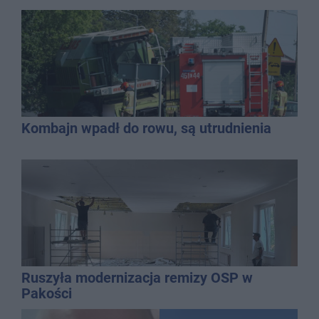
Kombajn wpadł do rowu, są utrudnienia
Ruszyła modernizacja remizy OSP w
Pakości