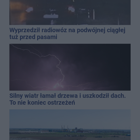
Wyprzedził radiowóz na podwójnej ciągłej
tuż przed pasami
Silny wiatr łamał drzewa i uszkodził dach.
To nie koniec ostrzeżeń