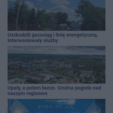
Uszkodzili gazociąg i linię energetyczną.
Interweniowały służby
Upały, a potem burze. Groźna pogoda nad
naszym regionem