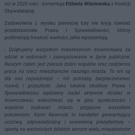
niż w 2020 roku
- komentuje
Elżbieta Wiśniewska
z Koalicji
Obywatelskiej.
Zadowolenia z wyniku pierwszej tury nie kryją również
przedstawiciele Prawa i Sprawiedliwości, którzy
podkreślają trwałość wartości, jakie reprezentują.
-
Dziękujemy wszystkim mieszkańcom Inowrocławia za
udział w wyborach i zaangażowanie w życie publiczne.
Naszym celem jest zawsze dobro wspólne oraz codzienna
praca na rzecz mieszkańców naszego miasta. To oni są
dla nas najważniejsi – ich potrzeby, bezpieczeństwo,
rozwój i przyszłość. Jako lokalne struktury Prawa i
Sprawiedliwości będziemy nadal aktywnie działać w
Inowrocławiu, wsłuchiwać się w głos społeczności i
wspólnie budować miasto przyjazne wszystkim
pokoleniom. Karol Nawrocki to kandydat gwarantujący
uczciwą, odpowiedzialną i suwerenną prezydenturę –
opartą na wartościach bliskich sercom wielu mieszkańców