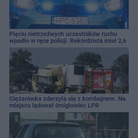
Pięciu nietrzeźwych uczestników ruchu
wpadło w ręce policji. Rekordzista miał 2,6
promila
Ciężarówka zderzyła się z kombajnem. Na
miejscu lądował śmigłowiec LPR