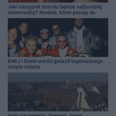
Jaki naszyjnik damski będzie najbardziej
uniwersalny? Modele, które pasują do
wielu stylizacji
ENEJ i Dżem wśród gwiazd tegorocznego
święta miasta
Hala się zmienia. Remont, nowe