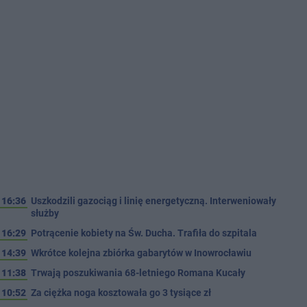
16:36
Uszkodzili gazociąg i linię energetyczną. Interweniowały
służby
16:29
Potrącenie kobiety na Św. Ducha. Trafiła do szpitala
14:39
Wkrótce kolejna zbiórka gabarytów w Inowrocławiu
11:38
Trwają poszukiwania 68-letniego Romana Kucały
10:52
Za ciężka noga kosztowała go 3 tysiące zł