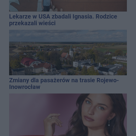
Lekarze w USA zbadali Ignasia. Rodzice
przekazali wieści
Zmiany dla pasażerów na trasie Rojewo-
Inowrocław