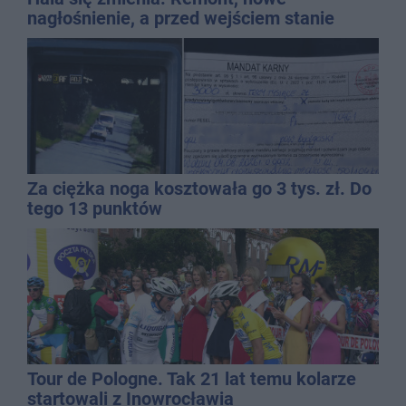
nagłośnienie, a przed wejściem stanie
QEMETICA ARENA
Za ciężka noga kosztowała go 3 tys. zł. Do
tego 13 punktów
Tour de Pologne. Tak 21 lat temu kolarze
startowali z Inowrocławia