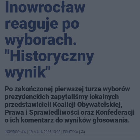
Inowrocław
reaguje po
wyborach.
"Historyczny
wynik"
Po zakończonej pierwszej turze wyborów
prezydenckich zapytaliśmy lokalnych
przedstawicieli Koalicji Obywatelskiej,
Prawa i Sprawiedliwości oraz Konfederacji
o ich komentarz do wyników głosowania.
INOWROCŁAW
|
19 MAJA 2025 13:08
|
POLITYKA
|