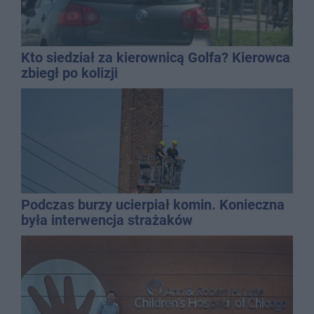
Kto siedział za kierownicą Golfa? Kierowca
zbiegł po kolizji
Podczas burzy ucierpiał komin. Konieczna
była interwencja strażaków