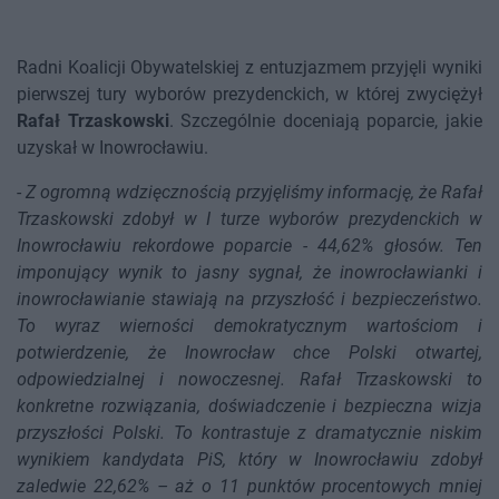
Radni Koalicji Obywatelskiej z entuzjazmem przyjęli wyniki
pierwszej tury wyborów prezydenckich, w której zwyciężył
Rafał Trzaskowski
. Szczególnie doceniają poparcie, jakie
uzyskał w Inowrocławiu.
-
Z ogromną wdzięcznością przyjęliśmy informację, że Rafał
Trzaskowski zdobył w I turze wyborów prezydenckich w
Inowrocławiu rekordowe poparcie - 44,62% głosów. Ten
imponujący wynik to jasny sygnał, że inowrocławianki i
inowrocławianie stawiają na przyszłość i bezpieczeństwo.
To wyraz wierności demokratycznym wartościom i
potwierdzenie, że Inowrocław chce Polski otwartej,
odpowiedzialnej i nowoczesnej. Rafał Trzaskowski to
konkretne rozwiązania, doświadczenie i bezpieczna wizja
przyszłości Polski. To kontrastuje z dramatycznie niskim
wynikiem kandydata PiS, który w Inowrocławiu zdobył
zaledwie 22,62% – aż o 11 punktów procentowych mniej