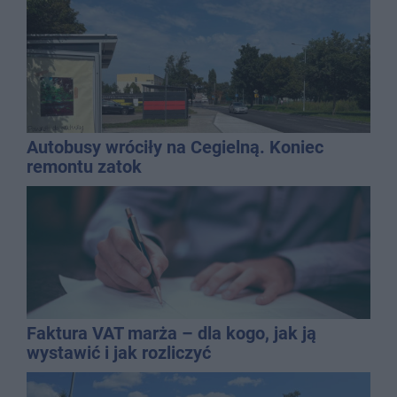
Autobusy wróciły na Cegielną. Koniec
remontu zatok
Faktura VAT marża – dla kogo, jak ją
wystawić i jak rozliczyć