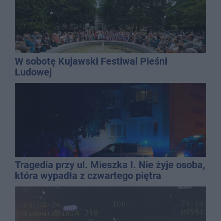
W sobotę Kujawski Festiwal Pieśni
Ludowej
Tragedia przy ul. Mieszka I. Nie żyje osoba,
która wypadła z czwartego piętra