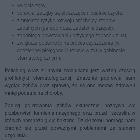
wybiela zęby,
sprawia, że zęby są błyszczące i idealnie czyste,
zmniejsza ryzyko rozwoju próchnicy, stanów
zapalnych (paradontoza, zapalenie dziąseł),
zapobiega powstawaniu przykrego zapachu z ust,
zwiększa podatność na proces czyszczenia (w
codziennej pielęgnacji i trakcie wizyt w gabinecie
stomatologicznym).
Polishing wraz z innymi technikami jest ważną częścią
profilaktyki stomatologicznej. Znacznie poprawia sam
wygląd zębów oraz sprawia, że są one mocne, zdrowe i
mniej podatne na choroby.
Zabieg polerowania zębów skutecznie pozbywa się
przebarwień, kamienia nazębnego, oraz bruzd i szczelin, w
których namnażają się bakterie. Dzięki temu pomaga nam
chronić się przed poważnymi problemami ze stanem
uzębienia.