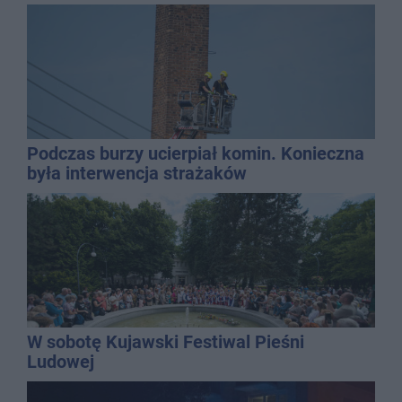
Podczas burzy ucierpiał komin. Konieczna
była interwencja strażaków
W sobotę Kujawski Festiwal Pieśni
Ludowej