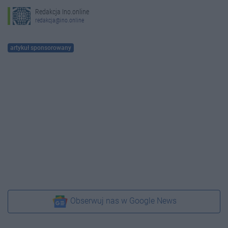
Redakcja Ino.online
redakcja@ino.online
artykuł sponsorowany
Obserwuj nas w Google News