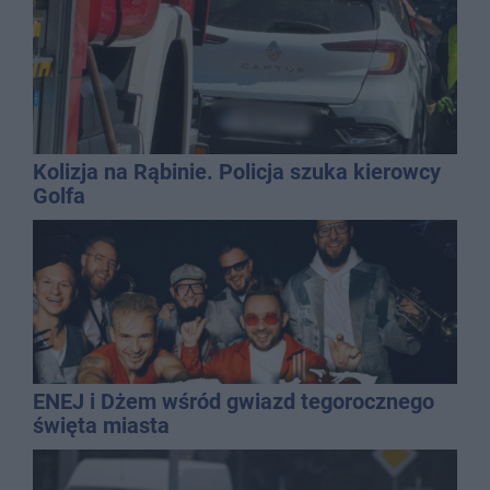
Kolizja na Rąbinie. Policja szuka kierowcy
Golfa
ENEJ i Dżem wśród gwiazd tegorocznego
święta miasta