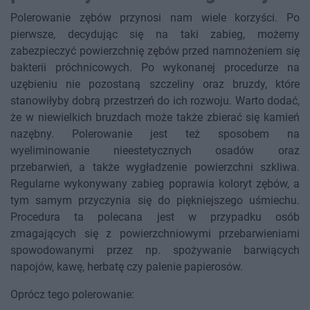
Polerowanie zębów przynosi nam wiele korzyści. Po
pierwsze, decydując się na taki zabieg, możemy
zabezpieczyć powierzchnię zębów przed namnożeniem się
bakterii próchnicowych. Po wykonanej procedurze na
uzębieniu nie pozostaną szczeliny oraz bruzdy, które
stanowiłyby dobrą przestrzeń do ich rozwoju. Warto dodać,
że w niewielkich bruzdach może także zbierać się kamień
nazębny. Polerowanie jest też sposobem na
wyeliminowanie nieestetycznych osadów oraz
przebarwień, a także wygładzenie powierzchni szkliwa.
Regularne wykonywany zabieg poprawia koloryt zębów, a
tym samym przyczynia się do piękniejszego uśmiechu.
Procedura ta polecana jest w przypadku osób
zmagających się z powierzchniowymi przebarwieniami
spowodowanymi przez np. spożywanie barwiących
napojów, kawę, herbatę czy palenie papierosów.
Oprócz tego polerowanie: