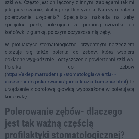
szkliwa. Często jest on łączony z innymi zabiegami takimi
jak: piaskowanie, skaling czy fluoryzacja. Na czym polega
polerowanie uzębienia? Specjalista nakłada na zęby
specjalną pastę polerująca za pomocą szczotki lub
końcówki z gumką, po czym oczyszcza nią zęby.
W profilaktyce stomatologicznej przydatnym narzędziem
okazuje się także
polerka do zębów, która wspiera
dokładne wygładzenie i oczyszczenie powierzchni szkliwa.
Polerka do zębów
(
https://sklep.marrodent.pl/stomatologia/wiertla-i-
akcesoria-do-polerowania/gumki-krazki-kamienie.html
)
to
urządzenie
z obrotową głowicą wyposażone w polerującą
końcówkę.
Polerowanie zębów- dlaczego
jest tak ważną częścią
profilaktyki stomatologicznej?