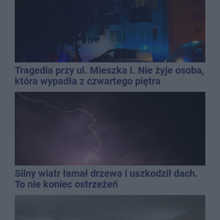
Tragedia przy ul. Mieszka I. Nie żyje osoba,
która wypadła z czwartego piętra
Silny wiatr łamał drzewa i uszkodził dach.
To nie koniec ostrzeżeń