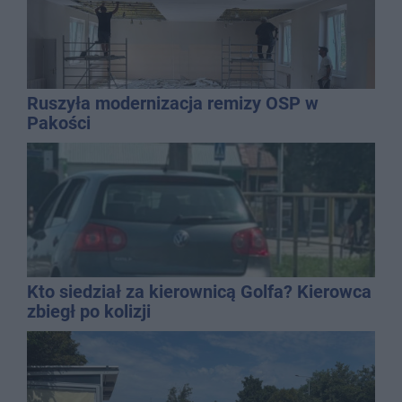
Ruszyła modernizacja remizy OSP w
Pakości
Kto siedział za kierownicą Golfa? Kierowca
zbiegł po kolizji