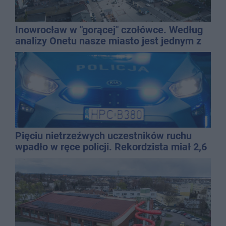
Inowrocław w "gorącej" czołówce. Według
analizy Onetu nasze miasto jest jednym z
najbardziej narażonych na upały
Pięciu nietrzeźwych uczestników ruchu
wpadło w ręce policji. Rekordzista miał 2,6
promila