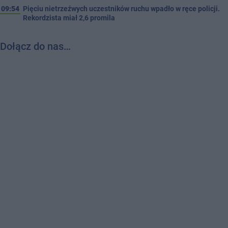
09:54
Pięciu nietrzeźwych uczestników ruchu wpadło w ręce policji.
Rekordzista miał 2,6 promila
Dołącz do nas…