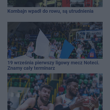
Kombajn wpadł do rowu, są utrudnienia
19 września pierwszy ligowy mecz Noteci.
Znamy cały terminarz