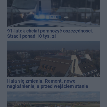
91-latek chciał pomnożyć oszczędności.
Stracił ponad 10 tys. zł
Hala się zmienia. Remont, nowe
nagłośnienie, a przed wejściem stanie
QEMETICA ARENA