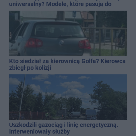
uniwersalny? Modele, które pasują do
wielu stylizacji
Kto siedział za kierownicą Golfa? Kierowca
zbiegł po kolizji
Uszkodzili gazociąg i linię energetyczną.
Interweniowały służby