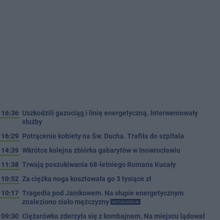
16:36
Uszkodzili gazociąg i linię energetyczną. Interweniowały
służby
16:29
Potrącenie kobiety na Św. Ducha. Trafiła do szpitala
14:39
Wkrótce kolejna zbiórka gabarytów w Inowrocławiu
11:38
Trwają poszukiwania 68-letniego Romana Kucały
10:52
Za ciężka noga kosztowała go 3 tysiące zł
10:17
Tragedia pod Janikowem. Na słupie energetycznym
znaleziono ciało mężczyzny
AKTUALIZACJA
09:30
Ciężarówka zderzyła się z kombajnem. Na miejscu lądował