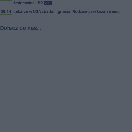
śmigłowiec LPR
VIDEO
08:14
Lekarze w USA zbadali Ignasia. Rodzice przekazali wieści
Dołącz do nas…