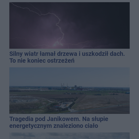
Silny wiatr łamał drzewa i uszkodził dach.
To nie koniec ostrzeżeń
Tragedia pod Janikowem. Na słupie
energetycznym znaleziono ciało
mężczyzny