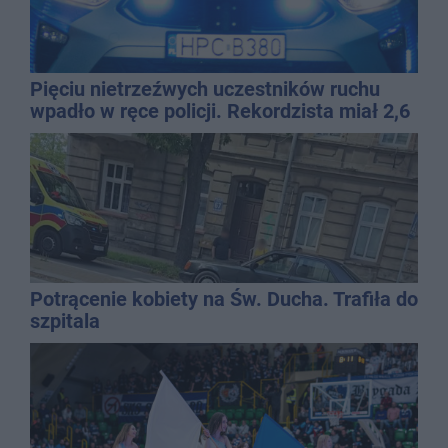
Pięciu nietrzeźwych uczestników ruchu
wpadło w ręce policji. Rekordzista miał 2,6
promila
Potrącenie kobiety na Św. Ducha. Trafiła do
szpitala