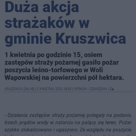
Duża akcja
strażaków w
gminie Kruszwica
1 kwietnia po godzinie 15, osiem
zastępów straży pożarnej gasiło pożar
poszycia leśno-torfowego w Woli
Wapowskiej na powierzchni pół hektara.
KRUSZWICA.ONLINE
|
2 KWIETNIA 2025 08:45
|
WYPADKI I ZDARZENIA
|
-
Działania zastępów straży pożarnej polegały na podaniu
trzech prądów wody w natarciu na palący się teren. Pożar
szybko zlokalizowano i ugaszono. Ze względu na poszycie