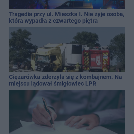
Tragedia przy ul. Mieszka I. Nie żyje osoba,
która wypadła z czwartego piętra
Ciężarówka zderzyła się z kombajnem. Na
miejscu lądował śmigłowiec LPR