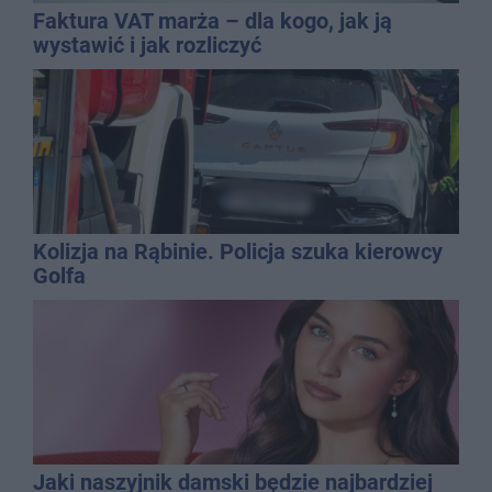
Faktura VAT marża – dla kogo, jak ją
wystawić i jak rozliczyć
Kolizja na Rąbinie. Policja szuka kierowcy
Golfa
Jaki naszyjnik damski będzie najbardziej