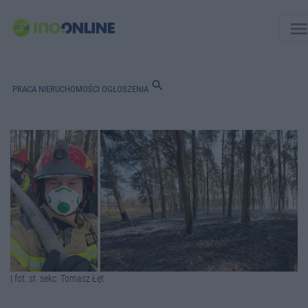
men
search
PRACA
NIERUCHOMOŚCI
OGŁOSZENIA
| fot. st. sekc. Tomasz Łęt