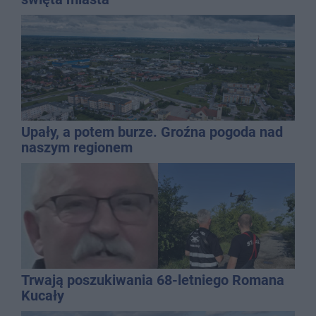
Upały, a potem burze. Groźna pogoda nad
naszym regionem
Trwają poszukiwania 68-letniego Romana
Kucały