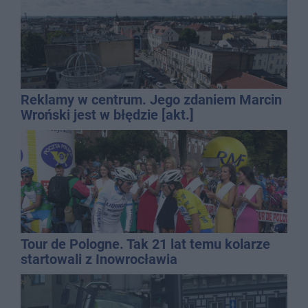
Reklamy w centrum. Jego zdaniem Marcin
Wroński jest w błędzie [akt.]
Tour de Pologne. Tak 21 lat temu kolarze
startowali z Inowrocławia