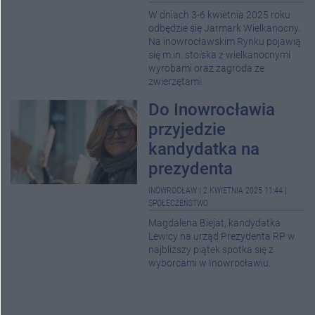
W dniach 3-6 kwietnia 2025 roku
odbędzie się Jarmark Wielkanocny.
Na inowrocławskim Rynku pojawią
się m.in. stoiska z wielkanocnymi
wyrobami oraz zagroda ze
zwierzętami.
Do Inowrocławia
przyjedzie
kandydatka na
prezydenta
INOWROCŁAW
|
2 KWIETNIA 2025 11:44
|
SPOŁECZEŃSTWO
Magdalena Biejat, kandydatka
Lewicy na urząd Prezydenta RP w
najbliższy piątek spotka się z
wyborcami w Inowrocławiu.