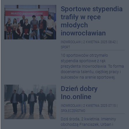
Sportowe stypendia
trafiły w ręce
młodych
inowrocławian
INOWROCŁAW
|
2 KWIETNIA 2025 08:42
|
SPORT
10 sportowców otrzymało
stypendia sportowe z rąk
prezydenta Inowrocławia. To forma
docenienia talentu, ciężkiej pracy i
sukcesów na arenie sportowej.
Dzień dobry
Ino.online
INOWROCŁAW
|
2 KWIETNIA 2025 07:15
|
SPOŁECZEŃSTWO
Dziś środa, 2 kwietnia. Imieniny
obchodzą Franciszek, Urban i