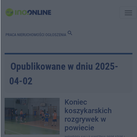
menu
search
PRACA
NIERUCHOMOŚCI
OGŁOSZENIA
Opublikowane w dniu 2025-
04-02
Koniec
koszykarskich
rozgrywek w
powiecie