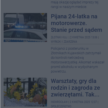
mają okazję oglądać imprezy tej
rangi w naszym mieście.
Pijana 24-latka na
motorowerze.
Stanie przed sądem
ZŁOTNIKI KUJ.
|
2 KWIETNIA 2025 13:06
|
WYPADKI I ZDARZENIA
Policjanci z posterunku w
Złotnikach Kujawskich zatrzymali
do kontroli nietrzeźwą
motorowerzystkę. Alkomat wskazał
promil alkoholu w wydychanym
powietrzu.
Warsztaty, gry dla
rodzin i zagroda ze
zwierzętami. Tak...
INOWROCŁAW
|
2 KWIETNIA 2025 12:37
|
SPOŁECZEŃSTWO