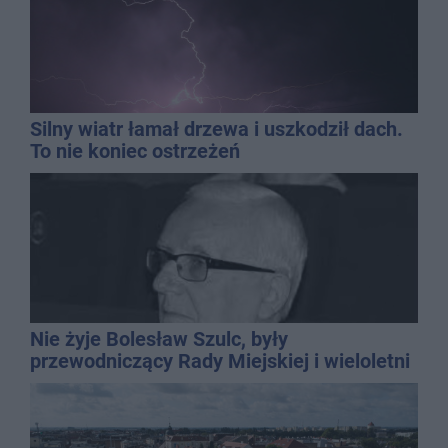
Silny wiatr łamał drzewa i uszkodził dach.
To nie koniec ostrzeżeń
Nie żyje Bolesław Szulc, były
przewodniczący Rady Miejskiej i wieloletni
dyrektor SP 14