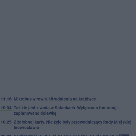
11:16
Mikrobus w rowie. Utrudnienia na krajówce
10:34
Tak źle jest z wodą w Solankach. Wyłączono fontannę i
zaplanowano dolewkę
10:25
Z żałobnej karty. Nie żyje były przewodniczący Rady Miejskiej
Inowrocławia