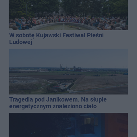
W sobotę Kujawski Festiwal Pieśni
Ludowej
Tragedia pod Janikowem. Na słupie
energetycznym znaleziono ciało
mężczyzny