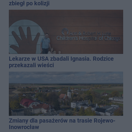
zbiegł po kolizji
Lekarze w USA zbadali Ignasia. Rodzice
przekazali wieści
Zmiany dla pasażerów na trasie Rojewo-
Inowrocław