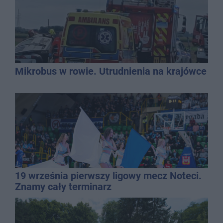
Mikrobus w rowie. Utrudnienia na krajówce
19 września pierwszy ligowy mecz Noteci.
Znamy cały terminarz