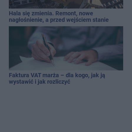
Hala się zmienia. Remont, nowe
nagłośnienie, a przed wejściem stanie
QEMETICA ARENA
Faktura VAT marża – dla kogo, jak ją
wystawić i jak rozliczyć