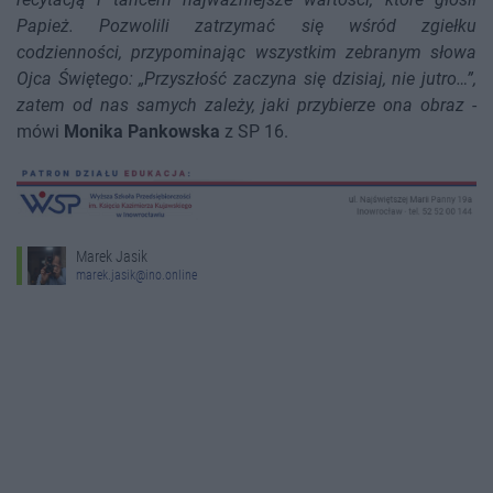
Papież. Pozwolili zatrzymać się wśród zgiełku
codzienności, przypominając wszystkim zebranym słowa
Ojca Świętego: „Przyszłość zaczyna się dzisiaj, nie jutro…”,
zatem od nas samych zależy, jaki przybierze ona obraz
-
mówi
Monika Pankowska
z SP 16.
Marek Jasik
marek.jasik@ino.online