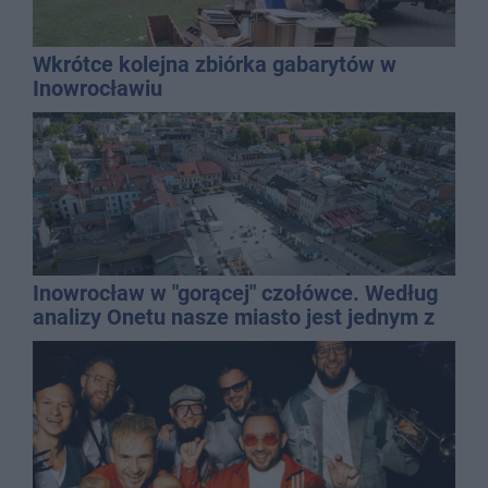
Wkrótce kolejna zbiórka gabarytów w
Inowrocławiu
Inowrocław w "gorącej" czołówce. Według
analizy Onetu nasze miasto jest jednym z
najbardziej narażonych na upały