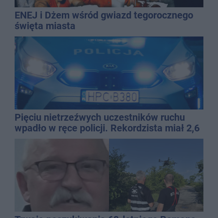
ENEJ i Dżem wśród gwiazd tegorocznego
święta miasta
Pięciu nietrzeźwych uczestników ruchu
wpadło w ręce policji. Rekordzista miał 2,6
promila