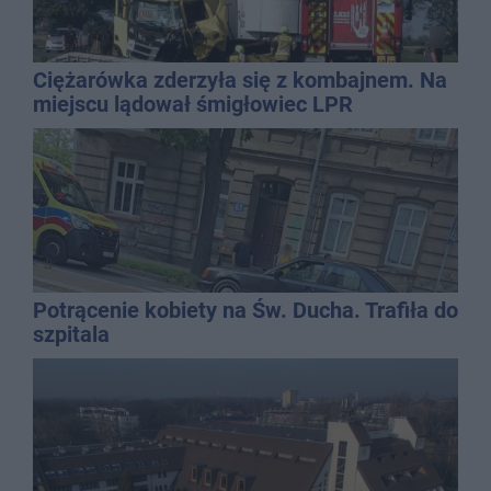
Ciężarówka zderzyła się z kombajnem. Na
miejscu lądował śmigłowiec LPR
Potrącenie kobiety na Św. Ducha. Trafiła do
szpitala