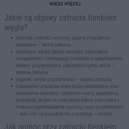
Jakie są objawy zatrucia tlenkiem
węgla?
lekki ból, mdłości, wymioty, ogólne zmęczenie i
osłabienie – lekkie zatrucie,
nasilający się ból głowy, senność, zaburzenia
świadomości i równowagi, trudności z oddychaniem,
oddech przyśpieszony, zaburzenia rytmu serca –
średnie zatrucie,
drgawki, utrata przytomności – ciężkie zatrucie,
Osłabienie i znużenie, które czuje zaczadzony oraz
zaburzenia orientacji i zdolności oceny zagrożenia,
powodują, że jest on całkowicie bierny (nie ucieka z
miejsca nagromadzenia trucizny), traci przytomność i
– jeśli nikt nie przyjdzie mu z pomocą – umiera.
Jak pomóc przy zatruciu tlenkiem