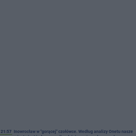
21:57
Inowrocław w "gorącej" czołówce. Według analizy Onetu nasze