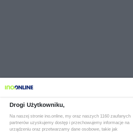
Drogi Użytkowniku,
Na naszej stronie ino.online, my oraz naszych 1160 zaufanych
partnerów uzyskujemy dostęp i przechowujemy informacje na
urządzeniu oraz przetwarzamy dane osobowe, takie jak