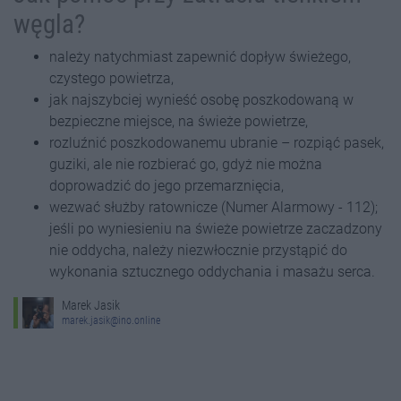
węgla?
należy natychmiast zapewnić dopływ świeżego,
czystego powietrza,
jak najszybciej wynieść osobę poszkodowaną w
bezpieczne miejsce, na świeże powietrze,
rozluźnić poszkodowanemu ubranie – rozpiąć pasek,
guziki, ale nie rozbierać go, gdyż nie można
doprowadzić do jego przemarznięcia,
wezwać służby ratownicze (Numer Alarmowy - 112);
jeśli po wyniesieniu na świeże powietrze zaczadzony
nie oddycha, należy niezwłocznie przystąpić do
wykonania sztucznego oddychania i masażu serca.
Marek Jasik
marek.jasik@ino.online