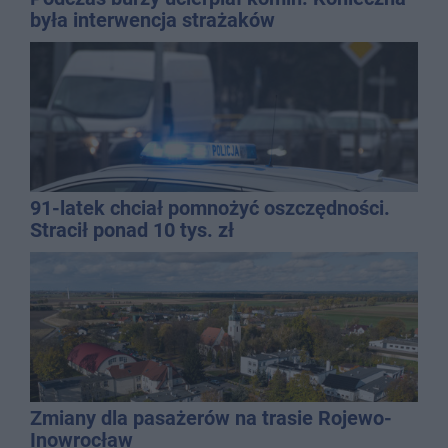
była interwencja strażaków
91-latek chciał pomnożyć oszczędności.
Stracił ponad 10 tys. zł
Zmiany dla pasażerów na trasie Rojewo-
Inowrocław