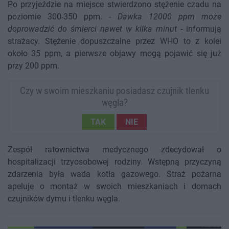
Po przyjeździe na miejsce stwierdzono stężenie czadu na
poziomie 300-350 ppm. -
Dawka 12000 ppm może
doprowadzić do śmierci nawet w kilka minut
- informują
strażacy. Stężenie dopuszczalne przez WHO to z kolei
około 35 ppm, a pierwsze objawy mogą pojawić się już
przy 200 ppm.
Czy w swoim mieszkaniu posiadasz czujnik tlenku
węgla?
TAK
NIE
Zespół ratownictwa medycznego zdecydował o
hospitalizacji trzyosobowej rodziny. Wstępną przyczyną
zdarzenia była wada kotła gazowego. Straż pożarna
apeluje o montaż w swoich mieszkaniach i domach
czujników dymu i tlenku węgla.