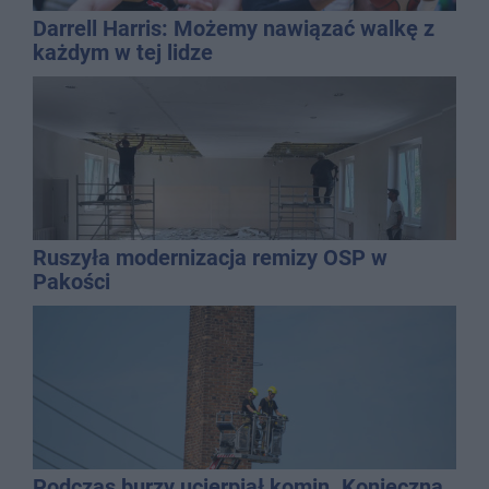
Darrell Harris: Możemy nawiązać walkę z
każdym w tej lidze
Ruszyła modernizacja remizy OSP w
Pakości
Podczas burzy ucierpiał komin. Konieczna