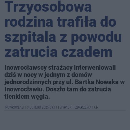
Trzyosobowa
rodzina trafiła do
szpitala z powodu
zatrucia czadem
Inowrocławscy strażacy interweniowali
dziś w nocy w jednym z domów
jednorodzinnych przy ul. Bartka Nowaka w
Inowrocławiu. Doszło tam do zatrucia
tlenkiem węgla.
INOWROCŁAW
|
3 LUTEGO 2025 09:11
|
WYPADKI I ZDARZENIA
|