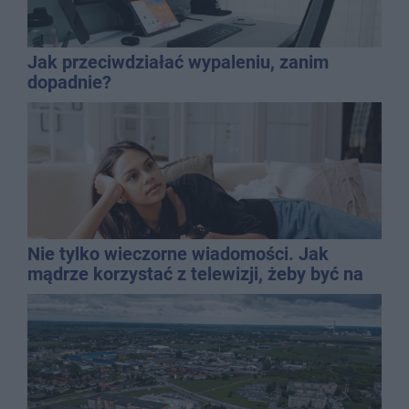
Jak przeciwdziałać wypaleniu, zanim
dopadnie?
Nie tylko wieczorne wiadomości. Jak
mądrze korzystać z telewizji, żeby być na
bieżąco, ale nie żyć w informacyjnym
chaosie?