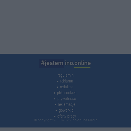
regulamin
reklama
redakcja
pliki cookies
prywatność
reklamacje
gowork.pl
oferty pracy
© copyright 2000-2026 Ino-online Media