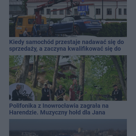
Kiedy samochód przestaje nadawać się do
sprzedaży, a zaczyna kwalifikować się do
kasacji?
Polifonika z Inowrocławia zagrała na
Harendzie. Muzyczny hołd dla Jana
Kasprowicza