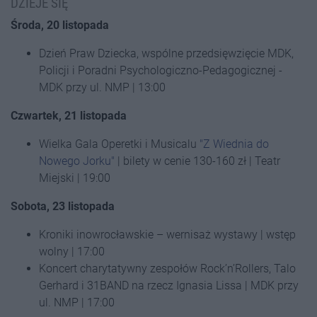
DZIEJE SIĘ
Środa, 20 listopada
Dzień Praw Dziecka, wspólne przedsięwzięcie MDK,
Policji i Poradni Psychologiczno-Pedagogicznej -
MDK przy ul. NMP | 13:00
Czwartek, 21 listopada
Wielka Gala Operetki i Musicalu
"Z Wiednia do
Nowego Jorku"
| bilety w cenie 130-160 zł | Teatr
Miejski | 19:00
Sobota, 23 listopada
Kroniki inowrocławskie – wernisaż wystawy | wstęp
wolny | 17:00
Koncert charytatywny zespołów Rock’n’Rollers, Talo
Gerhard i 31BAND na rzecz Ignasia Lissa | MDK przy
ul. NMP | 17:00