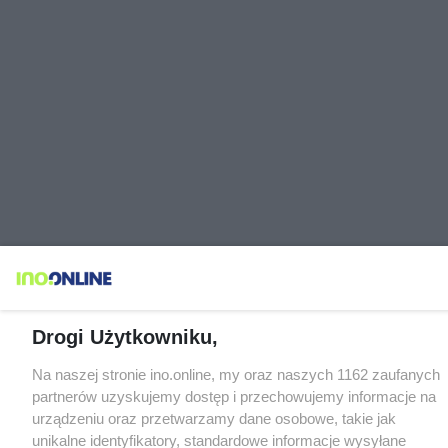
Drogi Użytkowniku,
Na naszej stronie ino.online, my oraz naszych 1162 zaufanych
partnerów uzyskujemy dostęp i przechowujemy informacje na
urządzeniu oraz przetwarzamy dane osobowe, takie jak
unikalne identyfikatory, standardowe informacje wysyłane