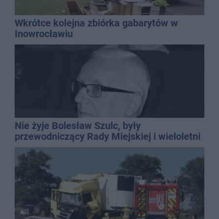
Wkrótce kolejna zbiórka gabarytów w
Inowrocławiu
Nie żyje Bolesław Szulc, były
przewodniczący Rady Miejskiej i wieloletni
dyrektor SP 14