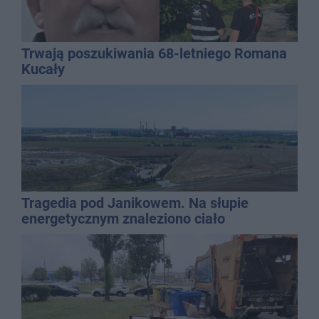
Trwają poszukiwania 68-letniego Romana
Kucały
Tragedia pod Janikowem. Na słupie
energetycznym znaleziono ciało
mężczyzny