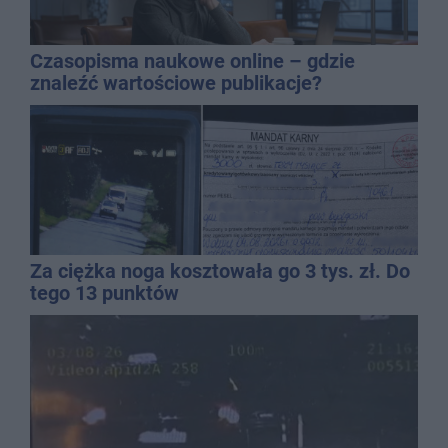
Czasopisma naukowe online – gdzie
znaleźć wartościowe publikacje?
Za ciężka noga kosztowała go 3 tys. zł. Do
tego 13 punktów