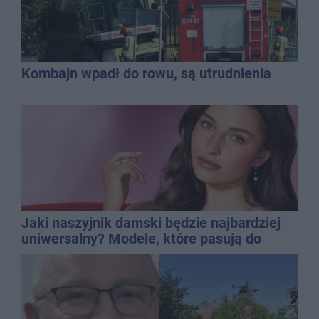
Kombajn wpadł do rowu, są utrudnienia
Jaki naszyjnik damski będzie najbardziej
uniwersalny? Modele, które pasują do
wielu stylizacji