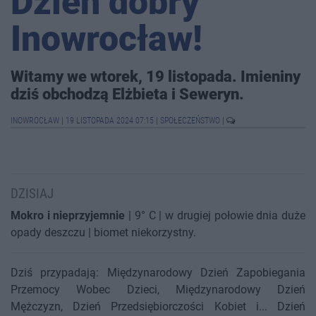
Dzień dobry
Inowrocław!
Witamy we wtorek, 19 listopada. Imieniny
dziś obchodzą Elżbieta i Seweryn.
INOWROCŁAW
|
19 LISTOPADA 2024 07:15
|
SPOŁECZEŃSTWO
|
DZISIAJ
Mokro i nieprzyjemnie
| 9° C | w drugiej połowie dnia duże
opady deszczu | biomet niekorzystny.
Dziś przypadają: Międzynarodowy Dzień Zapobiegania
Przemocy Wobec Dzieci, Międzynarodowy Dzień
Mężczyzn, Dzień Przedsiębiorczości Kobiet i... Dzień