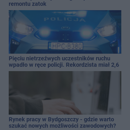
remontu zatok
Pięciu nietrzeźwych uczestników ruchu
wpadło w ręce policji. Rekordzista miał 2,6
promila
Rynek pracy w Bydgoszczy - gdzie warto
szukać nowych możliwości zawodowych?