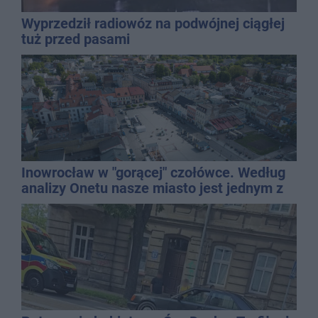
Wyprzedził radiowóz na podwójnej ciągłej
tuż przed pasami
Inowrocław w "gorącej" czołówce. Według
analizy Onetu nasze miasto jest jednym z
najbardziej narażonych na upały