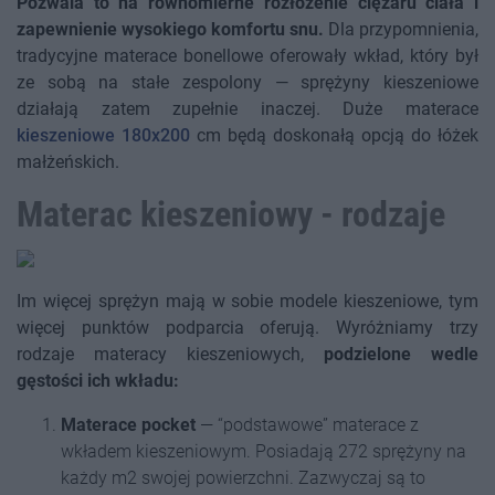
Pozwala to na równomierne rozłożenie ciężaru ciała i
zapewnienie wysokiego komfortu snu.
Dla przypomnienia,
tradycyjne materace bonellowe oferowały wkład, który był
ze sobą na stałe zespolony — sprężyny kieszeniowe
działają zatem zupełnie inaczej. Duże materace
kieszeniowe 180x200
cm będą doskonałą opcją do łóżek
małżeńskich.
Materac kieszeniowy - rodzaje
Im więcej sprężyn mają w sobie modele kieszeniowe, tym
więcej punktów podparcia oferują. Wyróżniamy trzy
rodzaje materacy kieszeniowych,
podzielone wedle
gęstości ich wkładu:
Materace pocket
— “podstawowe” materace z
wkładem kieszeniowym. Posiadają 272 sprężyny na
każdy m2 swojej powierzchni. Zazwyczaj są to