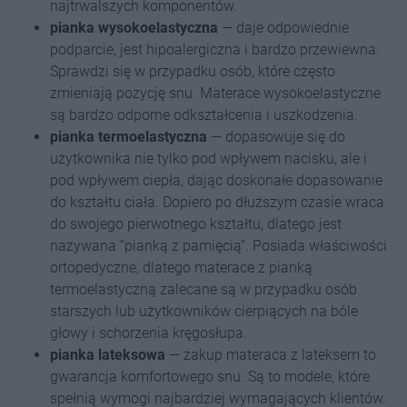
najtrwalszych komponentów.
pianka wysokoelastyczna
— daje odpowiednie
podparcie, jest hipoalergiczna i bardzo przewiewna.
Sprawdzi się w przypadku osób, które często
zmieniają pozycję snu. Materace wysokoelastyczne
są bardzo odporne odkształcenia i uszkodzenia.
pianka termoelastyczna
— dopasowuje się do
użytkownika nie tylko pod wpływem nacisku, ale i
pod wpływem ciepła, dając doskonałe dopasowanie
do kształtu ciała. Dopiero po dłuższym czasie wraca
do swojego pierwotnego kształtu, dlatego jest
nazywana “pianką z pamięcią”. Posiada właściwości
ortopedyczne, dlatego materace z pianką
termoelastyczną zalecane są w przypadku osób
starszych lub użytkowników cierpiących na bóle
głowy i schorzenia kręgosłupa.
pianka lateksowa
— zakup materaca z lateksem to
gwarancja komfortowego snu. Są to modele, które
spełnią wymogi najbardziej wymagających klientów.