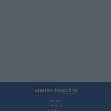
regulamin
reklama
redakcja