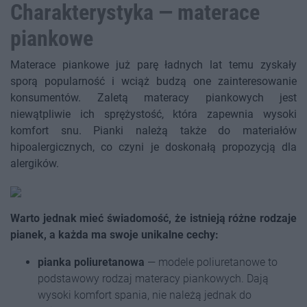
Charakterystyka — materace
piankowe
Materace piankowe już parę ładnych lat temu zyskały
sporą popularność i wciąż budzą one zainteresowanie
konsumentów. Zaletą materacy piankowych jest
niewątpliwie ich sprężystość, która zapewnia wysoki
komfort snu. Pianki należą także do materiałów
hipoalergicznych, co czyni je doskonałą propozycją dla
alergików.
Warto jednak mieć świadomość, że istnieją różne rodzaje
pianek, a każda ma swoje unikalne cechy:
pianka poliuretanowa
— modele poliuretanowe to
podstawowy rodzaj materacy piankowych. Dają
wysoki komfort spania, nie należą jednak do