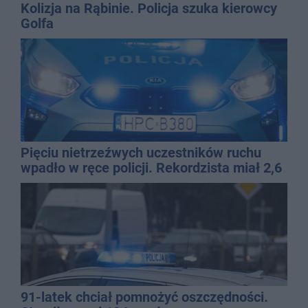
Kolizja na Rąbinie. Policja szuka kierowcy
Golfa
Pięciu nietrzeźwych uczestników ruchu
wpadło w ręce policji. Rekordzista miał 2,6
promila
91-latek chciał pomnożyć oszczędności.