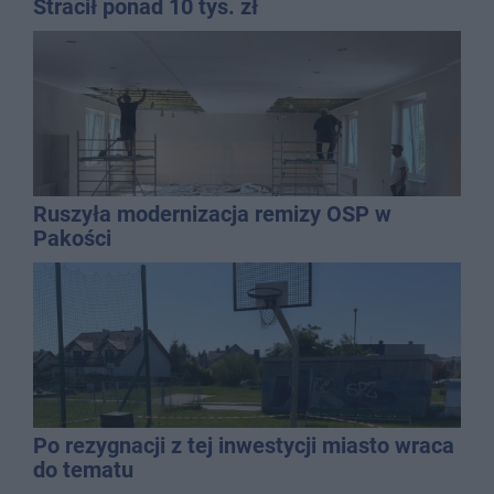
Stracił ponad 10 tys. zł
Ruszyła modernizacja remizy OSP w
Pakości
Po rezygnacji z tej inwestycji miasto wraca
do tematu