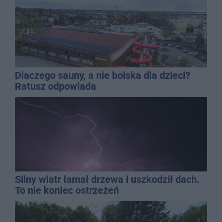
Dlaczego sauny, a nie boiska dla dzieci?
Ratusz odpowiada
Silny wiatr łamał drzewa i uszkodził dach.
To nie koniec ostrzeżeń