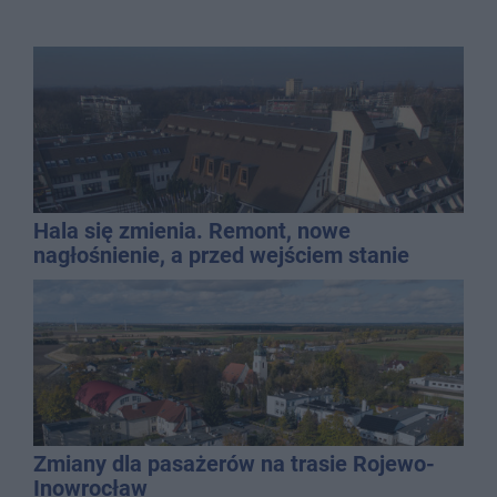
Hala się zmienia. Remont, nowe
nagłośnienie, a przed wejściem stanie
QEMETICA ARENA
Zmiany dla pasażerów na trasie Rojewo-
Inowrocław