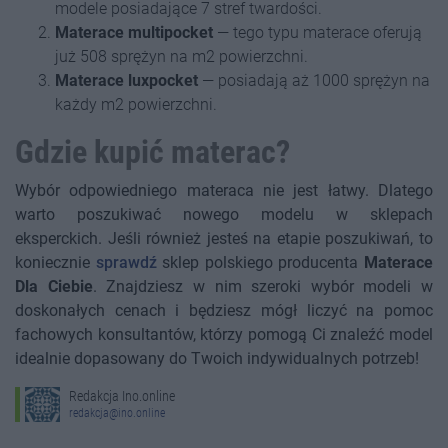
modele posiadające 7 stref twardości.
Materace multipocket
— tego typu materace oferują
już 508 sprężyn na m2 powierzchni.
Materace luxpocket
— posiadają aż 1000 sprężyn na
każdy m2 powierzchni.
Gdzie kupić materac?
Wybór odpowiedniego materaca nie jest łatwy. Dlatego
warto poszukiwać nowego modelu w sklepach
eksperckich. Jeśli również jesteś na etapie poszukiwań, to
koniecznie
sprawdź
sklep polskiego producenta
Materace
Dla Ciebie
. Znajdziesz w nim szeroki wybór modeli w
doskonałych cenach i będziesz mógł liczyć na pomoc
fachowych konsultantów, którzy pomogą Ci znaleźć model
idealnie dopasowany do Twoich indywidualnych potrzeb!
Redakcja Ino.online
redakcja@ino.online