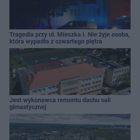
Tragedia przy ul. Mieszka I. Nie żyje osoba,
która wypadła z czwartego piętra
Jest wykonawca remontu dachu sali
gimastycznej