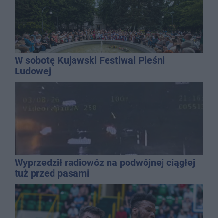
W sobotę Kujawski Festiwal Pieśni
Ludowej
Wyprzedził radiowóz na podwójnej ciągłej
tuż przed pasami