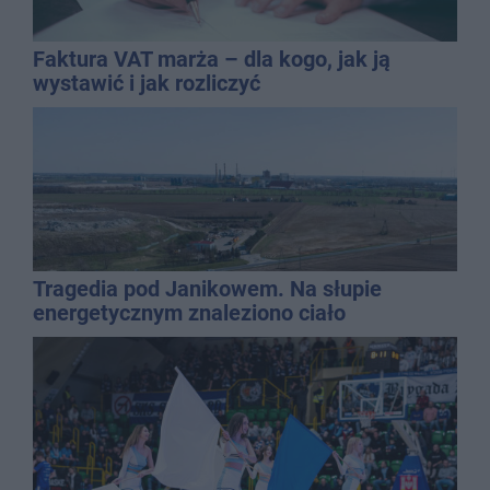
Faktura VAT marża – dla kogo, jak ją
wystawić i jak rozliczyć
Tragedia pod Janikowem. Na słupie
energetycznym znaleziono ciało
mężczyzny