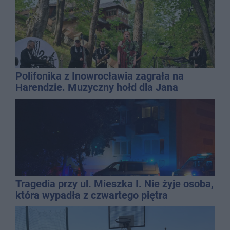
Polifonika z Inowrocławia zagrała na
Harendzie. Muzyczny hołd dla Jana
Kasprowicza
Tragedia przy ul. Mieszka I. Nie żyje osoba,
która wypadła z czwartego piętra