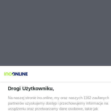
Drogi Użytkowniku,
Na naszej stronie ino.online, my oraz naszych 1162 zaufanych
partnerów uzyskujemy dostęp i przechowujemy informacje na
urządzeniu oraz przetwarzamy dane osobowe, takie jak