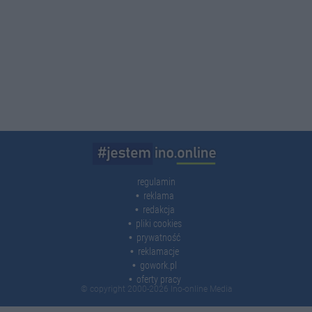
regulamin
reklama
redakcja
pliki cookies
prywatność
reklamacje
gowork.pl
oferty pracy
© copyright 2000-2026 Ino-online Media