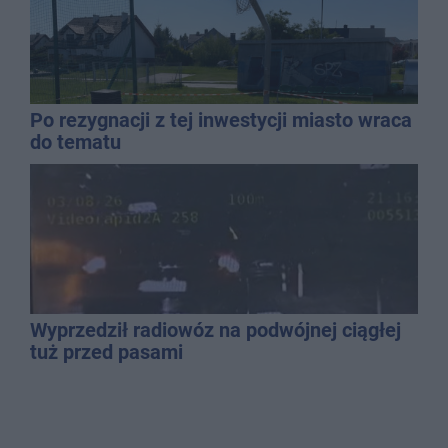
Po rezygnacji z tej inwestycji miasto wraca
do tematu
Wyprzedził radiowóz na podwójnej ciągłej
tuż przed pasami