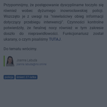
Przypomnijmy, że postępowanie dyscyplinarne toczyło się
również wobec dyżurnego inowrocławskiej policji.
Wszczęto je z uwagi na "niewłaściwy obieg informacji
dotyczący przebiegu interwencji". Czynności kontrolne
potwierdziły, że feralnej nocy również w tym zakresie
doszło do nieprawidłowości. Funkcjonariusz został
ukarany, o czym pisaliśmy
TUTAJ
.
Do tematu wrócimy.
Joanna Labuda
joanna.labuda@ino.online
policja
śmierć 27-latka