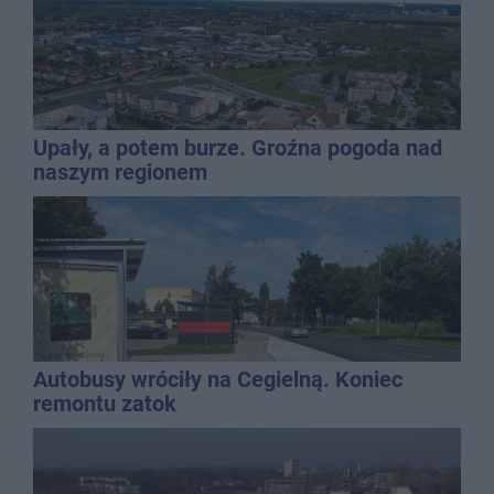
Upały, a potem burze. Groźna pogoda nad
naszym regionem
Autobusy wróciły na Cegielną. Koniec
remontu zatok