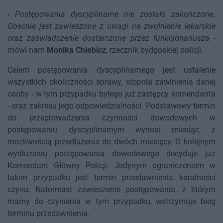
-
Postępowania dyscyplinarne nie zostało zakończone.
Obecnie jest zawieszone z uwagi na zwolnienie lekarskie
oraz zaświadczenie dostarczone przez funkcjonariusza
-
mówi nam
Monika Chlebicz
, rzecznik bydgoskiej policji.
Celem postępowania dyscyplinarnego jest ustalenie
wszystkich okoliczności sprawy, stopnia zawinienia danej
osoby - w tym przypadku byłego już zastępcy komendanta
- oraz zakresu jego odpowiedzialności. Podstawowy termin
do przeprowadzenia czynności dowodowych w
postępowaniu dyscyplinarnym wynosi miesiąc, z
możliwością przedłużenia do dwóch miesięcy. O kolejnym
wydłużeniu postępowania dowodowego decyduje już
Komendant Główny Policji. Jedynym ograniczeniem w
takim przypadku jest termin przedawnienia karalności
czynu. Natomiast zawieszenie postępowania, z którym
mamy do czynienia w tym przypadku, wstrzymuje bieg
terminu przedawnienia.