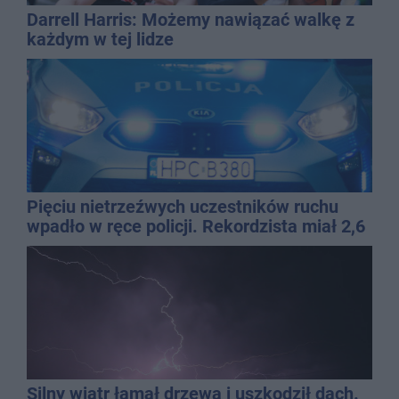
Darrell Harris: Możemy nawiązać walkę z
każdym w tej lidze
Pięciu nietrzeźwych uczestników ruchu
wpadło w ręce policji. Rekordzista miał 2,6
promila
Silny wiatr łamał drzewa i uszkodził dach.