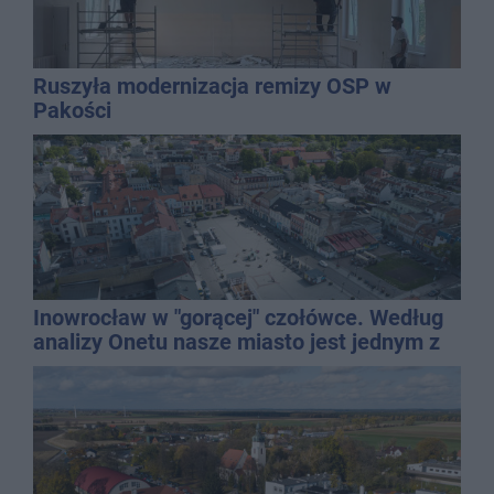
Ruszyła modernizacja remizy OSP w
Pakości
Inowrocław w "gorącej" czołówce. Według
analizy Onetu nasze miasto jest jednym z
najbardziej narażonych na upały