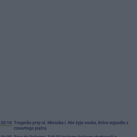
22:14
Tragedia przy ul. Mieszka I. Nie żyje osoba, która wypadła z
czwartego piętra
21:22
Tour de Pologne. Tak 21 lat temu kolarze startowali z