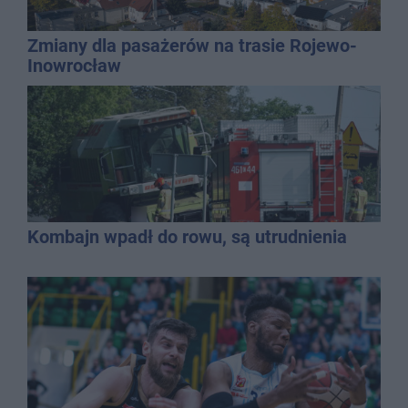
Zmiany dla pasażerów na trasie Rojewo-
Inowrocław
Kombajn wpadł do rowu, są utrudnienia