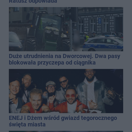
Ratusz odpowiada
Duże utrudnienia na Dworcowej. Dwa pasy
blokowała przyczepa od ciągnika
ENEJ i Dżem wśród gwiazd tegorocznego
święta miasta