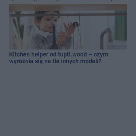
kasacji?
Kitchen helper od tupti.wood – czym
wyróżnia się na tle innych modeli?