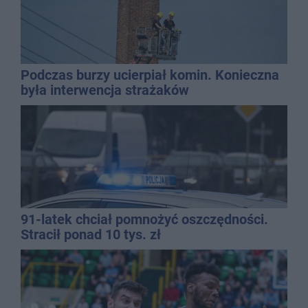
Podczas burzy ucierpiał komin. Konieczna
była interwencja strażaków
91-latek chciał pomnożyć oszczędności.
Stracił ponad 10 tys. zł