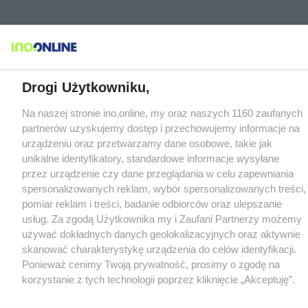
Drogi Użytkowniku,
Na naszej stronie ino.online, my oraz naszych 1160 zaufanych
partnerów uzyskujemy dostęp i przechowujemy informacje na
urządzeniu oraz przetwarzamy dane osobowe, takie jak
unikalne identyfikatory, standardowe informacje wysyłane
przez urządzenie czy dane przeglądania w celu zapewniania
spersonalizowanych reklam, wybór spersonalizowanych treści,
pomiar reklam i treści, badanie odbiorców oraz ulepszanie
usług. Za zgodą Użytkownika my i Zaufani Partnerzy możemy
używać dokładnych danych geolokalizacyjnych oraz aktywnie
skanować charakterystykę urządzenia do celów identyfikacji.
Ponieważ cenimy Twoją prywatność, prosimy o zgodę na
korzystanie z tych technologii poprzez kliknięcie „Akceptuję”.
Zgoda jest dobrowolna i zawsze możesz ją zmienić/wycofać