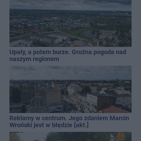
Upały, a potem burze. Groźna pogoda nad
naszym regionem
Reklamy w centrum. Jego zdaniem Marcin
Wroński jest w błędzie [akt.]