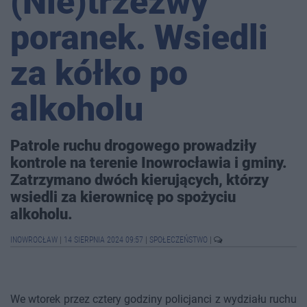
(Nie)trzeźwy
poranek. Wsiedli
za kółko po
alkoholu
Patrole ruchu drogowego prowadziły
kontrole na terenie Inowrocławia i gminy.
Zatrzymano dwóch kierujących, którzy
wsiedli za kierownicę po spożyciu
alkoholu.
INOWROCŁAW
|
14 SIERPNIA 2024 09:57
|
SPOŁECZEŃSTWO
|
We wtorek przez cztery godziny policjanci z wydziału ruchu