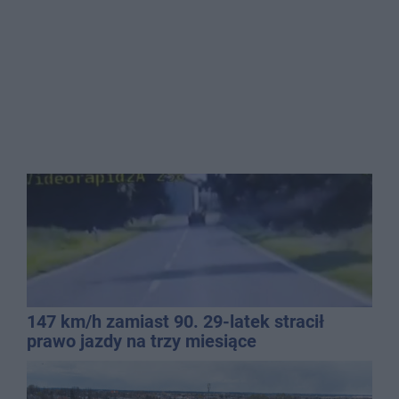
147 km/h zamiast 90. 29-latek stracił
prawo jazdy na trzy miesiące