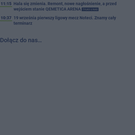
11:15
Hala się zmienia. Remont, nowe nagłośnienie, a przed
wejściem stanie QEMETICA ARENA
TYLKO U NAS
10:37
19 września pierwszy ligowy mecz Noteci. Znamy cały
terminarz
Dołącz do nas…