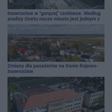
Inowrocław w "gorącej" czołówce. Według
analizy Onetu nasze miasto jest jednym z
najbardziej narażonych na upały
Zmiany dla pasażerów na trasie Rojewo-
Inowrocław