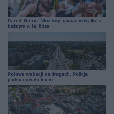
Darrell Harris: Możemy nawiązać walkę z
każdym w tej lidze
Połowa wakacji na drogach. Policja
podsumowała lipiec