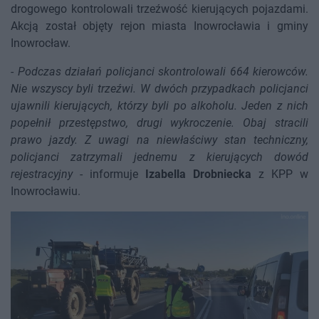
drogowego kontrolowali trzeźwość kierujących pojazdami.
Akcją został objęty rejon miasta Inowrocławia i gminy
Inowrocław.
-
Podczas działań policjanci skontrolowali 664 kierowców.
Nie wszyscy byli trzeźwi. W dwóch przypadkach policjanci
ujawnili kierujących, którzy byli po alkoholu. Jeden z nich
popełnił przestępstwo, drugi wykroczenie. Obaj stracili
prawo jazdy. Z uwagi na niewłaściwy stan techniczny,
policjanci zatrzymali jednemu z kierujących dowód
rejestracyjny
- informuje
Izabella Drobniecka
z KPP w
Inowrocławiu.