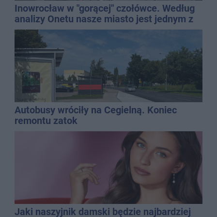
Inowrocław w "gorącej" czołówce. Według
analizy Onetu nasze miasto jest jednym z
najbardziej narażonych na upały
Autobusy wróciły na Cegielną. Koniec
remontu zatok
Jaki naszyjnik damski będzie najbardziej