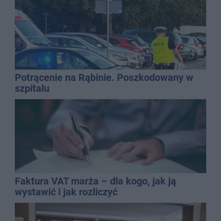
Potrącenie na Rąbinie. Poszkodowany w
szpitalu
Faktura VAT marża – dla kogo, jak ją
wystawić i jak rozliczyć