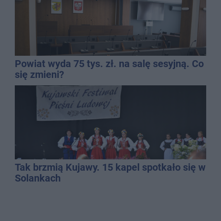
Powiat wyda 75 tys. zł. na salę sesyjną. Co
się zmieni?
Tak brzmią Kujawy. 15 kapel spotkało się w
Solankach