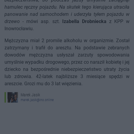
hamulec ręczny pojazdu. Na skutek tego kierująca utraciła
panowanie nad samochodem i uderzyła tyłem pojazdu w
drzewo
- mówi asp. szt.
Izabella Drobniecka
z KPP w
Inowrocławiu.
Mężczyzna miał 2 promile alkoholu w organizmie. Został
zatrzymany i trafił do aresztu. Na podstawie zebranych
dowodów mężczyzna usłyszał zarzuty spowodowania
umyślnie wypadku drogowego, przez co naraził kobietę i jej
dziecko na bezpośrednie niebezpieczeństwo utraty życia
lub zdrowia. 42-latek najbliższe 3 miesiące spędzi w
areszcie. Grozi mu do 3 lat więzienia.
Marek Jasik
marek.jasik@ino.online