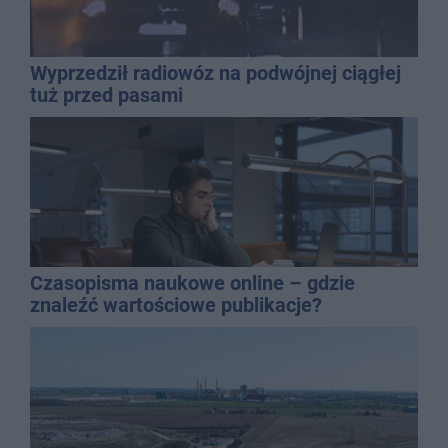
Wyprzedził radiowóz na podwójnej ciągłej
tuż przed pasami
Czasopisma naukowe online – gdzie
znaleźć wartościowe publikacje?