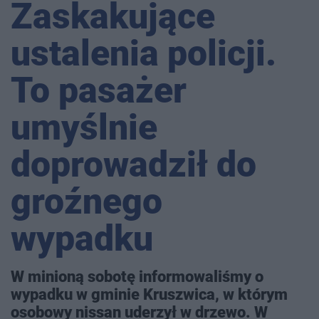
Zaskakujące
ustalenia policji.
To pasażer
umyślnie
doprowadził do
groźnego
wypadku
W minioną sobotę informowaliśmy o
wypadku w gminie Kruszwica, w którym
osobowy nissan uderzył w drzewo. W