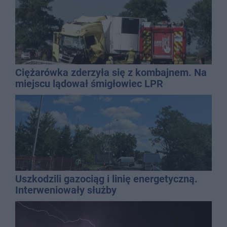
Ciężarówka zderzyła się z kombajnem. Na
miejscu lądował śmigłowiec LPR
Uszkodzili gazociąg i linię energetyczną.
Interweniowały służby