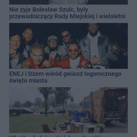
Nie żyje Bolesław Szulc, były
przewodniczący Rady Miejskiej i wieloletni
dyrektor SP 14
ENEJ i Dżem wśród gwiazd tegorocznego
święta miasta