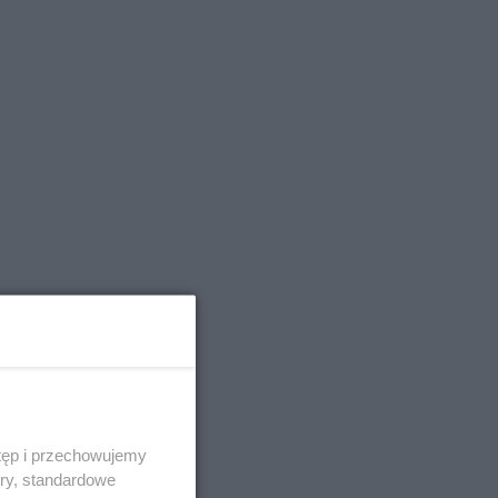
tęp i przechowujemy
ory, standardowe