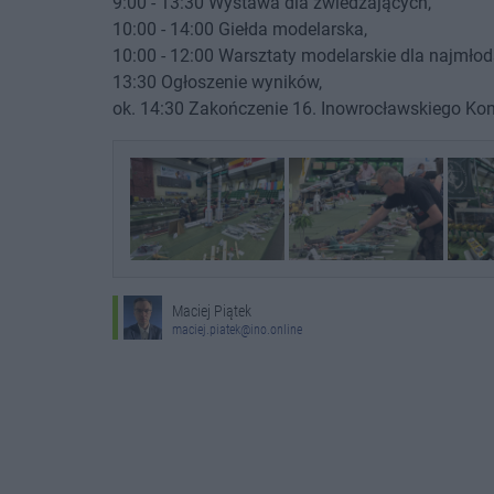
9:00 - 13:30 Wystawa dla zwiedzających,
10:00 - 14:00 Giełda modelarska,
10:00 - 12:00 Warsztaty modelarskie dla najmłod
13:30 Ogłoszenie wyników,
ok. 14:30 Zakończenie 16. Inowrocławskiego Ko
Maciej Piątek
maciej.piatek@ino.online