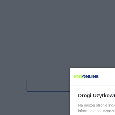
Obserwu
Drogi Użytkow
Na naszej stronie in
informacje na urządze