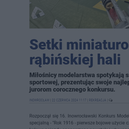
Setki miniatur
rąbińskiej hali
Miłośnicy modelarstwa spotykają s
sportowej, prezentując swoje najl
jurorom corocznego konkursu.
INOWROCŁAW
|
22 CZERWCA 2024 11:17
|
REKREACJA
|
Rozpoczął się 16. Inowrocławski Konkurs Model
specjalną - "Rok 1916 - pierwsze bojowe użycie 