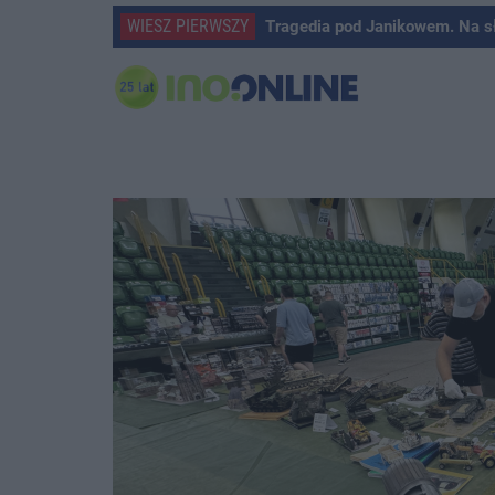
WIESZ PIERWSZY
Tragedia pod Janikowem. Na s