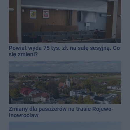
Powiat wyda 75 tys. zł. na salę sesyjną. Co
się zmieni?
Zmiany dla pasażerów na trasie Rojewo-
Inowrocław