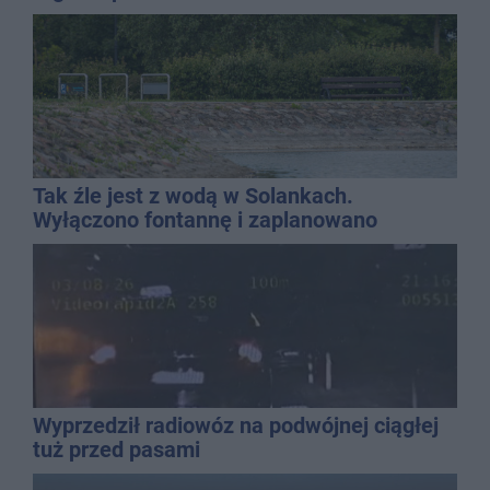
Tak źle jest z wodą w Solankach.
Wyłączono fontannę i zaplanowano
dolewkę
Wyprzedził radiowóz na podwójnej ciągłej
tuż przed pasami