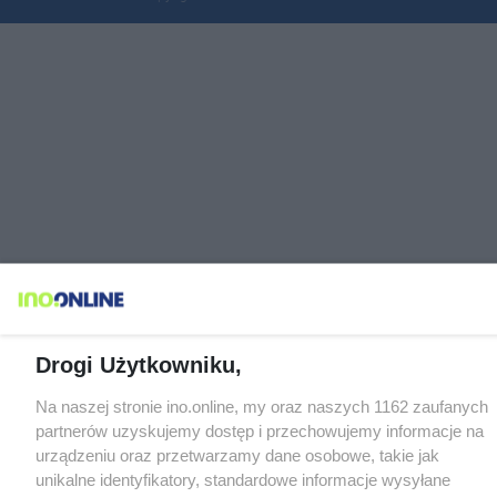
Drogi Użytkowniku,
Na naszej stronie ino.online, my oraz naszych 1162 zaufanych
partnerów uzyskujemy dostęp i przechowujemy informacje na
urządzeniu oraz przetwarzamy dane osobowe, takie jak
unikalne identyfikatory, standardowe informacje wysyłane