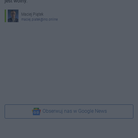
jest wolny.
Maciej Piątek
maciej.piatek@ino.online
Obserwuj nas w Google News