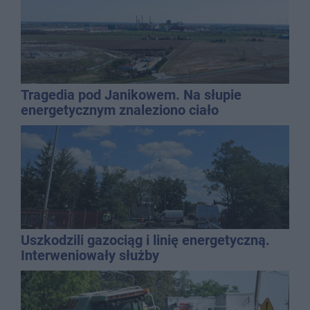
Tragedia pod Janikowem. Na słupie
energetycznym znaleziono ciało
mężczyzny
Uszkodzili gazociąg i linię energetyczną.
Interweniowały służby