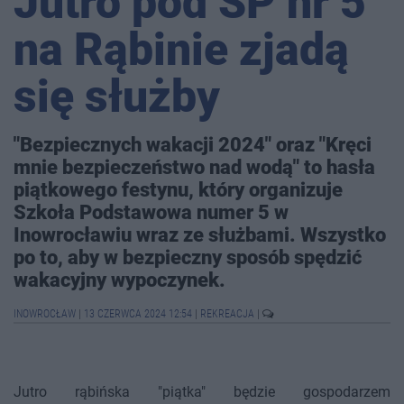
Jutro pod SP nr 5
na Rąbinie zjadą
się służby
"Bezpiecznych wakacji 2024" oraz "Kręci
mnie bezpieczeństwo nad wodą" to hasła
piątkowego festynu, który organizuje
Szkoła Podstawowa numer 5 w
Inowrocławiu wraz ze służbami. Wszystko
po to, aby w bezpieczny sposób spędzić
wakacyjny wypoczynek.
INOWROCŁAW
|
13 CZERWCA 2024 12:54
|
REKREACJA
|
Jutro rąbińska "piątka" będzie gospodarzem