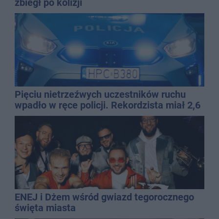
zbiegł po kolizji
Pięciu nietrzeźwych uczestników ruchu
wpadło w ręce policji. Rekordzista miał 2,6
promila
ENEJ i Dżem wśród gwiazd tegorocznego
święta miasta