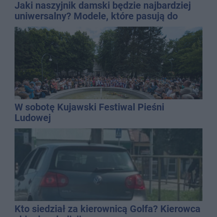
Jaki naszyjnik damski będzie najbardziej
uniwersalny? Modele, które pasują do
wielu stylizacji
W sobotę Kujawski Festiwal Pieśni
Ludowej
Kto siedział za kierownicą Golfa? Kierowca