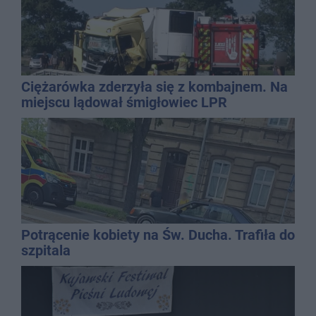
Ciężarówka zderzyła się z kombajnem. Na
miejscu lądował śmigłowiec LPR
Potrącenie kobiety na Św. Ducha. Trafiła do
szpitala