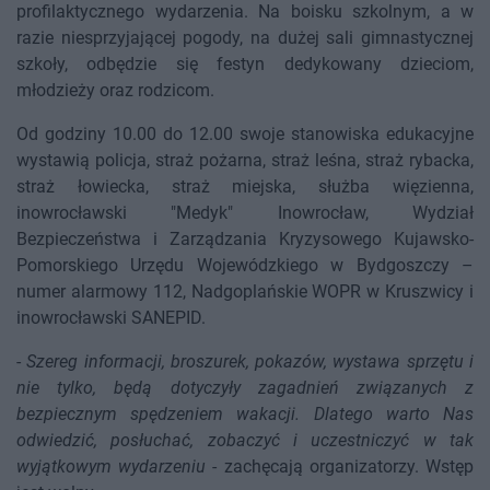
profilaktycznego wydarzenia. Na boisku szkolnym, a w
razie niesprzyjającej pogody, na dużej sali gimnastycznej
szkoły, odbędzie się festyn dedykowany dzieciom,
młodzieży oraz rodzicom.
Od godziny 10.00 do 12.00 swoje stanowiska edukacyjne
wystawią policja, straż pożarna, straż leśna, straż rybacka,
straż łowiecka, straż miejska, służba więzienna,
inowrocławski "Medyk" Inowrocław, Wydział
Bezpieczeństwa i Zarządzania Kryzysowego Kujawsko-
Pomorskiego Urzędu Wojewódzkiego w Bydgoszczy –
numer alarmowy 112, Nadgoplańskie WOPR w Kruszwicy i
inowrocławski SANEPID.
-
Szereg informacji, broszurek, pokazów, wystawa sprzętu i
nie tylko, będą dotyczyły zagadnień związanych z
bezpiecznym spędzeniem wakacji. Dlatego warto Nas
odwiedzić, posłuchać, zobaczyć i uczestniczyć w tak
wyjątkowym wydarzeniu
- zachęcają organizatorzy. Wstęp