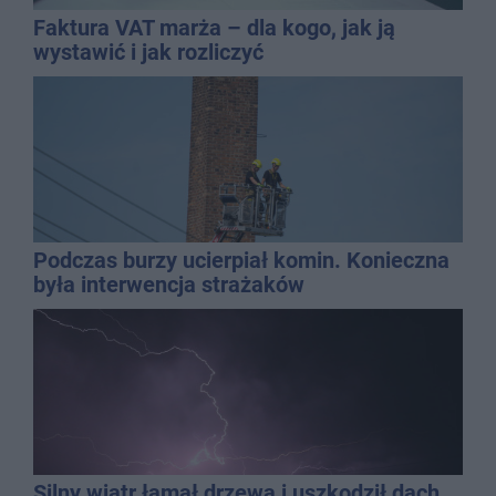
Faktura VAT marża – dla kogo, jak ją
wystawić i jak rozliczyć
Podczas burzy ucierpiał komin. Konieczna
była interwencja strażaków
Silny wiatr łamał drzewa i uszkodził dach.