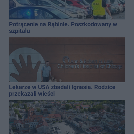
Potrącenie na Rąbinie. Poszkodowany w
szpitalu
Lekarze w USA zbadali Ignasia. Rodzice
przekazali wieści