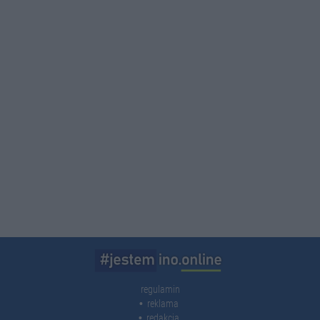
regulamin
reklama
redakcja