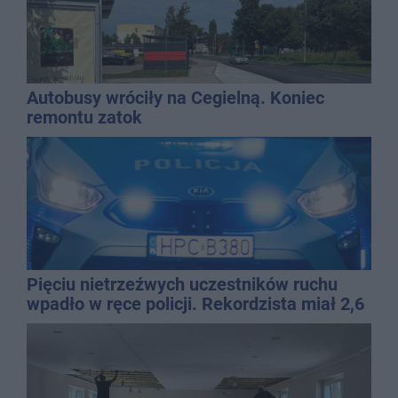
Autobusy wróciły na Cegielną. Koniec
remontu zatok
Pięciu nietrzeźwych uczestników ruchu
wpadło w ręce policji. Rekordzista miał 2,6
promila