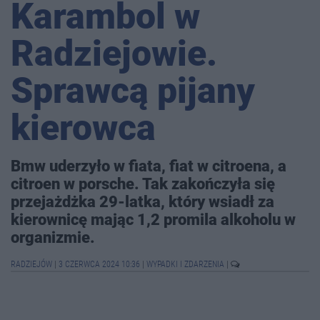
Karambol w
Radziejowie.
Sprawcą pijany
kierowca
Bmw uderzyło w fiata, fiat w citroena, a
citroen w porsche. Tak zakończyła się
przejażdżka 29-latka, który wsiadł za
kierownicę mając 1,2 promila alkoholu w
organizmie.
RADZIEJÓW
|
3 CZERWCA 2024 10:36
|
WYPADKI I ZDARZENIA
|