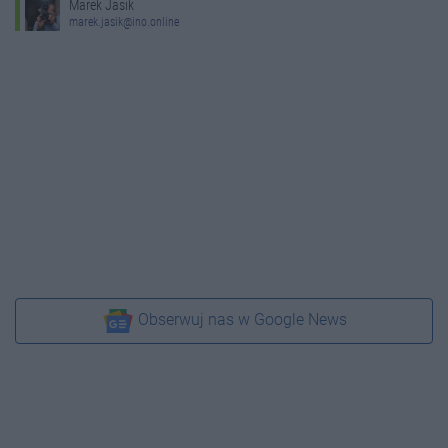
Marek Jasik
marek.jasik@ino.online
Obserwuj nas w Google News