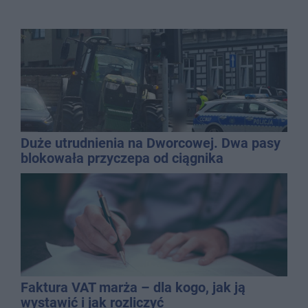
Duże utrudnienia na Dworcowej. Dwa pasy
blokowała przyczepa od ciągnika
Faktura VAT marża – dla kogo, jak ją
wystawić i jak rozliczyć