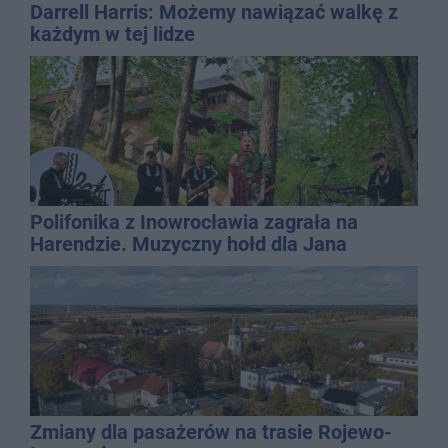
Darrell Harris: Możemy nawiązać walkę z
każdym w tej lidze
Polifonika z Inowrocławia zagrała na
Harendzie. Muzyczny hołd dla Jana
Kasprowicza
Zmiany dla pasażerów na trasie Rojewo-