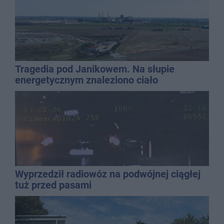
Tragedia pod Janikowem. Na słupie
energetycznym znaleziono ciało
mężczyzny
Wyprzedził radiowóz na podwójnej ciągłej
tuż przed pasami