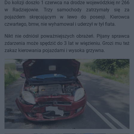
Do kolizji doszło 1 czerwca na drodze wojewódzkiej nr 266
w Radziejowie. Trzy samochody zatrzymały się za
pojazdem skręcającym w lewo do posesji. Kierowca
czwartego, bmw, nie wyhamował i uderzył w tył fiata.
Nikt nie odniósł poważniejszych obrażeń. Pijany sprawca
zdarzenia może spędzić do 3 lat w więzieniu. Grozi mu też
zakaz kierowania pojazdami i wysoka grzywna.