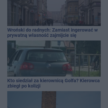
Wroński do radnych: Zamiast ingerować w
prywatną własność zajmijcie się
gospodarką
Kto siedział za kierownicą Golfa? Kierowca
zbiegł po kolizji