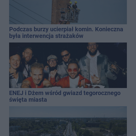
Podczas burzy ucierpiał komin. Konieczna
była interwencja strażaków
ENEJ i Dżem wśród gwiazd tegorocznego
święta miasta