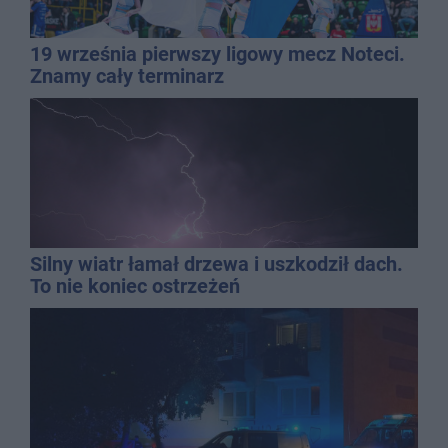
19 września pierwszy ligowy mecz Noteci.
Znamy cały terminarz
Silny wiatr łamał drzewa i uszkodził dach.
To nie koniec ostrzeżeń