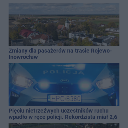
Zmiany dla pasażerów na trasie Rojewo-
Inowrocław
Pięciu nietrzeźwych uczestników ruchu
wpadło w ręce policji. Rekordzista miał 2,6
promila