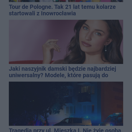
Tour de Pologne. Tak 21 lat temu kolarze
startowali z Inowrocławia
Jaki naszyjnik damski będzie najbardziej
uniwersalny? Modele, które pasują do
wielu stylizacji
Tragedia przy ul. Mieszka I. Nie żyje osoba,