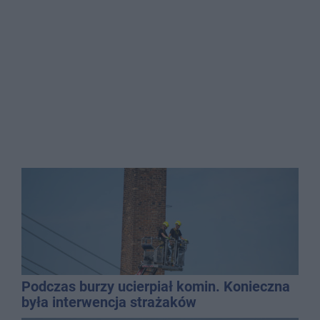
Podczas burzy ucierpiał komin. Konieczna
była interwencja strażaków