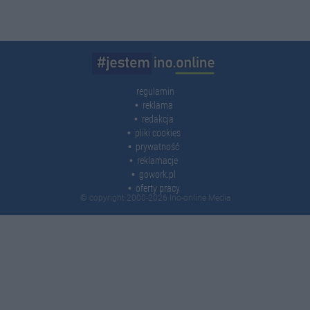
regulamin
reklama
redakcja
pliki cookies
prywatność
reklamacje
gowork.pl
oferty pracy
© copyright 2000-2026 Ino-online Media