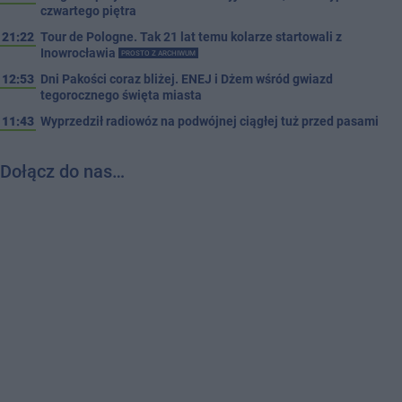
czwartego piętra
21:22
Tour de Pologne. Tak 21 lat temu kolarze startowali z
Inowrocławia
PROSTO Z ARCHIWUM
12:53
Dni Pakości coraz bliżej. ENEJ i Dżem wśród gwiazd
tegorocznego święta miasta
11:43
Wyprzedził radiowóz na podwójnej ciągłej tuż przed pasami
Dołącz do nas…