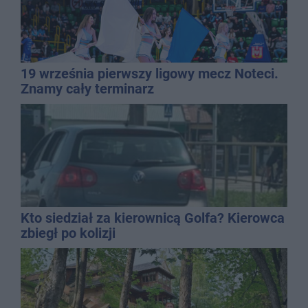
19 września pierwszy ligowy mecz Noteci.
Znamy cały terminarz
Kto siedział za kierownicą Golfa? Kierowca
zbiegł po kolizji