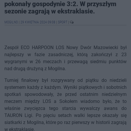
pokonały gospodynie 3:2. W przyszłym
sezonie zagrają w ekstraklasie.
MOGILNO
|
29 KWIETNIA 2024 09:08
|
SPORT
|
Zespół ECO HARPOON LOS Nowy Dwór Mazowiecki był
najlepszy w fazie zasadniczej, którą zakończył z 23
wygranymi w 26 meczach i przewagą siedmiu punktów
nad drugą drużyną z Mogilna.
Turniej finałowy był rozgrywany od piątku do niedzieli
systemem każdy z każdym. Wyniki piątkowych i sobotnich
spotkań spowodowały, że przed ostatnim niedzielnym
meczem między LOS a Sokołem wiadomo było, że to
właśnie zwycięzca tego starcia wywalczy awans do
TAURON Ligi. Po pięciu setach walki lepsze okazały się
siatkarki z Mogilna, które po raz pierwszy w historii zagrają
w ekstraklasie.