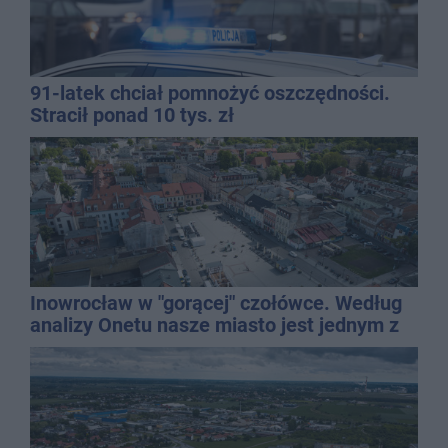
91-latek chciał pomnożyć oszczędności.
Stracił ponad 10 tys. zł
Inowrocław w "gorącej" czołówce. Według
analizy Onetu nasze miasto jest jednym z
najbardziej narażonych na upały