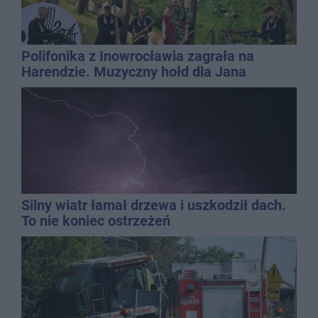
Polifonika z Inowrocławia zagrała na
Harendzie. Muzyczny hołd dla Jana
Kasprowicza
Silny wiatr łamał drzewa i uszkodził dach.
To nie koniec ostrzeżeń