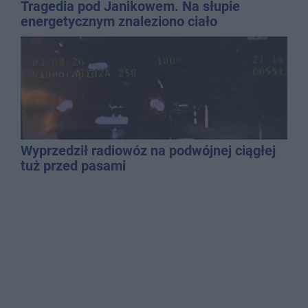
Tragedia pod Janikowem. Na słupie
energetycznym znaleziono ciało
mężczyzny
Wyprzedził radiowóz na podwójnej ciągłej
tuż przed pasami