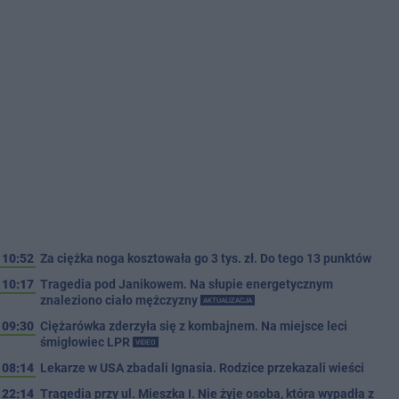
10:52
Za ciężka noga kosztowała go 3 tys. zł. Do tego 13 punktów
10:17
Tragedia pod Janikowem. Na słupie energetycznym
znaleziono ciało mężczyzny
AKTUALIZACJA
09:30
Ciężarówka zderzyła się z kombajnem. Na miejsce leci
śmigłowiec LPR
VIDEO
08:14
Lekarze w USA zbadali Ignasia. Rodzice przekazali wieści
22:14
Tragedia przy ul. Mieszka I. Nie żyje osoba, która wypadła z