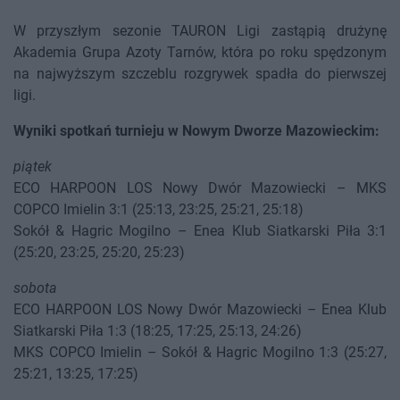
W przyszłym sezonie TAURON Ligi zastąpią drużynę
Akademia Grupa Azoty Tarnów, która po roku spędzonym
na najwyższym szczeblu rozgrywek spadła do pierwszej
ligi.
Wyniki spotkań turnieju w Nowym Dworze Mazowieckim:
piątek
ECO HARPOON LOS Nowy Dwór Mazowiecki – MKS
COPCO Imielin 3:1 (25:13, 23:25, 25:21, 25:18)
Sokół & Hagric Mogilno – Enea Klub Siatkarski Piła 3:1
(25:20, 23:25, 25:20, 25:23)
sobota
ECO HARPOON LOS Nowy Dwór Mazowiecki – Enea Klub
Siatkarski Piła 1:3 (18:25, 17:25, 25:13, 24:26)
MKS COPCO Imielin – Sokół & Hagric Mogilno 1:3 (25:27,
25:21, 13:25, 17:25)