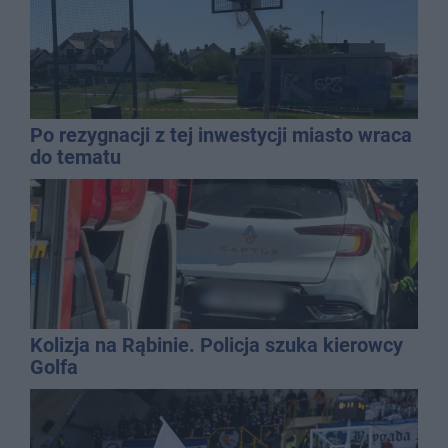
Po rezygnacji z tej inwestycji miasto wraca
do tematu
Kolizja na Rąbinie. Policja szuka kierowcy
Golfa