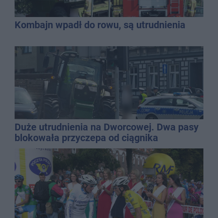
Kombajn wpadł do rowu, są utrudnienia
Duże utrudnienia na Dworcowej. Dwa pasy
blokowała przyczepa od ciągnika