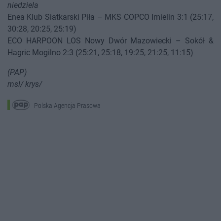
niedziela
Enea Klub Siatkarski Piła – MKS COPCO Imielin 3:1 (25:17,
30:28, 20:25, 25:19)
ECO HARPOON LOS Nowy Dwór Mazowiecki – Sokół &
Hagric Mogilno 2:3 (25:21, 25:18, 19:25, 21:25, 11:15)
(PAP)
msl/ krys/
Polska Agencja Prasowa