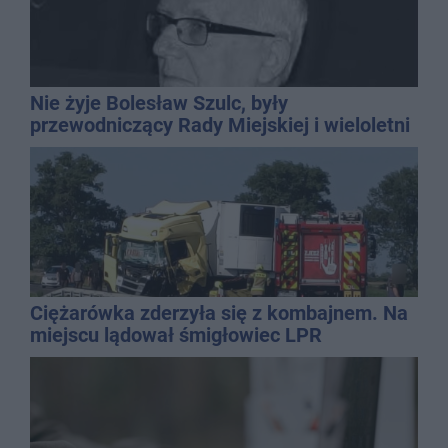
Nie żyje Bolesław Szulc, były
przewodniczący Rady Miejskiej i wieloletni
dyrektor SP 14
Ciężarówka zderzyła się z kombajnem. Na
miejscu lądował śmigłowiec LPR