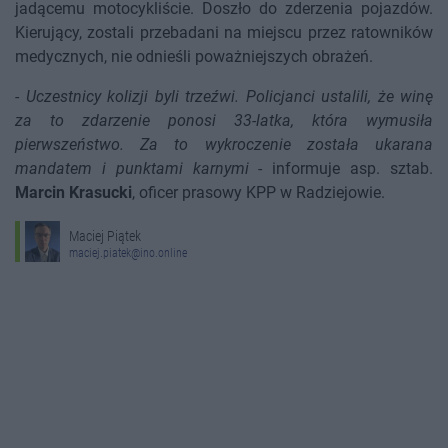
jadącemu motocykliście. Doszło do zderzenia pojazdów.
Kierujący, zostali przebadani na miejscu przez ratowników
medycznych, nie odnieśli poważniejszych obrażeń.
-
Uczestnicy kolizji byli trzeźwi. Policjanci ustalili, że winę
za to zdarzenie ponosi 33-latka, która wymusiła
pierwszeństwo. Za to wykroczenie została ukarana
mandatem i punktami karnymi
- informuje asp. sztab.
Marcin Krasucki
, oficer prasowy KPP w Radziejowie.
Maciej Piątek
maciej.piatek@ino.online