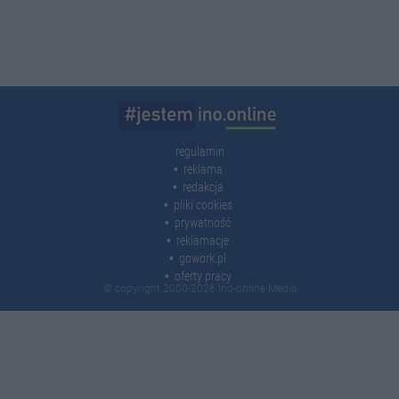
regulamin
reklama
redakcja
pliki cookies
prywatność
reklamacje
gowork.pl
oferty pracy
© copyright 2000-2026 Ino-online Media