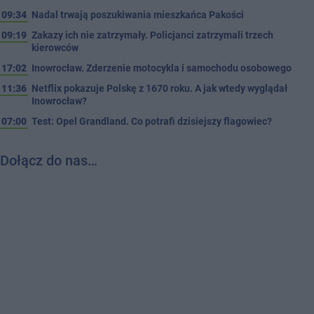
09:34
Nadal trwają poszukiwania mieszkańca Pakości
09:19
Zakazy ich nie zatrzymały. Policjanci zatrzymali trzech
kierowców
17:02
Inowrocław. Zderzenie motocykla i samochodu osobowego
11:36
Netflix pokazuje Polskę z 1670 roku. A jak wtedy wyglądał
Inowrocław?
07:00
Test: Opel Grandland. Co potrafi dzisiejszy flagowiec?
Dołącz do nas…