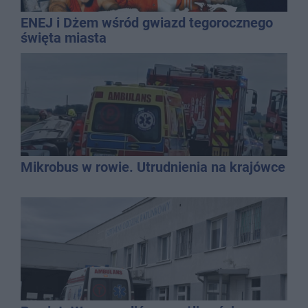
ENEJ i Dżem wśród gwiazd tegorocznego
święta miasta
Mikrobus w rowie. Utrudnienia na krajówce