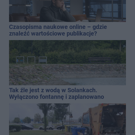
Czasopisma naukowe online – gdzie
znaleźć wartościowe publikacje?
Tak źle jest z wodą w Solankach.
Wyłączono fontannę i zaplanowano
dolewkę