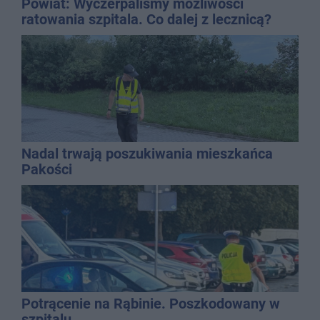
Powiat: Wyczerpaliśmy możliwości
ratowania szpitala. Co dalej z lecznicą?
Nadal trwają poszukiwania mieszkańca
Pakości
Potrącenie na Rąbinie. Poszkodowany w
szpitalu