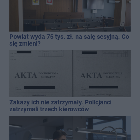
Powiat wyda 75 tys. zł. na salę sesyjną. Co
się zmieni?
Zakazy ich nie zatrzymały. Policjanci
zatrzymali trzech kierowców