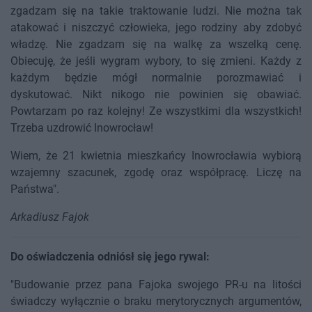
zgadzam się na takie traktowanie ludzi. Nie można tak
atakować i niszczyć człowieka, jego rodziny aby zdobyć
władzę. Nie zgadzam się na walkę za wszelką cenę.
Obiecuję, że jeśli wygram wybory, to się zmieni. Każdy z
każdym będzie mógł normalnie porozmawiać i
dyskutować. Nikt nikogo nie powinien się obawiać.
Powtarzam po raz kolejny! Ze wszystkimi dla wszystkich!
Trzeba uzdrowić Inowrocław!
Wiem, że 21 kwietnia mieszkańcy Inowrocławia wybiorą
wzajemny szacunek, zgodę oraz współpracę. Liczę na
Państwa".
Arkadiusz Fajok
Do oświadczenia odniósł się jego rywal:
"Budowanie przez pana Fajoka swojego PR-u na litości
świadczy wyłącznie o braku merytorycznych argumentów,