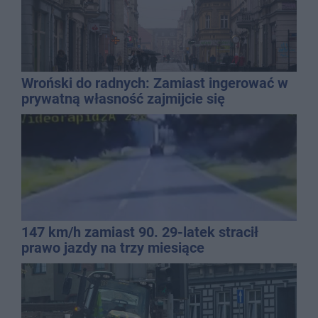
Wroński do radnych: Zamiast ingerować w
prywatną własność zajmijcie się
gospodarką
147 km/h zamiast 90. 29-latek stracił
prawo jazdy na trzy miesiące