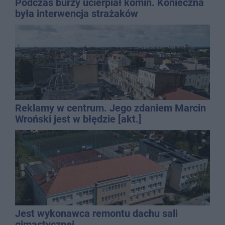
Podczas burzy ucierpiał komin. Konieczna
była interwencja strażaków
Reklamy w centrum. Jego zdaniem Marcin
Wroński jest w błędzie [akt.]
Jest wykonawca remontu dachu sali
gimastycznej