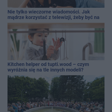
Nie tylko wieczorne wiadomości. Jak
mądrze korzystać z telewizji, żeby być na
bieżąco, ale nie żyć w informacyjnym
chaosie?
Kitchen helper od tupti.wood – czym
wyróżnia się na tle innych modeli?