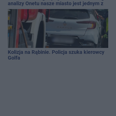
analizy Onetu nasze miasto jest jednym z
najbardziej narażonych na upały
Kolizja na Rąbinie. Policja szuka kierowcy
Golfa