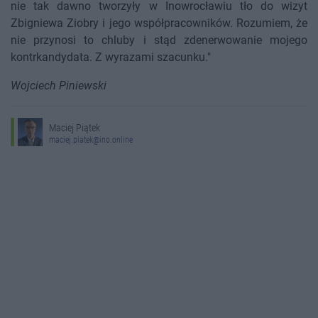
nie tak dawno tworzyły w Inowrocławiu tło do wizyt
Zbigniewa Ziobry i jego współpracowników. Rozumiem, że
nie przynosi to chluby i stąd zdenerwowanie mojego
kontrkandydata. Z wyrazami szacunku."
Wojciech Piniewski
Maciej Piątek
maciej.piatek@ino.online