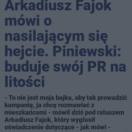
Arkadiusz Fajok
mówi o
nasilającym się
hejcie. Piniewski:
buduje swój PR na
litości
- To nie jest moja bajka, aby tak prowadzić
kampanię, ja chcę rozmawiać z
mieszkańcami - mówił dziś pod ratuszem
Arkadiusz Fajok, który wygłosił
oświadczenie dotyczące - jak mówi -