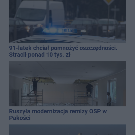
91-latek chciał pomnożyć oszczędności.
Stracił ponad 10 tys. zł
Ruszyła modernizacja remizy OSP w
Pakości