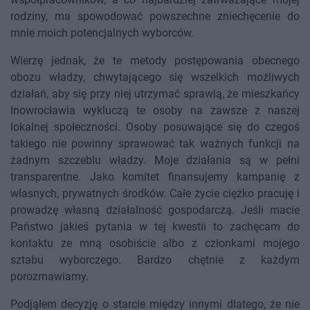
rodziny, ma spowodować powszechne zniechęcenie do
mnie moich potencjalnych wyborców.
Wierzę jednak, że te metody postępowania obecnego
obozu władzy, chwytającego się wszelkich możliwych
działań, aby się przy niej utrzymać sprawią, że mieszkańcy
Inowrocławia wykluczą te osoby na zawsze z naszej
lokalnej społeczności. Osoby posuwające się do czegoś
takiego nie powinny sprawować tak ważnych funkcji na
żadnym szczeblu władzy. Moje działania są w pełni
transparentne. Jako komitet finansujemy kampanię z
własnych, prywatnych środków. Całe życie ciężko pracuję i
prowadzę własną działalność gospodarczą. Jeśli macie
Państwo jakieś pytania w tej kwestii to zachęcam do
kontaktu ze mną osobiście albo z członkami mojego
sztabu wyborczego. Bardzo chętnie z każdym
porozmawiamy.
Podjąłem decyzję o starcie między innymi dlatego, że nie