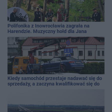
Polifonika z Inowrocławia zagrała na
Harendzie. Muzyczny hołd dla Jana
Kasprowicza
Kiedy samochód przestaje nadawać się do
sprzedaży, a zaczyna kwalifikować się do
kasacji?