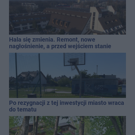
Hala się zmienia. Remont, nowe
nagłośnienie, a przed wejściem stanie
QEMETICA ARENA
Po rezygnacji z tej inwestycji miasto wraca
do tematu