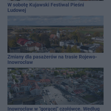
W sobotę Kujawski Festiwal Pieśni
Ludowej
Zmiany dla pasażerów na trasie Rojewo-
Inowrocław
Inowrocław w "gorącej" czołówce. Według