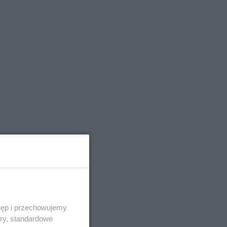
tęp i przechowujemy
ory, standardowe