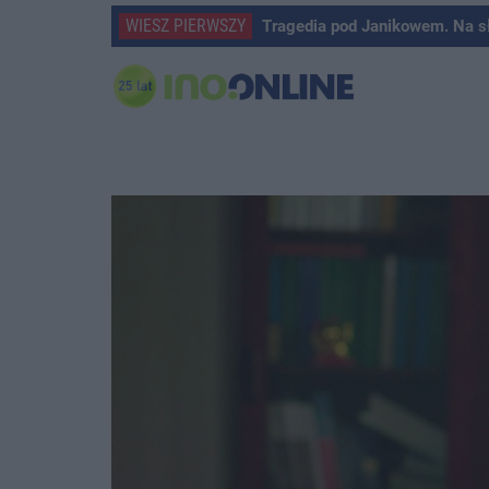
WIESZ PIERWSZY
Tragedia pod Janikowem. Na s