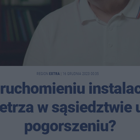
REGION
EXTRA
|
16 GRUDNIA 2023 00:35
ruchomieniu instalac
etrza w sąsiedztwie 
pogorszeniu?