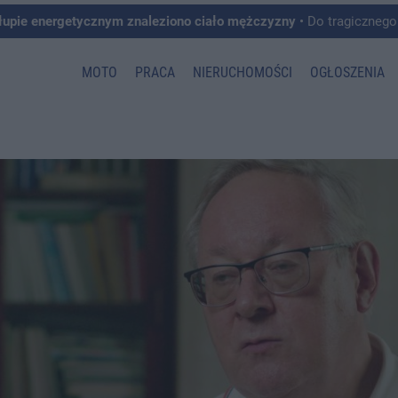
łupie energetycznym znaleziono ciało mężczyzny
• Do tragicznego zdarzenia doszło w 
MOTO
PRACA
NIERUCHOMOŚCI
OGŁOSZENIA