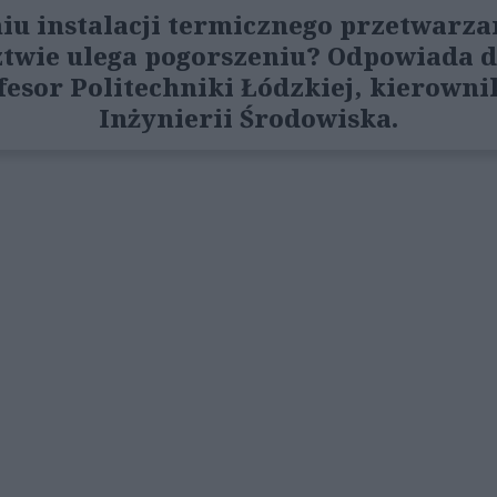
iu instalacji termicznego przetwarza
ztwie ulega pogorszeniu? Odpowiada dr
fesor Politechniki Łódzkiej, kierown
Inżynierii Środowiska.