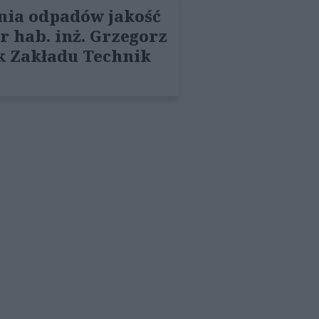
nia odpadów jakość
 hab. inż. Grzegorz
ik Zakładu Technik