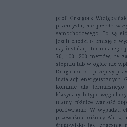
prof. Grzegorz Wielgosińsk
przemysłu, ale przede wszy
samochodowego. To są głó
Jeżeli chodzi o emisję z w
czy instalacji termicznego
70, 100, 200 metrów, te z
stopniu lub w ogóle nie wpł
Druga rzecz - przepisy pra
instalacji energetycznych.
kominie dla termicznego 
klasycznych typu węgiel cz
mamy różnice wartość dopu
porównanie. W wypadku elek
przeważnie różnicy. Ale są n
środowisko jest znacznie 