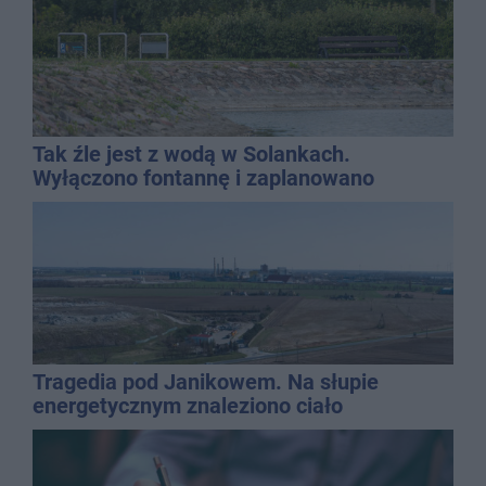
Tak źle jest z wodą w Solankach.
Wyłączono fontannę i zaplanowano
dolewkę
Tragedia pod Janikowem. Na słupie
energetycznym znaleziono ciało
mężczyzny