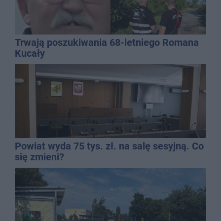
Trwają poszukiwania 68-letniego Romana
Kucały
Powiat wyda 75 tys. zł. na salę sesyjną. Co
się zmieni?