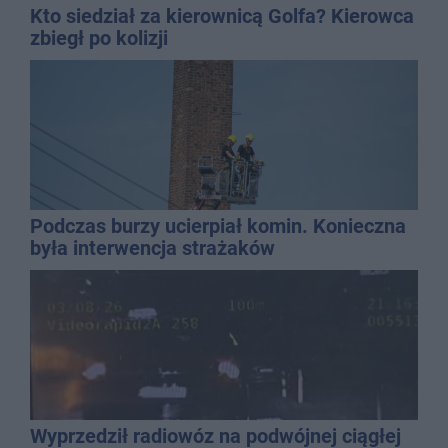
Kto siedział za kierownicą Golfa? Kierowca
zbiegł po kolizji
Podczas burzy ucierpiał komin. Konieczna
była interwencja strażaków
Wyprzedził radiowóz na podwójnej ciągłej