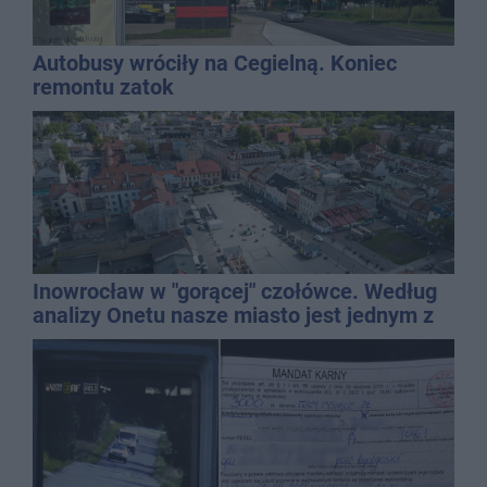
Autobusy wróciły na Cegielną. Koniec
remontu zatok
Inowrocław w "gorącej" czołówce. Według
analizy Onetu nasze miasto jest jednym z
najbardziej narażonych na upały