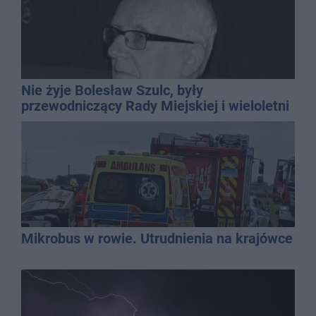
Nie żyje Bolesław Szulc, były
przewodniczący Rady Miejskiej i wieloletni
dyrektor SP 14
Mikrobus w rowie. Utrudnienia na krajówce