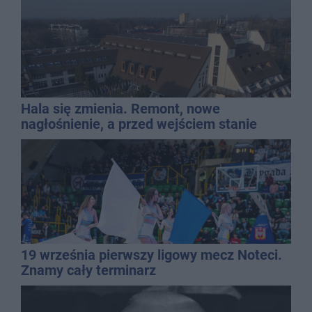
Hala się zmienia. Remont, nowe
nagłośnienie, a przed wejściem stanie
QEMETICA ARENA
19 września pierwszy ligowy mecz Noteci.
Znamy cały terminarz