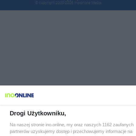
© copyright 2000-2026 Ino-online Media
Drogi Użytkowniku,
Na naszej stronie ino.online, my oraz naszych 1162 zaufanych
partnerów uzyskujemy dostęp i przechowujemy informacje na