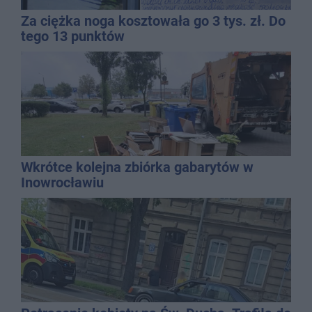
Za ciężka noga kosztowała go 3 tys. zł. Do
tego 13 punktów
Wkrótce kolejna zbiórka gabarytów w
Inowrocławiu