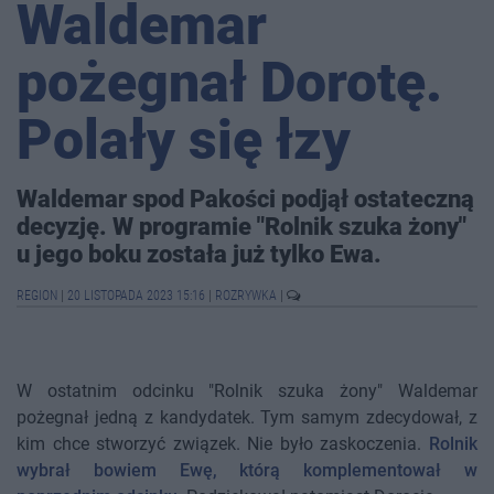
Waldemar
pożegnał Dorotę.
Polały się łzy
Waldemar spod Pakości podjął ostateczną
decyzję. W programie "Rolnik szuka żony"
u jego boku została już tylko Ewa.
REGION
|
20 LISTOPADA 2023 15:16
|
ROZRYWKA
|
W ostatnim odcinku "Rolnik szuka żony" Waldemar
pożegnał jedną z kandydatek. Tym samym zdecydował, z
kim chce stworzyć związek. Nie było zaskoczenia.
Rolnik
wybrał bowiem Ewę, którą komplementował w