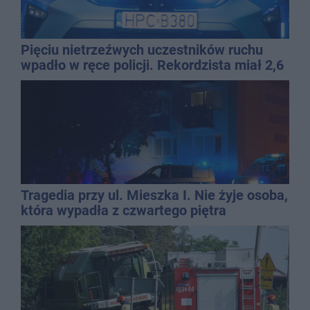
Pięciu nietrzeźwych uczestników ruchu
wpadło w ręce policji. Rekordzista miał 2,6
promila
Tragedia przy ul. Mieszka I. Nie żyje osoba,
która wypadła z czwartego piętra