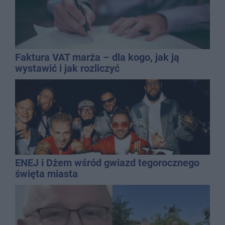
Faktura VAT marża – dla kogo, jak ją
wystawić i jak rozliczyć
ENEJ i Dżem wśród gwiazd tegorocznego
święta miasta