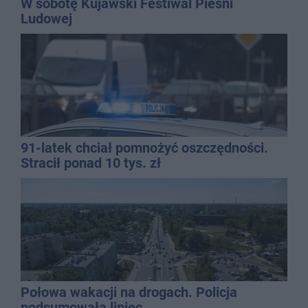
W sobotę Kujawski Festiwal Pieśni
Ludowej
91-latek chciał pomnożyć oszczędności.
Stracił ponad 10 tys. zł
Połowa wakacji na drogach. Policja
podsumowała lipiec