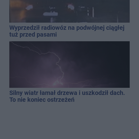
Wyprzedził radiowóz na podwójnej ciągłej
tuż przed pasami
Silny wiatr łamał drzewa i uszkodził dach.
To nie koniec ostrzeżeń