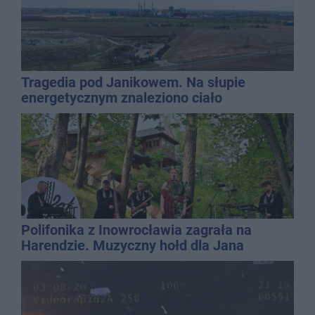
Tragedia pod Janikowem. Na słupie
energetycznym znaleziono ciało
mężczyzny
Polifonika z Inowrocławia zagrała na
Harendzie. Muzyczny hołd dla Jana
Kasprowicza