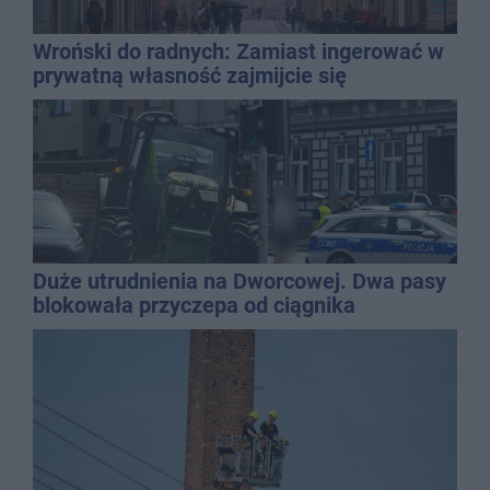
Wroński do radnych: Zamiast ingerować w
prywatną własność zajmijcie się
gospodarką
Duże utrudnienia na Dworcowej. Dwa pasy
blokowała przyczepa od ciągnika