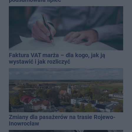
Faktura VAT marża – dla kogo, jak ją
wystawić i jak rozliczyć
Zmiany dla pasażerów na trasie Rojewo-
Inowrocław