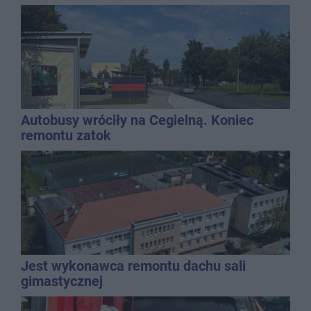
Autobusy wróciły na Cegielną. Koniec
remontu zatok
Jest wykonawca remontu dachu sali
gimastycznej