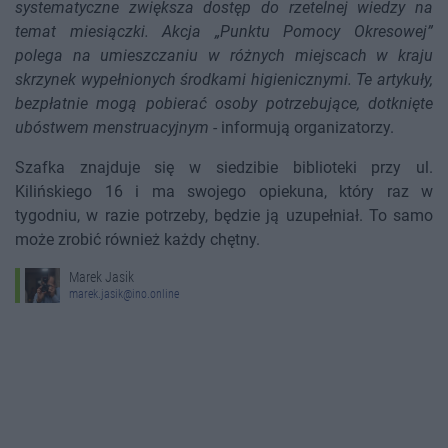
systematyczne zwiększa dostęp do rzetelnej wiedzy na
temat miesiączki. Akcja „Punktu Pomocy Okresowej”
polega na umieszczaniu w różnych miejscach w kraju
skrzynek wypełnionych środkami higienicznymi. Te artykuły,
bezpłatnie mogą pobierać osoby potrzebujące, dotknięte
ubóstwem menstruacyjnym
- informują organizatorzy.
Szafka znajduje się w siedzibie biblioteki przy ul.
Kilińskiego 16 i ma swojego opiekuna, który raz w
tygodniu, w razie potrzeby, będzie ją uzupełniał. To samo
może zrobić również każdy chętny.
Marek Jasik
marek.jasik@ino.online