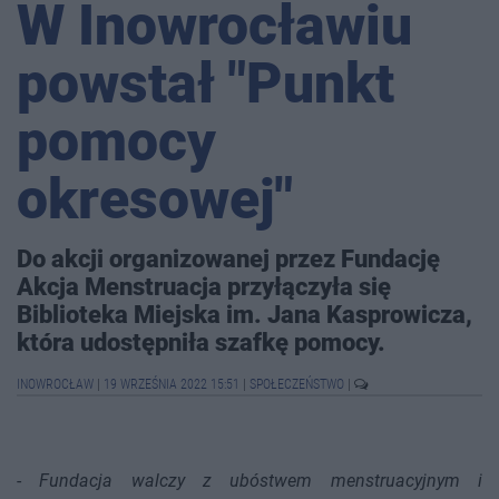
W Inowrocławiu
powstał "Punkt
pomocy
okresowej"
Do akcji organizowanej przez Fundację
Akcja Menstruacja przyłączyła się
Biblioteka Miejska im. Jana Kasprowicza,
która udostępniła szafkę pomocy.
INOWROCŁAW
|
19 WRZEŚNIA 2022 15:51
|
SPOŁECZEŃSTWO
|
-
Fundacja walczy z ubóstwem menstruacyjnym i