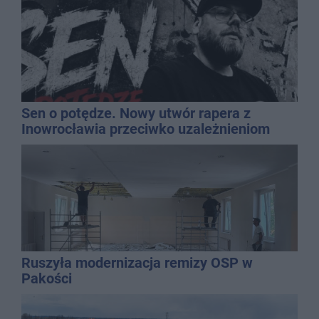
Sen o potędze. Nowy utwór rapera z
Inowrocławia przeciwko uzależnieniom
Ruszyła modernizacja remizy OSP w
Pakości