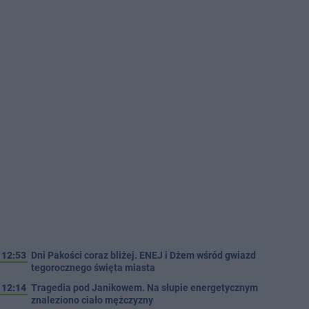
12:53
Dni Pakości coraz bliżej. ENEJ i Dżem wśród gwiazd
tegorocznego święta miasta
12:14
Tragedia pod Janikowem. Na słupie energetycznym
znaleziono ciało mężczyzny