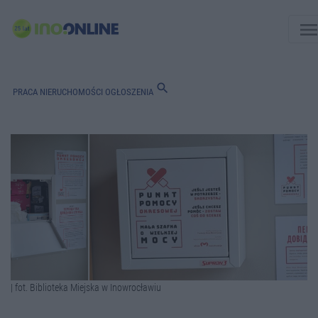
men
search
PRACA
NIERUCHOMOŚCI
OGŁOSZENIA
| fot. Biblioteka Miejska w Inowrocławiu