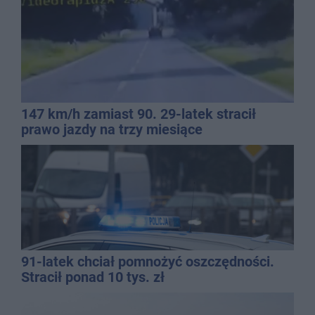
147 km/h zamiast 90. 29-latek stracił
prawo jazdy na trzy miesiące
91-latek chciał pomnożyć oszczędności.
Stracił ponad 10 tys. zł