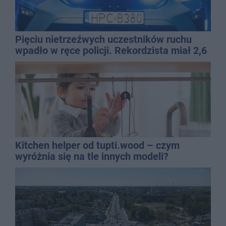
Pięciu nietrzeźwych uczestników ruchu
wpadło w ręce policji. Rekordzista miał 2,6
promila
Kitchen helper od tupti.wood – czym
wyróżnia się na tle innych modeli?