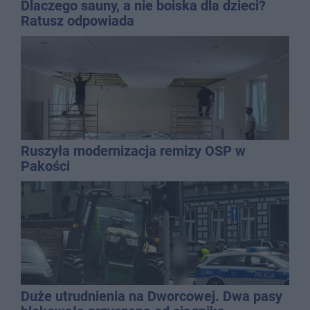
Dlaczego sauny, a nie boiska dla dzieci?
Ratusz odpowiada
Ruszyła modernizacja remizy OSP w
Pakości
Duże utrudnienia na Dworcowej. Dwa pasy