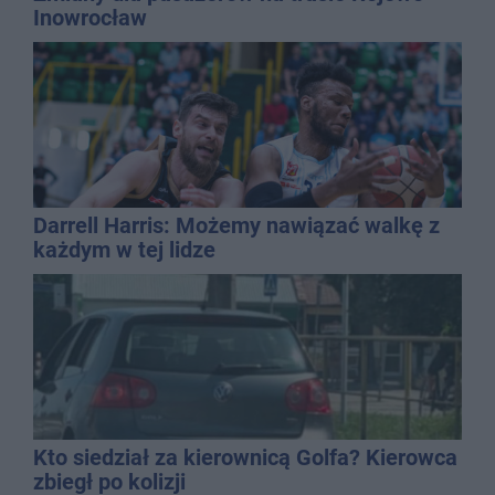
Inowrocław
Darrell Harris: Możemy nawiązać walkę z
każdym w tej lidze
Kto siedział za kierownicą Golfa? Kierowca
zbiegł po kolizji