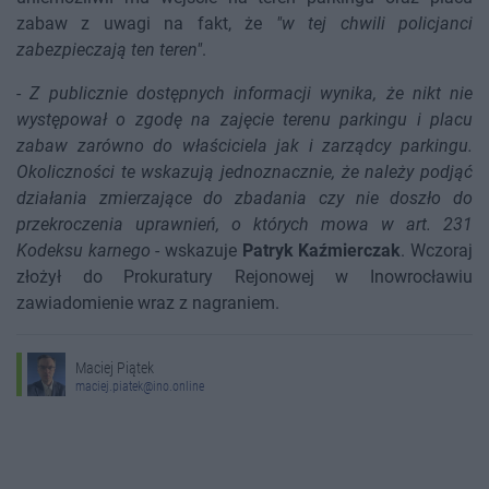
zabaw z uwagi na fakt, że
"w tej chwili policjanci
zabezpieczają ten teren"
.
-
Z publicznie dostępnych informacji wynika, że nikt nie
występował o zgodę na zajęcie terenu parkingu i placu
zabaw zarówno do właściciela jak i zarządcy parkingu.
Okoliczności te wskazują jednoznacznie, że należy podjąć
działania zmierzające do zbadania czy nie doszło do
przekroczenia uprawnień, o których mowa w art. 231
Kodeksu karnego
- wskazuje
Patryk Kaźmierczak
. Wczoraj
złożył do Prokuratury Rejonowej w Inowrocławiu
zawiadomienie wraz z nagraniem.
Maciej Piątek
maciej.piatek@ino.online