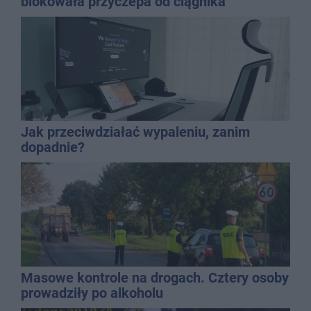
blokowała przyczepa od ciągnika
Jak przeciwdziałać wypaleniu, zanim
dopadnie?
Masowe kontrole na drogach. Cztery osoby
prowadziły po alkoholu