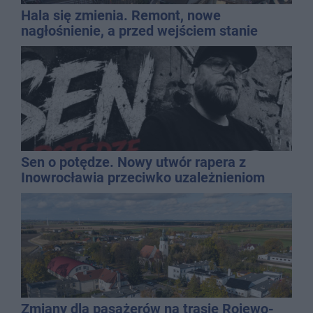
Hala się zmienia. Remont, nowe
nagłośnienie, a przed wejściem stanie
QEMETICA ARENA
Sen o potędze. Nowy utwór rapera z
Inowrocławia przeciwko uzależnieniom
Zmiany dla pasażerów na trasie Rojewo-