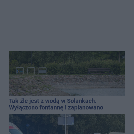
Tak źle jest z wodą w Solankach.
Wyłączono fontannę i zaplanowano
dolewkę