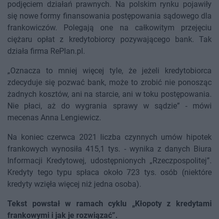
podjęciem działań prawnych. Na polskim rynku pojawiły
się nowe formy finansowania postępowania sądowego dla
frankowiczów. Polegają one na całkowitym przejęciu
ciężaru opłat z kredytobiorcy pozywającego bank. Tak
działa firma RePlan.pl.
„Oznacza to mniej więcej tyle, że jeżeli kredytobiorca
zdecyduje się pozwać bank, może to zrobić nie ponosząc
żadnych kosztów, ani na starcie, ani w toku postępowania.
Nie płaci, aż do wygrania sprawy w sądzie” - mówi
mecenas Anna Lengiewicz.
Na koniec czerwca 2021 liczba czynnych umów hipotek
frankowych wynosiła 415,1 tys. - wynika z danych Biura
Informacji Kredytowej, udostępnionych „Rzeczpospolitej”.
Kredyty tego typu spłaca około 723 tys. osób (niektóre
kredyty wzięła więcej niż jedna osoba).
Tekst powstał w ramach cyklu „Kłopoty z kredytami
frankowymi i jak je rozwiązać”.