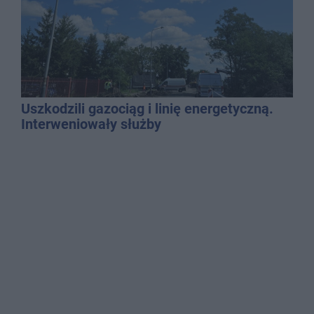
Uszkodzili gazociąg i linię energetyczną.
Interweniowały służby