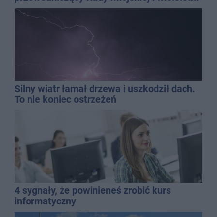
dyrektor SP 14
Silny wiatr łamał drzewa i uszkodził dach.
To nie koniec ostrzeżeń
4 sygnały, że powinieneś zrobić kurs
informatyczny