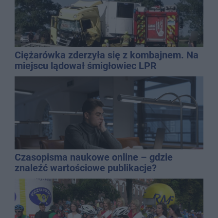
Ciężarówka zderzyła się z kombajnem. Na
miejscu lądował śmigłowiec LPR
Czasopisma naukowe online – gdzie
znaleźć wartościowe publikacje?