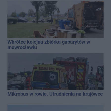
promila
Wkrótce kolejna zbiórka gabarytów w
Inowrocławiu
Mikrobus w rowie. Utrudnienia na krajówce