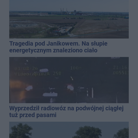
Tragedia pod Janikowem. Na słupie
energetycznym znaleziono ciało
mężczyzny
Wyprzedził radiowóz na podwójnej ciągłej
tuż przed pasami