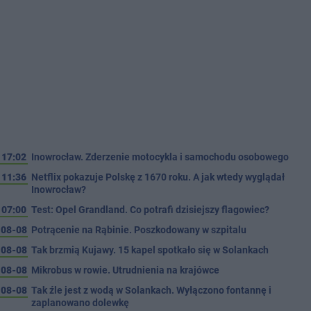
17:02
Inowrocław. Zderzenie motocykla i samochodu osobowego
11:36
Netflix pokazuje Polskę z 1670 roku. A jak wtedy wyglądał
Inowrocław?
07:00
Test: Opel Grandland. Co potrafi dzisiejszy flagowiec?
08-08
Potrącenie na Rąbinie. Poszkodowany w szpitalu
08-08
Tak brzmią Kujawy. 15 kapel spotkało się w Solankach
08-08
Mikrobus w rowie. Utrudnienia na krajówce
08-08
Tak źle jest z wodą w Solankach. Wyłączono fontannę i
zaplanowano dolewkę