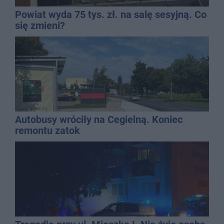
Powiat wyda 75 tys. zł. na salę sesyjną. Co
się zmieni?
Autobusy wróciły na Cegielną. Koniec
remontu zatok