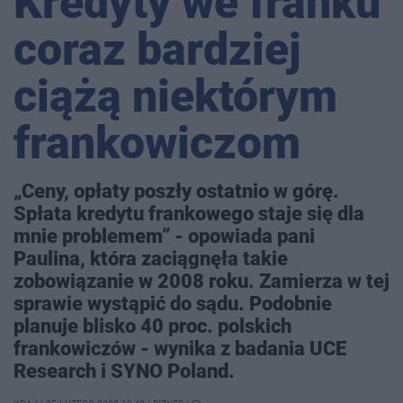
Kredyty we franku
coraz bardziej
ciążą niektórym
frankowiczom
„Ceny, opłaty poszły ostatnio w górę.
Spłata kredytu frankowego staje się dla
mnie problemem” - opowiada pani
Paulina, która zaciągnęła takie
zobowiązanie w 2008 roku. Zamierza w tej
sprawie wystąpić do sądu. Podobnie
planuje blisko 40 proc. polskich
frankowiczów - wynika z badania UCE
Research i SYNO Poland.